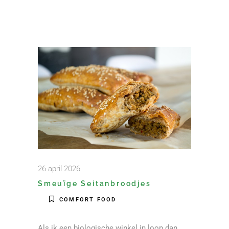
26 april 2026
Smeuïge Seitanbroodjes
COMFORT FOOD
Als ik een biologische winkel in loop dan