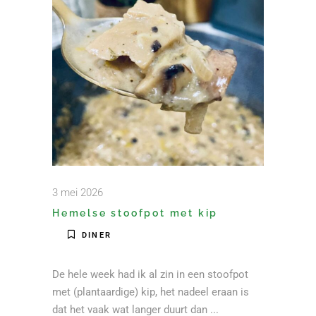
3 mei 2026
Hemelse stoofpot met kip
DINER
De hele week had ik al zin in een stoofpot
met (plantaardige) kip, het nadeel eraan is
dat het vaak wat langer duurt dan