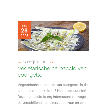
sep
23
2025
by
EerlijkerEten
0
Vegetarische carpaccio van
courgette
Vegetarische carpaccio van courgette. Is dat
niet saai of smakeloos? Nee absoluut niet!
Deze carpaccio is erg interessant vanwege
de verschillende smaken; zoet, zuur en een