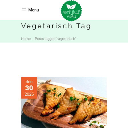
Menu
Vegetarisch Tag
Home
-
Posts tagged "vegetarisch"
dec
30
2025