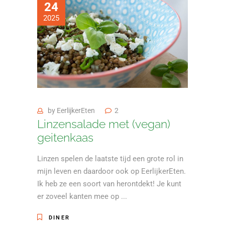
24
2025
by
EerlijkerEten
2
Linzensalade met (vegan)
geitenkaas
Linzen spelen de laatste tijd een grote rol in
mijn leven en daardoor ook op EerlijkerEten.
Ik heb ze een soort van herontdekt! Je kunt
er zoveel kanten mee op
DINER