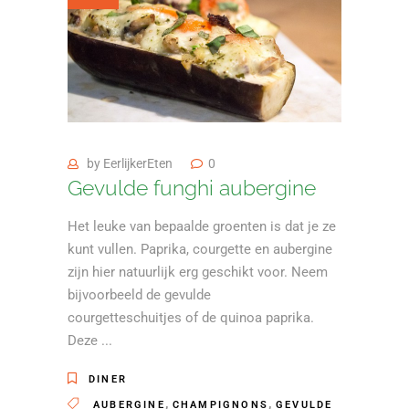
by
EerlijkerEten
0
Gevulde funghi aubergine
Het leuke van bepaalde groenten is dat je ze
kunt vullen. Paprika, courgette en aubergine
zijn hier natuurlijk erg geschikt voor. Neem
bijvoorbeeld de gevulde
courgetteschuitjes of de quinoa paprika.
Deze
DINER
,
,
AUBERGINE
CHAMPIGNONS
GEVULDE