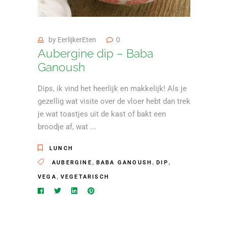
by
EerlijkerEten
0
Aubergine dip – Baba
Ganoush
Dips, ik vind het heerlijk en makkelijk! Als je
gezellig wat visite over de vloer hebt dan trek
je wat toastjes uit de kast of bakt een
broodje af, wat
LUNCH
,
,
,
AUBERGINE
BABA GANOUSH
DIP
,
VEGA
VEGETARISCH