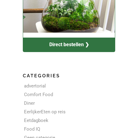
Direct bestellen ❯
CATEGORIES
advertorial
Comfort Food
Diner
EerlijkerEten op reis
Eetdagboek
Food IQ
Geen categorie