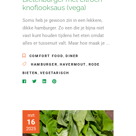
knoflooksaus (vega)
Soms heb je gewoon zin in een lekkere,
dikke hamburger. Zo een die je bijna niet
vast kunt houden tijdens het eten omdat
alles er tussenuit valt. Maar hoe maak je
,
COMFORT FOOD
DINER
,
,
HAMBURGER
HAVERMOUT
RODE
,
BIETEN
VEGETARISCH
mrt
16
2025