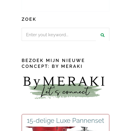
ZOEK
Search
for:
BEZOEK MIJN NIEUWE
CONCEPT: BY MERAKI
15-delige Luxe Pannenset