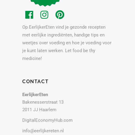
Op EerlijkerEten vind je gezonde recepten
met eerlijke ingrediënten, handige tips en
weetjes over voeding en hoe je voeding voor
je kunt laten werken. Let food be thy
medicine!
CONTACT
EerlijkerEten
Bakenesserstraat 13
2011 JJ Haarlem
DigitalEconomyHub.com
info@eerlijkereten.nl