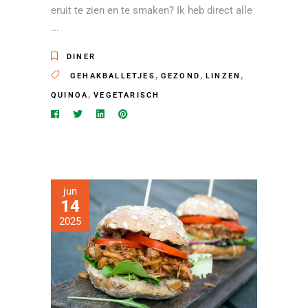
eruit te zien en te smaken? Ik heb direct alle
DINER
,
,
,
GEHAKBALLETJES
GEZOND
LINZEN
,
QUINOA
VEGETARISCH
jun
14
2025