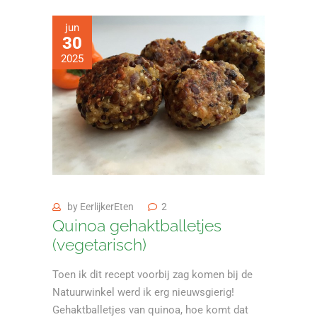
jun
30
2025
by
EerlijkerEten
2
Quinoa gehaktballetjes
(vegetarisch)
Toen ik dit recept voorbij zag komen bij de
Natuurwinkel werd ik erg nieuwsgierig!
Gehaktballetjes van quinoa, hoe komt dat