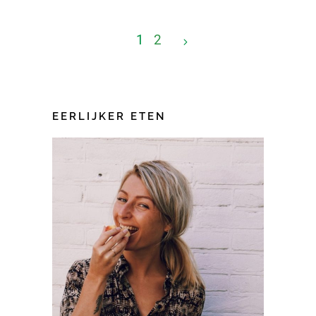
1
2
EERLIJKER ETEN