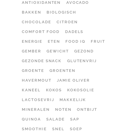
ANTIOXIDANTEN
AVOCADO
BAKKEN
BIOLOGISCH
CHOCOLADE
CITROEN
COMFORT FOOD
DADELS
ENERGIE
ETEN
FOOD IQ
FRUIT
GEMBER
GEWICHT
GEZOND
GEZONDE SNACK
GLUTENVRIJ
GROENTE
GROENTEN
HAVERMOUT
JAMIE OLIVER
KANEEL
KOKOS
KOKOSOLIE
LACTOSEVRIJ
MAKKELIJK
MINERALEN
NOTEN
ONTBIJT
QUINOA
SALADE
SAP
SMOOTHIE
SNEL
SOEP