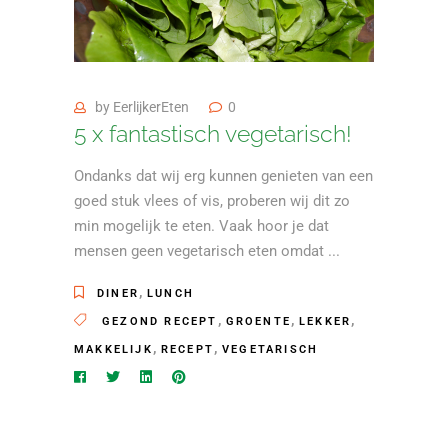
by
EerlijkerEten
0
5 x fantastisch vegetarisch!
Ondanks dat wij erg kunnen genieten van een
goed stuk vlees of vis, proberen wij dit zo
min mogelijk te eten. Vaak hoor je dat
mensen geen vegetarisch eten omdat
,
DINER
LUNCH
,
,
,
GEZOND RECEPT
GROENTE
LEKKER
,
,
MAKKELIJK
RECEPT
VEGETARISCH