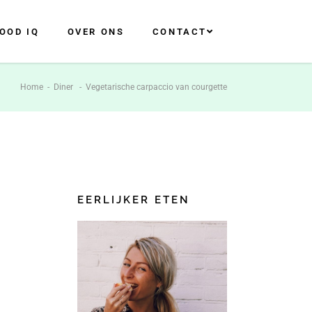
OOD IQ
OVER ONS
CONTACT
Home
-
Diner
-
Vegetarische carpaccio van courgette
EERLIJKER ETEN