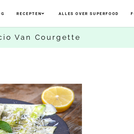
OG
RECEPTEN
ALLES OVER SUPERFOOD
F
cio Van Courgette