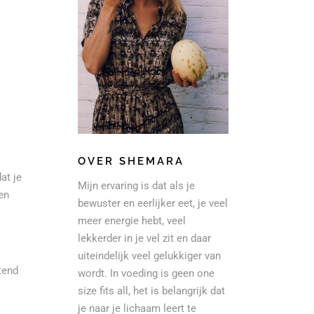
OVER SHEMARA
at je
Mijn ervaring is dat als je
en
bewuster en eerlijker eet, je veel
meer energie hebt, veel
lekkerder in je vel zit en daar
uiteindelijk veel gelukkiger van
tend
wordt. In voeding is geen one
size fits all, het is belangrijk dat
je naar je lichaam leert te