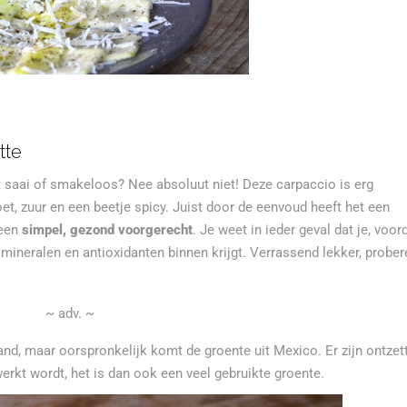
tte
t saai of smakeloos? Nee absoluut niet! Deze carpaccio is erg
t, zuur en een beetje spicy. Juist door de eenvoud heeft het een
 een
simpel, gezond voorgerecht
. Je weet in ieder geval dat je, voord
 mineralen en antioxidanten binnen krijgt. Verrassend lekker, prober
~ adv. ~
nd, maar oorspronkelijk komt de groente uit Mexico. Er zijn ontzet
erkt wordt, het is dan ook een veel gebruikte groente.