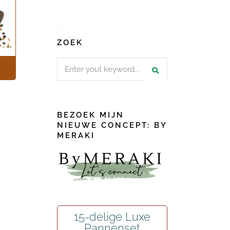
ZOEK
Search
for:
BEZOEK MIJN
NIEUWE CONCEPT: BY
MERAKI
15-delige Luxe
Pannenset