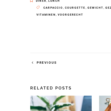
,
DINER
LUNCH
,
,
,
CARPACCIO
COURGETTE
GEWICHT
GE
,
VITAMINEN
VOORGERECHT
PREVIOUS
RELATED POSTS