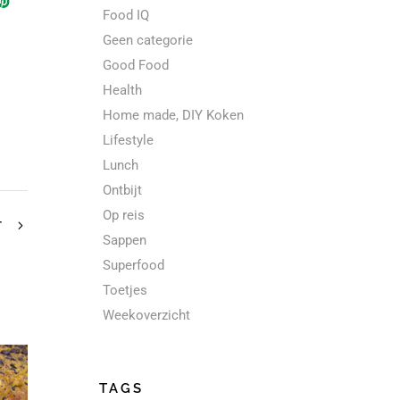
Food IQ
Geen categorie
Good Food
Health
Home made, DIY Koken
Lifestyle
Lunch
Ontbijt
Op reis
T
Sappen
Superfood
Toetjes
Weekoverzicht
TAGS