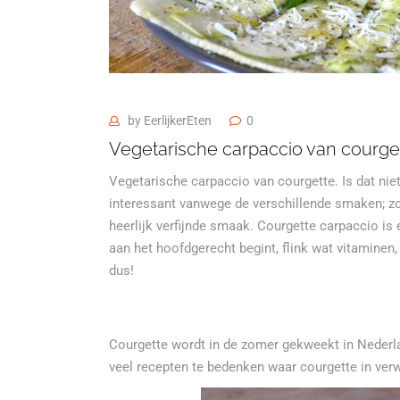
by
EerlijkerEten
0
Vegetarische carpaccio van courge
Vegetarische carpaccio van courgette. Is dat nie
interessant vanwege de verschillende smaken; zoe
heerlijk verfijnde smaak. Courgette carpaccio is
aan het hoofdgerecht begint, flink wat vitaminen,
dus!
Courgette wordt in de zomer gekweekt in Nederla
veel recepten te bedenken waar courgette in verw