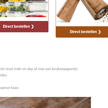
Direct bestellen ❯
Direct bestellen ❯
cht eruit trekt en dep af met een keukenpapiertje
rden
ezaanse kaas