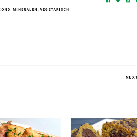
,
,
,
ZOND
MINERALEN
VEGETARISCH
NEX