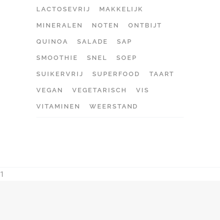
LACTOSEVRIJ
MAKKELIJK
MINERALEN
NOTEN
ONTBIJT
QUINOA
SALADE
SAP
SMOOTHIE
SNEL
SOEP
SUIKERVRIJ
SUPERFOOD
TAART
VEGAN
VEGETARISCH
VIS
VITAMINEN
WEERSTAND
1