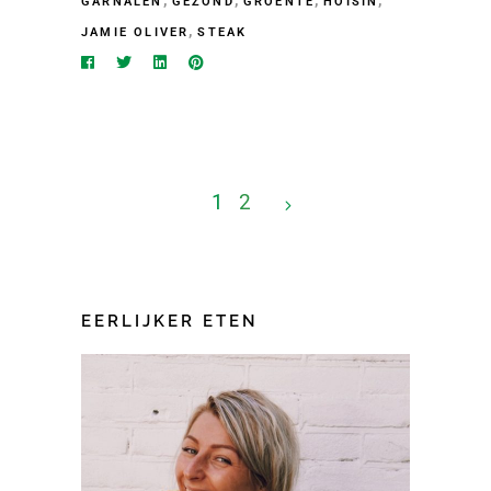
GARNALEN
GEZOND
GROENTE
HOISIN
,
JAMIE OLIVER
STEAK
1
2
EERLIJKER ETEN