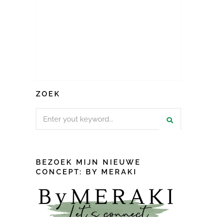
ZOEK
Search
for:
BEZOEK MIJN NIEUWE
CONCEPT: BY MERAKI