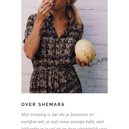
OVER SHEMARA
Mijn ervaring is dat als je bewuster en
eerlijker eet, je veel meer energie hebt, veel
lekkerder in je vel zit en daar uiteindelijk veel