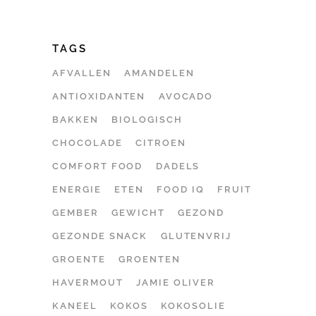
TAGS
AFVALLEN
AMANDELEN
ANTIOXIDANTEN
AVOCADO
BAKKEN
BIOLOGISCH
CHOCOLADE
CITROEN
COMFORT FOOD
DADELS
ENERGIE
ETEN
FOOD IQ
FRUIT
GEMBER
GEWICHT
GEZOND
GEZONDE SNACK
GLUTENVRIJ
GROENTE
GROENTEN
HAVERMOUT
JAMIE OLIVER
KANEEL
KOKOS
KOKOSOLIE