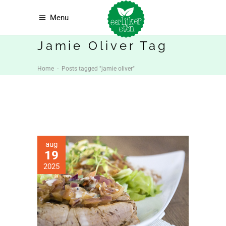
Menu
Jamie Oliver Tag
Home
-
Posts tagged "jamie oliver"
aug
19
2025