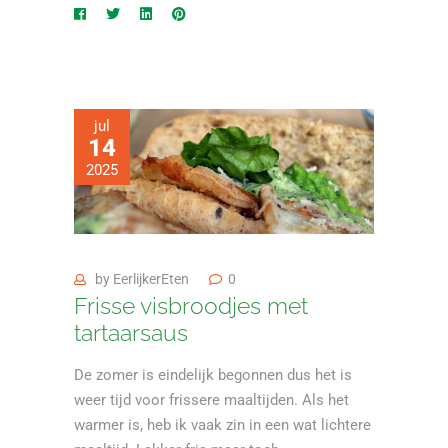
jul
14
2025
by
EerlijkerEten
0
Frisse visbroodjes met
tartaarsaus
De zomer is eindelijk begonnen dus het is
weer tijd voor frissere maaltijden. Als het
warmer is, heb ik vaak zin in een wat lichtere