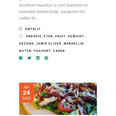
doorheen waardoor je veel vitaminen en
mineralen binnen krijgt. Aangezien het
ontbijt de
ONTBIJT
,
,
,
,
ENERGIE
ETEN
FRUIT
GEWICHT
,
,
,
GEZOND
JAMIE OLIVER
MAKKELIJK
,
,
NOTEN
YOGHURT
ZADEN
apr
24
2025