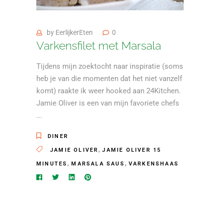
by
EerlijkerEten
0
Varkensfilet met Marsala
Tijdens mijn zoektocht naar inspiratie (soms
heb je van die momenten dat het niet vanzelf
komt) raakte ik weer hooked aan 24Kitchen.
Jamie Oliver is een van mijn favoriete chefs
DINER
,
JAMIE OLIVER
JAMIE OLIVER 15
,
,
MINUTES
MARSALA SAUS
VARKENSHAAS