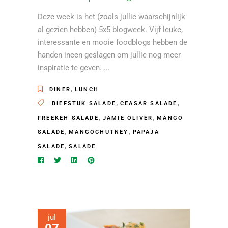
Deze week is het (zoals jullie waarschijnlijk
al gezien hebben) 5x5 blogweek. Vijf leuke,
interessante en mooie foodblogs hebben de
handen ineen geslagen om jullie nog meer
inspiratie te geven.
,
DINER
LUNCH
,
,
BIEFSTUK SALADE
CEASAR SALADE
,
,
FREEKEH SALADE
JAMIE OLIVER
MANGO
,
,
SALADE
MANGOCHUTNEY
PAPAJA
,
SALADE
SALADE
jul