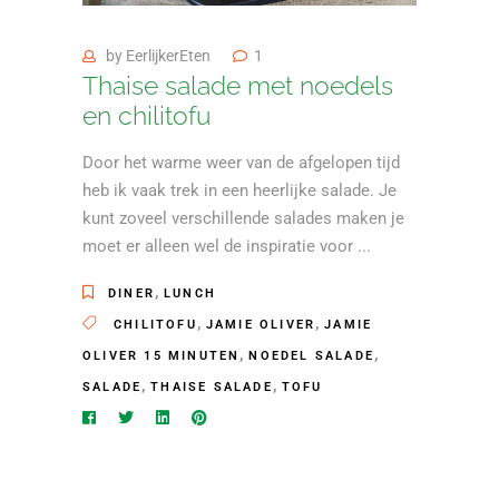
by
EerlijkerEten
1
Thaise salade met noedels
en chilitofu
Door het warme weer van de afgelopen tijd
heb ik vaak trek in een heerlijke salade. Je
kunt zoveel verschillende salades maken je
moet er alleen wel de inspiratie voor
,
DINER
LUNCH
,
,
CHILITOFU
JAMIE OLIVER
JAMIE
,
,
OLIVER 15 MINUTEN
NOEDEL SALADE
,
,
SALADE
THAISE SALADE
TOFU