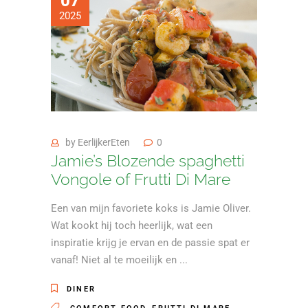
07
2025
by
EerlijkerEten
0
Jamie’s Blozende spaghetti
Vongole of Frutti Di Mare
Een van mijn favoriete koks is Jamie Oliver.
Wat kookt hij toch heerlijk, wat een
inspiratie krijg je ervan en de passie spat er
vanaf! Niet al te moeilijk en
DINER
,
,