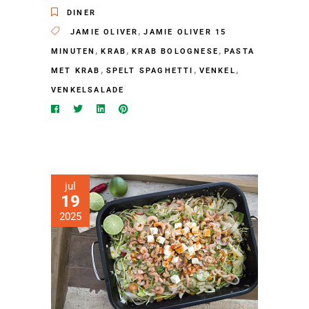
DINER
,
JAMIE OLIVER
JAMIE OLIVER 15
,
,
,
MINUTEN
KRAB
KRAB BOLOGNESE
PASTA
,
,
,
MET KRAB
SPELT SPAGHETTI
VENKEL
VENKELSALADE
jul
19
2025