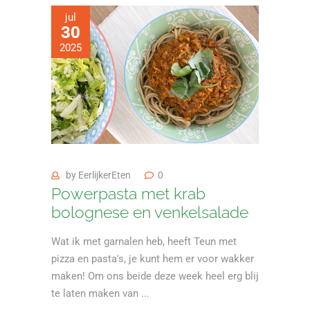
jul
30
2025
by
EerlijkerEten
0
Powerpasta met krab
bolognese en venkelsalade
Wat ik met garnalen heb, heeft Teun met
pizza en pasta's, je kunt hem er voor wakker
maken! Om ons beide deze week heel erg blij
te laten maken van