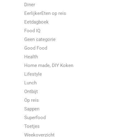
Diner
EerlijkerEten op reis
Eetdagboek
Food IQ
Geen categorie
Good Food
Health
Home made, DIY Koken
Lifestyle
Lunch
Ontbijt
Op reis
Sappen
Superfood
Toetjes
Weekoverzicht