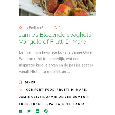
by
EerlijkerEten
0
Jamie’s Blozende spaghetti
Vongole of Frutti Di Mare
Een van mijn favoriete koks is Jamie Oliver.
Wat kookt hij toch heerlijk, wat een
inspiratie krijg je ervan en de passie spat er
vanaf! Niet al te moeilijk en
DINER
,
,
COMFORT FOOD
FRUTTI DI MARE
,
JAMIE OLIVER
JAMIE OLIVER COMFORT
,
,
,
FOOD
KOKKELS
PASTA
SPELTPASTA