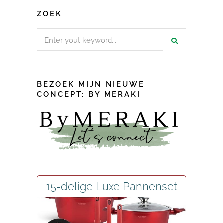
ZOEK
Search
for:
BEZOEK MIJN NIEUWE
CONCEPT: BY MERAKI
15-delige Luxe Pannenset