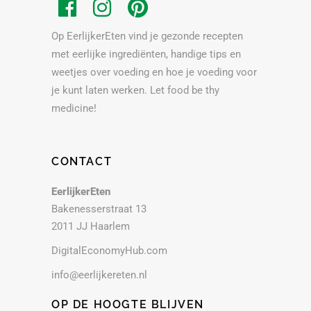
Op EerlijkerEten vind je gezonde recepten
met eerlijke ingrediënten, handige tips en
weetjes over voeding en hoe je voeding voor
je kunt laten werken. Let food be thy
medicine!
CONTACT
EerlijkerEten
Bakenesserstraat 13
2011 JJ Haarlem
DigitalEconomyHub.com
info@eerlijkereten.nl
OP DE HOOGTE BLIJVEN