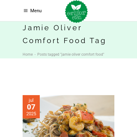
Menu
Jamie Oliver
Comfort Food Tag
Home
-
Posts tagged "jamie oliver comfort food"
jul
07
2025