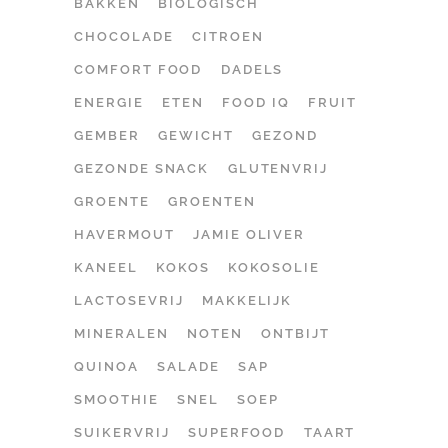
BAKKEN
BIOLOGISCH
CHOCOLADE
CITROEN
COMFORT FOOD
DADELS
ENERGIE
ETEN
FOOD IQ
FRUIT
GEMBER
GEWICHT
GEZOND
GEZONDE SNACK
GLUTENVRIJ
GROENTE
GROENTEN
HAVERMOUT
JAMIE OLIVER
KANEEL
KOKOS
KOKOSOLIE
LACTOSEVRIJ
MAKKELIJK
MINERALEN
NOTEN
ONTBIJT
QUINOA
SALADE
SAP
SMOOTHIE
SNEL
SOEP
SUIKERVRIJ
SUPERFOOD
TAART