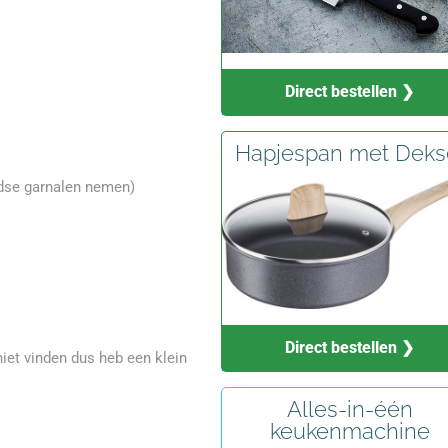
Direct bestellen ❯
Hapjespan met Deks
ndse garnalen nemen)
Direct bestellen ❯
niet vinden dus heb een klein
Alles-in-één
keukenmachine