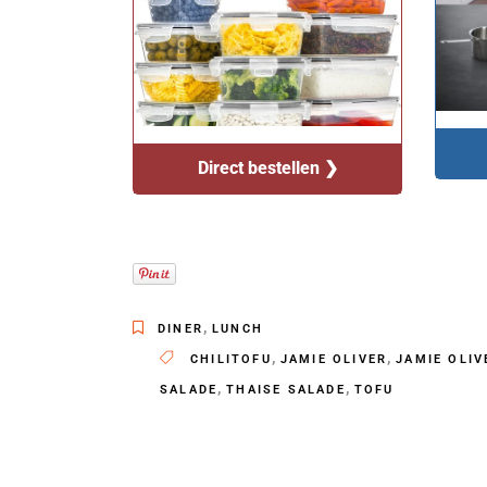
Direct bestellen ❯
,
DINER
LUNCH
,
,
CHILITOFU
JAMIE OLIVER
JAMIE OLIV
,
,
SALADE
THAISE SALADE
TOFU