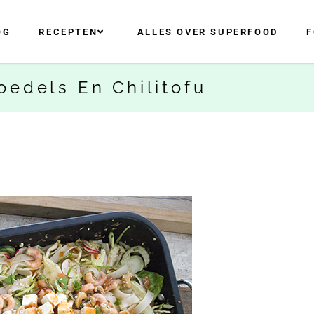
OG
RECEPTEN
ALLES OVER SUPERFOOD
F
oedels En Chilitofu