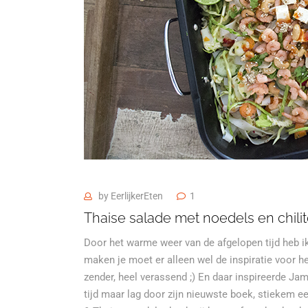
by
EerlijkerEten
1
Thaise salade met noedels en chili
Door het warme weer van de afgelopen tijd heb ik
maken je moet er alleen wel de inspiratie voor heb
zender, heel verassend ;) En daar inspireerde Jam
tijd maar lag door zijn nieuwste boek, stiekem ee