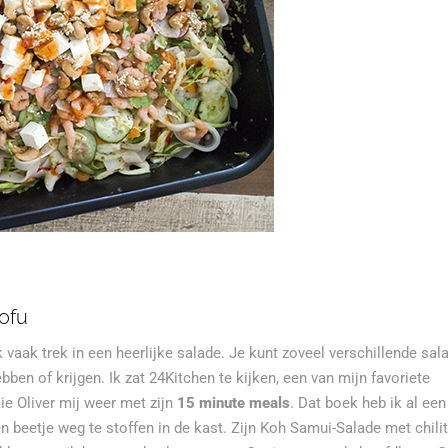
tofu
 vaak trek in een heerlijke salade. Je kunt zoveel verschillende sal
ben of krijgen. Ik zat 24Kitchen te kijken, een van mijn favoriete
ie Oliver mij weer met zijn
15 minute meals
. Dat boek heb ik al een
n beetje weg te stoffen in de kast. Zijn Koh Samui-Salade met chili