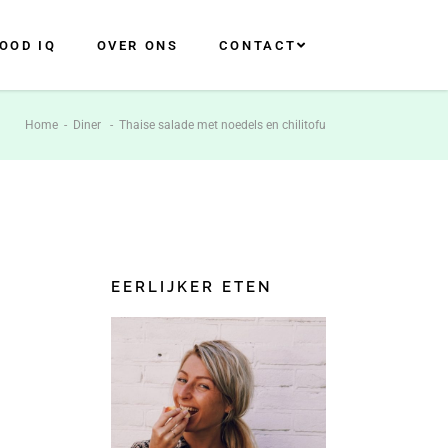
OOD IQ
OVER ONS
CONTACT
Home
-
Diner
-
Thaise salade met noedels en chilitofu
EERLIJKER ETEN