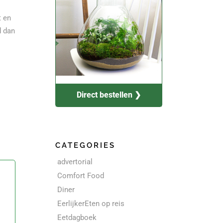
t en
d dan
Direct bestellen ❯
CATEGORIES
advertorial
Comfort Food
Diner
EerlijkerEten op reis
Eetdagboek