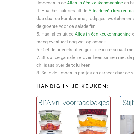
limoenen in de
Alles-in-één keukenmachine
en ha
Haal het hakmes uit de
Alles-in-één keukenma
doe daar de komkommer, radijsjes, wortelen en 
de groente voor de salade fijn.
Haal alles uit de
Alles-in-één keukenmachine
e
breng eventueel nog wat op smaak.
Giet de noedels af en gooi die in de schaal me
Strooi de garnalen erover heen samen met de pe
chilisaus over de tofu heen.
Snijd de limoen in partjes en garneer daar de 
HANDIG IN JE KEUKEN:
BPA vrij voorraadbakjes
Sti