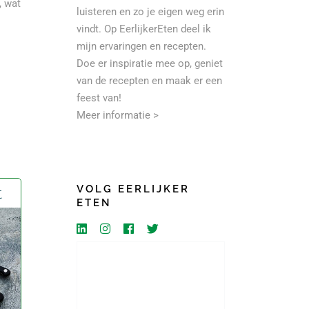
, wat
luisteren en zo je eigen weg erin
vindt. Op EerlijkerEten deel ik
mijn ervaringen en recepten.
Doe er inspiratie mee op, geniet
van de recepten en maak er een
feest van!
Meer informatie >
VOLG EERLIJKER
t
ETEN