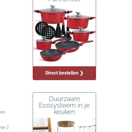
Direct bestellen ❯
Duurzaam
Ecosysteem in je
keuken
 en
van 2