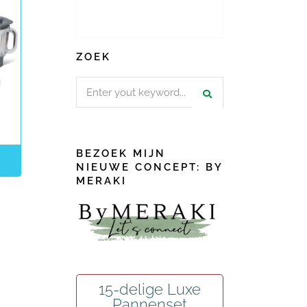
ZOEK
Search
for:
BEZOEK MIJN
NIEUWE CONCEPT: BY
MERAKI
15-delige Luxe
Pannenset