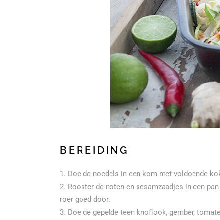
BEREIDING
Doe de noedels in een kom met voldoende kok
Rooster de noten en sesamzaadjes in een pan 
roer goed door.
Doe de gepelde teen knoflook, gember, tomaten