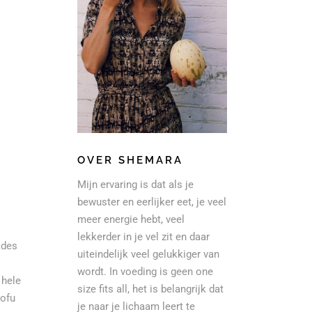
OVER SHEMARA
Mijn ervaring is dat als je
bewuster en eerlijker eet, je veel
meer energie hebt, veel
lekkerder in je vel zit en daar
ades
uiteindelijk veel gelukkiger van
wordt. In voeding is geen one
 hele
size fits all, het is belangrijk dat
tofu
je naar je lichaam leert te