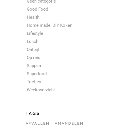
Geen categorie
Good Food
Health
Home made, DIY Koken
Lifestyle
Lunch
Ontbijt
Op reis
Sappen
Superfood
Toetjes
Weekoverzicht
TAGS
AFVALLEN
AMANDELEN