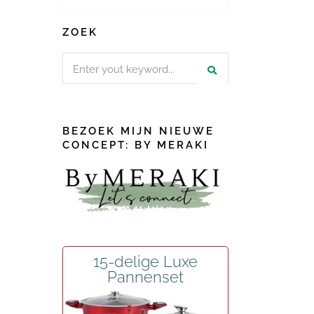
ZOEK
Search
for:
BEZOEK MIJN NIEUWE
CONCEPT: BY MERAKI
15-delige Luxe
Pannenset