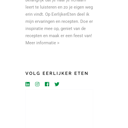
belangrijk dat je naar je lichaam
leert te luisteren en zo je eigen weg
erin vindt. Op EerlijkerEten deel ik
mijn ervaringen en recepten. Doe er
inspiratie mee op, geniet van de
recepten en maak er een feest van!
Meer informatie >
VOLG EERLIJKER ETEN