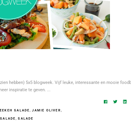
gezien hebben) 5x5 blogweek. Vijf leuke, interessante en mooie food
eer inspiratie te geven.
,
,
EEKEH SALADE
JAMIE OLIVER
,
 SALADE
SALADE