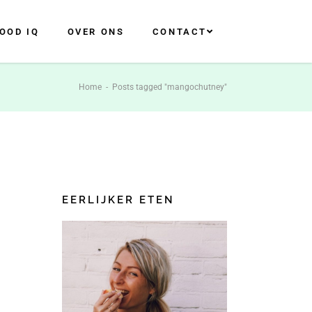
OOD IQ
OVER ONS
CONTACT
Home
-
Posts tagged "mangochutney"
EERLIJKER ETEN