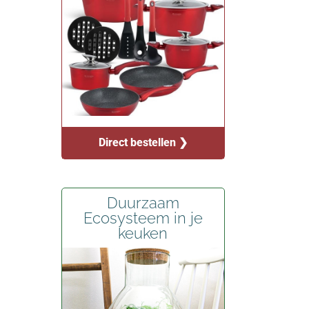
Direct bestellen ❯
Duurzaam
Ecosysteem in je
keuken