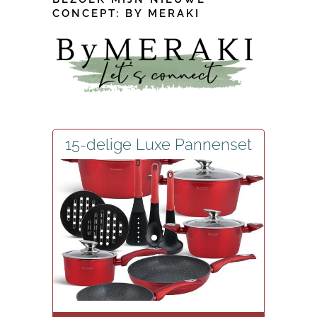
CONCEPT: BY MERAKI
15-delige Luxe Pannenset