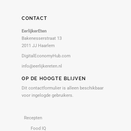
CONTACT
EerlijkerEten
Bakenesserstraat 13
2011 JJ Haarlem
DigitalEconomyHub.com
info@eerlijkereten.nl
OP DE HOOGTE BLIJVEN
Dit contactformulier is alleen beschikbaar
voor ingelogde gebruikers.
Recepten
Food IQ