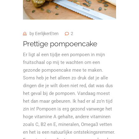
by
EerlijkerEten
2
Prettige pompoencake
Er ligt al een tijdje een pompoen in mijn
fruitschaal op mij te wachten om een
gezonde pompoencake mee te maken.
Soms heb je het alleen zo druk dat je alle
dingen die je wilt doen niet red, dat was dus
het geval bij de pompoen. Vandaag moest
het dan maar gebeuren. Ik had er al zo’n tijd
zin in! Pompoen is erg gezond vanwege het
hoge vitamine A gehalte, andere vitaminen
zoals C, B2 en E, mineralen, Omega3 vetten
en het is een natuurlijke ontstekingsremmer.