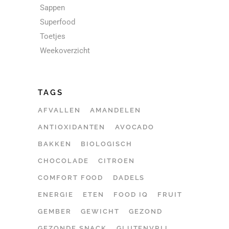
Sappen
Superfood
Toetjes
Weekoverzicht
TAGS
AFVALLEN
AMANDELEN
ANTIOXIDANTEN
AVOCADO
BAKKEN
BIOLOGISCH
CHOCOLADE
CITROEN
COMFORT FOOD
DADELS
ENERGIE
ETEN
FOOD IQ
FRUIT
GEMBER
GEWICHT
GEZOND
GEZONDE SNACK
GLUTENVRIJ