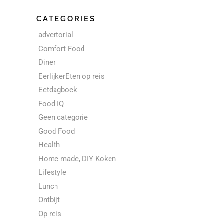
CATEGORIES
advertorial
Comfort Food
Diner
EerlijkerEten op reis
Eetdagboek
Food IQ
Geen categorie
Good Food
Health
Home made, DIY Koken
Lifestyle
Lunch
Ontbijt
Op reis