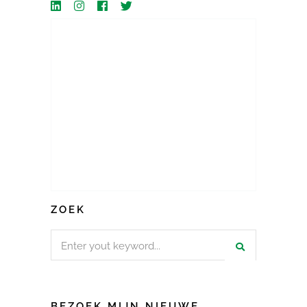
ZOEK
Search
for:
BEZOEK MIJN NIEUWE