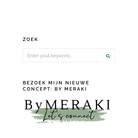
ZOEK
Search
for:
BEZOEK MIJN NIEUWE
CONCEPT: BY MERAKI