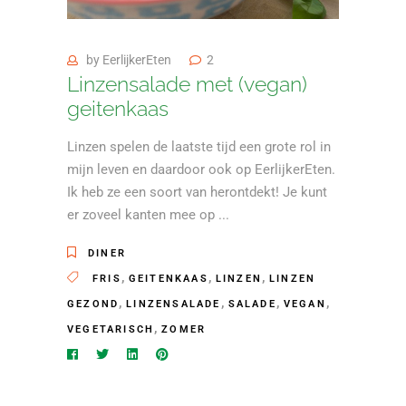
by
EerlijkerEten
2
Linzensalade met (vegan)
geitenkaas
Linzen spelen de laatste tijd een grote rol in
mijn leven en daardoor ook op EerlijkerEten.
Ik heb ze een soort van herontdekt! Je kunt
er zoveel kanten mee op
DINER
,
,
,
FRIS
GEITENKAAS
LINZEN
LINZEN
,
,
,
,
GEZOND
LINZENSALADE
SALADE
VEGAN
,
VEGETARISCH
ZOMER