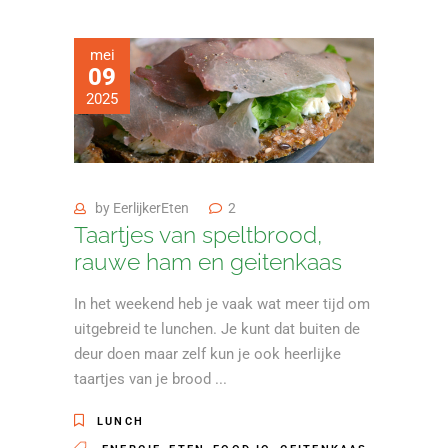
mei
09
2025
by
EerlijkerEten
2
Taartjes van speltbrood,
rauwe ham en geitenkaas
In het weekend heb je vaak wat meer tijd om
uitgebreid te lunchen. Je kunt dat buiten de
deur doen maar zelf kun je ook heerlijke
taartjes van je brood
LUNCH