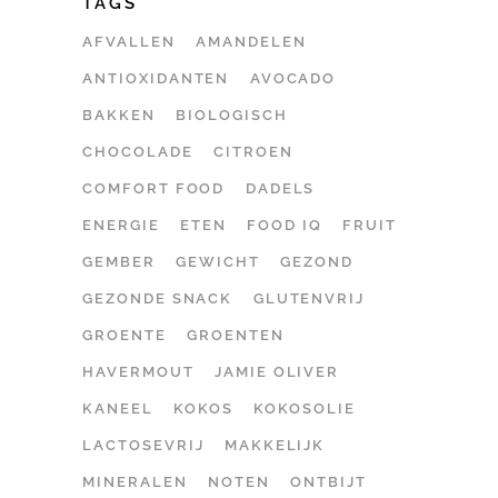
TAGS
AFVALLEN
AMANDELEN
ANTIOXIDANTEN
AVOCADO
BAKKEN
BIOLOGISCH
CHOCOLADE
CITROEN
COMFORT FOOD
DADELS
ENERGIE
ETEN
FOOD IQ
FRUIT
GEMBER
GEWICHT
GEZOND
GEZONDE SNACK
GLUTENVRIJ
GROENTE
GROENTEN
HAVERMOUT
JAMIE OLIVER
KANEEL
KOKOS
KOKOSOLIE
LACTOSEVRIJ
MAKKELIJK
MINERALEN
NOTEN
ONTBIJT