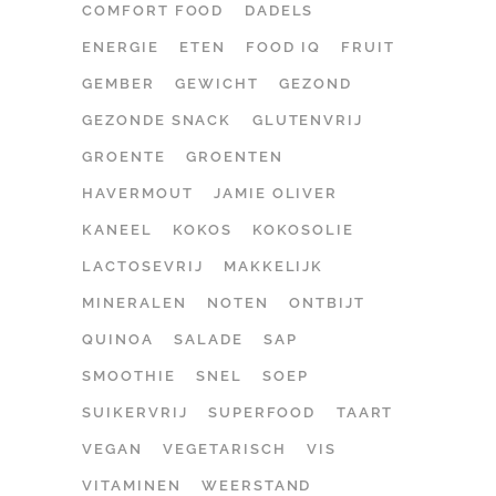
COMFORT FOOD
DADELS
ENERGIE
ETEN
FOOD IQ
FRUIT
GEMBER
GEWICHT
GEZOND
GEZONDE SNACK
GLUTENVRIJ
GROENTE
GROENTEN
HAVERMOUT
JAMIE OLIVER
KANEEL
KOKOS
KOKOSOLIE
LACTOSEVRIJ
MAKKELIJK
MINERALEN
NOTEN
ONTBIJT
QUINOA
SALADE
SAP
SMOOTHIE
SNEL
SOEP
SUIKERVRIJ
SUPERFOOD
TAART
VEGAN
VEGETARISCH
VIS
VITAMINEN
WEERSTAND