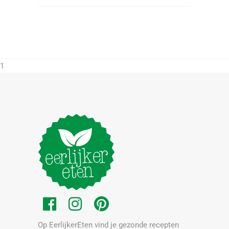
1
Op EerlijkerEten vind je gezonde recepten