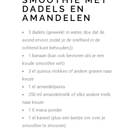
DADELS EN
AMANDELEN
3 dadels (geweekt in water, doe dat de
avond ervoor zodat je de snelheid in de
ochtend kunt behouden;))
1 banaan (kan ook bevroren als je een
koude smoothie wilt)
3 el quinoa vlokken of andere granen naar
keuze
1 el amandelpasta
250 ml amandelmelk of elke andere melk
naar keuze
1 tl maca poeder
1 el kaneel (plus een beetje om over je
smoothie te strooien)