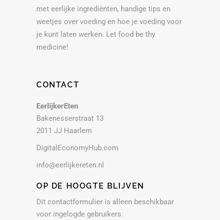
met eerlijke ingrediënten, handige tips en
weetjes over voeding en hoe je voeding voor
je kunt laten werken. Let food be thy
medicine!
CONTACT
EerlijkerEten
Bakenesserstraat 13
2011 JJ Haarlem
DigitalEconomyHub.com
info@eerlijkereten.nl
OP DE HOOGTE BLIJVEN
Dit contactformulier is alleen beschikbaar
voor ingelogde gebruikers.