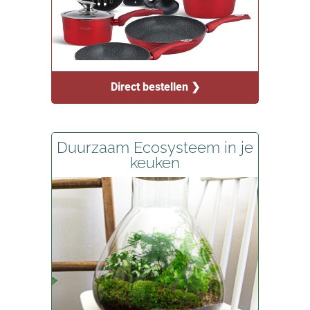
Direct bestellen ❯
Duurzaam Ecosysteem in je
keuken