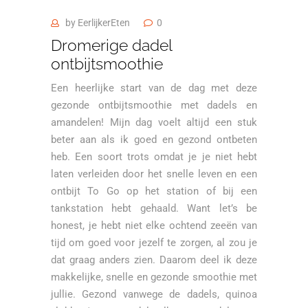
by
EerlijkerEten
0
Dromerige dadel
ontbijtsmoothie
Een heerlijke start van de dag met deze
gezonde ontbijtsmoothie met dadels en
amandelen! Mijn dag voelt altijd een stuk
beter aan als ik goed en gezond ontbeten
heb. Een soort trots omdat je je niet hebt
laten verleiden door het snelle leven en een
ontbijt To Go op het station of bij een
tankstation hebt gehaald. Want let’s be
honest, je hebt niet elke ochtend zeeën van
tijd om goed voor jezelf te zorgen, al zou je
dat graag anders zien. Daarom deel ik deze
makkelijke, snelle en gezonde smoothie met
jullie. Gezond vanwege de dadels, quinoa