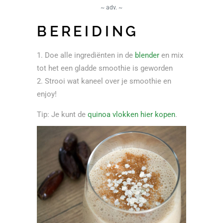
~ adv. ~
BEREIDING
Doe alle ingrediënten in de
blender
en mix
tot het een gladde smoothie is geworden
Strooi wat kaneel over je smoothie en
enjoy!
Tip: Je kunt de
quinoa vlokken hier kopen
.