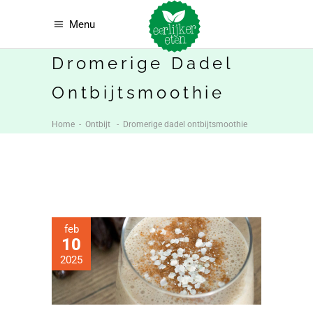
Menu
Dromerige Dadel
Ontbijtsmoothie
Home
-
Ontbijt
-
Dromerige dadel ontbijtsmoothie
feb
10
2025