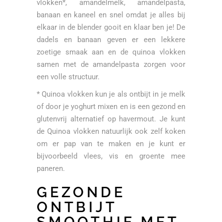
vlokken*, amandelmelk, amandelpasta,
banaan en kaneel en snel omdat je alles bij
elkaar in de blender gooit en klaar ben je! De
dadels en banaan geven er een lekkere
zoetige smaak aan en de quinoa vlokken
samen met de amandelpasta zorgen voor
een volle structuur.
* Quinoa vlokken kun je als ontbijt in je melk
of door je yoghurt mixen en is een gezond en
glutenvrij alternatief op havermout. Je kunt
de Quinoa vlokken natuurlijk ook zelf koken
om er pap van te maken en je kunt er
bijvoorbeeld vlees, vis en groente mee
paneren.
GEZONDE
ONTBIJT
SMOOTHIE MET