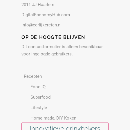
2011 JJ Haarlem
DigitalEconomyHub.com
info@eerlijkereten.nl
OP DE HOOGTE BLIJVEN
Dit contactformulier is alleen beschikbaar
voor ingelogde gebruikers.
Recepten
Food IQ
Superfood
Lifestyle
Home made, DIY Koken
Innovatieve drinkbekers