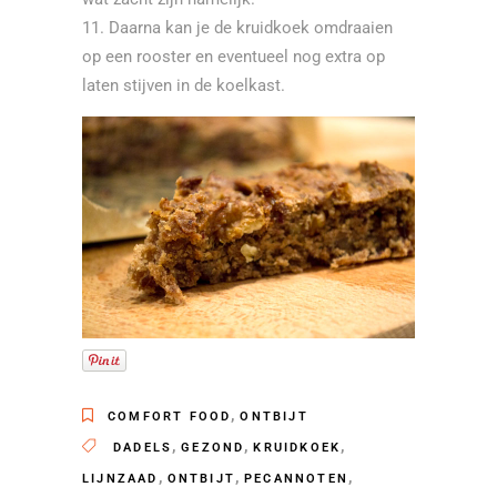
Daarna kan je de kruidkoek omdraaien
op een rooster en eventueel nog extra op
laten stijven in de koelkast.
,
COMFORT FOOD
ONTBIJT
,
,
,
DADELS
GEZOND
KRUIDKOEK
,
,
,
LIJNZAAD
ONTBIJT
PECANNOTEN