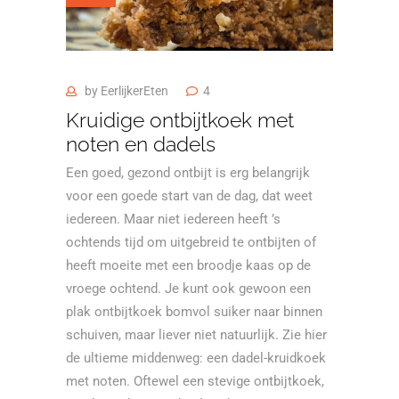
by
EerlijkerEten
4
Kruidige ontbijtkoek met
noten en dadels
Een goed, gezond ontbijt is erg belangrijk
voor een goede start van de dag, dat weet
iedereen. Maar niet iedereen heeft ’s
ochtends tijd om uitgebreid te ontbijten of
heeft moeite met een broodje kaas op de
vroege ochtend. Je kunt ook gewoon een
plak ontbijtkoek bomvol suiker naar binnen
schuiven, maar liever niet natuurlijk. Zie hier
de ultieme middenweg: een dadel-kruidkoek
met noten. Oftewel een stevige ontbijtkoek,