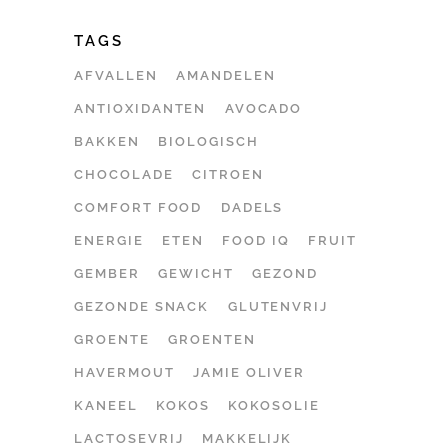
TAGS
AFVALLEN
AMANDELEN
ANTIOXIDANTEN
AVOCADO
BAKKEN
BIOLOGISCH
CHOCOLADE
CITROEN
COMFORT FOOD
DADELS
ENERGIE
ETEN
FOOD IQ
FRUIT
GEMBER
GEWICHT
GEZOND
GEZONDE SNACK
GLUTENVRIJ
GROENTE
GROENTEN
HAVERMOUT
JAMIE OLIVER
KANEEL
KOKOS
KOKOSOLIE
LACTOSEVRIJ
MAKKELIJK