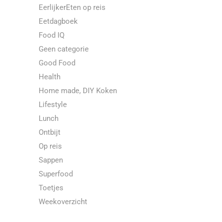
EerlijkerEten op reis
Eetdagboek
Food IQ
Geen categorie
Good Food
Health
Home made, DIY Koken
Lifestyle
Lunch
Ontbijt
Op reis
Sappen
Superfood
Toetjes
Weekoverzicht