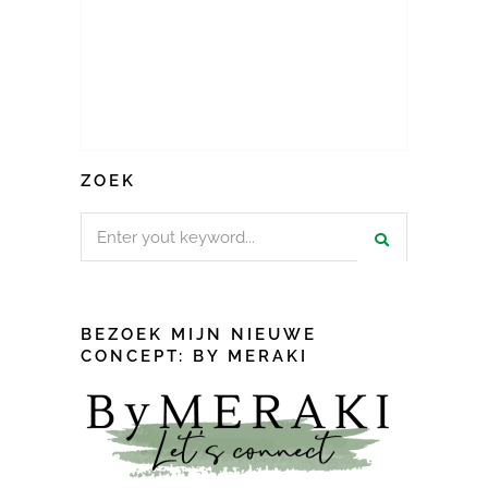
ZOEK
Search
for:
BEZOEK MIJN NIEUWE
CONCEPT: BY MERAKI