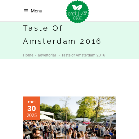
Menu
Taste Of
Amsterdam 2016
Home
-
advertorial
-
Taste of Amsterdam 2016
mei
30
2025