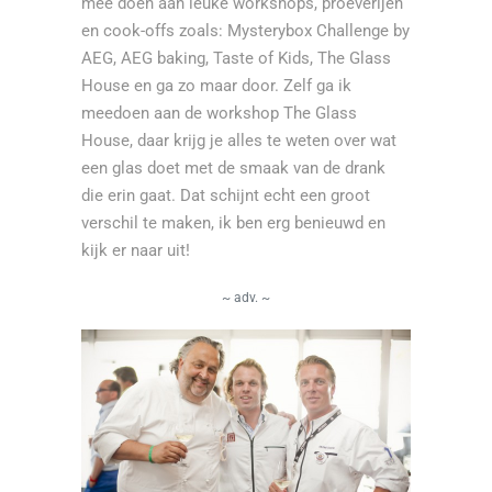
mee doen aan leuke workshops, proeverijen
en cook-offs zoals: Mysterybox Challenge by
AEG, AEG baking, Taste of Kids, The Glass
House en ga zo maar door. Zelf ga ik
meedoen aan de workshop The Glass
House, daar krijg je alles te weten over wat
een glas doet met de smaak van de drank
die erin gaat. Dat schijnt echt een groot
verschil te maken, ik ben erg benieuwd en
kijk er naar uit!
~ adv. ~