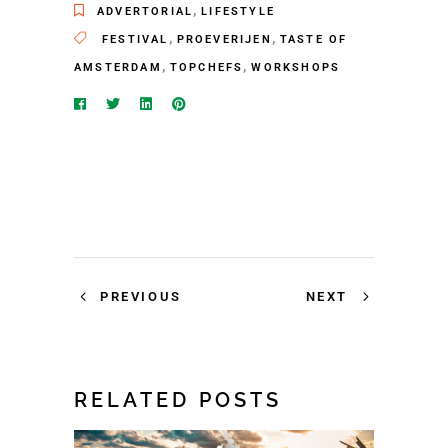
,
ADVERTORIAL
LIFESTYLE
,
,
FESTIVAL
PROEVERIJEN
TASTE OF
,
,
AMSTERDAM
TOPCHEFS
WORKSHOPS
PREVIOUS
NEXT
RELATED POSTS