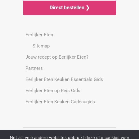
Direct bestellen ❯
Eerlijker Eten
Sitemap
Jouw recept op Eerlijker Eten?
Partners
Eerlijker Eten Keuken Essentials Gids
Eerlijker Eten op Reis Gids
Eerlijker Eten Keuken Cadeaugids
Net als vele andere websites gebruikt deze site cookies voor
Alle rechten voorbehouden