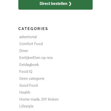
Direct bestellen ❯
CATEGORIES
advertorial
Comfort Food
Diner
EerlijkerEten op reis
Eetdagboek
Food IQ
Geen categorie
Good Food
Health
Home made, DIY Koken
Lifestyle