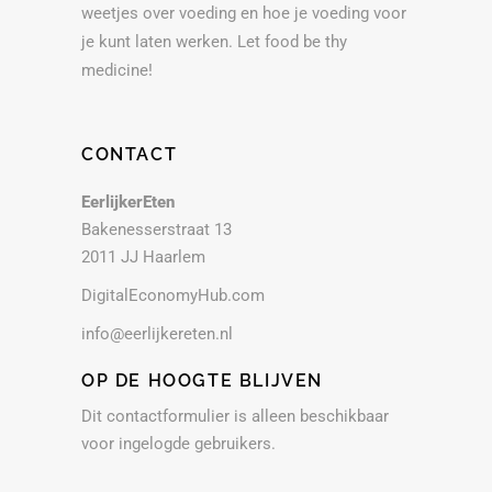
weetjes over voeding en hoe je voeding voor
je kunt laten werken. Let food be thy
medicine!
CONTACT
EerlijkerEten
Bakenesserstraat 13
2011 JJ Haarlem
DigitalEconomyHub.com
info@eerlijkereten.nl
OP DE HOOGTE BLIJVEN
Dit contactformulier is alleen beschikbaar
voor ingelogde gebruikers.