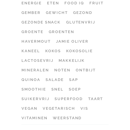
ENERGIE
ETEN
FOOD IQ
FRUIT
GEMBER
GEWICHT
GEZOND
GEZONDE SNACK
GLUTENVRIJ
GROENTE
GROENTEN
HAVERMOUT
JAMIE OLIVER
KANEEL
KOKOS
KOKOSOLIE
LACTOSEVRIJ
MAKKELIJK
MINERALEN
NOTEN
ONTBIJT
QUINOA
SALADE
SAP
SMOOTHIE
SNEL
SOEP
SUIKERVRIJ
SUPERFOOD
TAART
VEGAN
VEGETARISCH
VIS
VITAMINEN
WEERSTAND