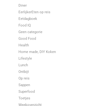
Diner
EerlijkerEten op reis
Eetdagboek
Food IQ
Geen categorie
Good Food
Health
Home made, DIY Koken
Lifestyle
Lunch
Ontbijt
Op reis
Sappen
Superfood
Toetjes
Weekoverzicht