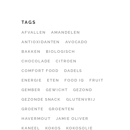
TAGS
AFVALLEN
AMANDELEN
ANTIOXIDANTEN
AVOCADO
BAKKEN
BIOLOGISCH
CHOCOLADE
CITROEN
COMFORT FOOD
DADELS
ENERGIE
ETEN
FOOD IQ
FRUIT
GEMBER
GEWICHT
GEZOND
GEZONDE SNACK
GLUTENVRIJ
GROENTE
GROENTEN
HAVERMOUT
JAMIE OLIVER
KANEEL
KOKOS
KOKOSOLIE