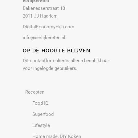
EerlijkerEten
Bakenesserstraat 13
2011 JJ Haarlem
DigitalEconomyHub.com
info@eerlijkereten.nl
OP DE HOOGTE BLIJVEN
Dit contactformulier is alleen beschikbaar
voor ingelogde gebruikers.
Recepten
Food IQ
Superfood
Lifestyle
Home made, DIY Koken