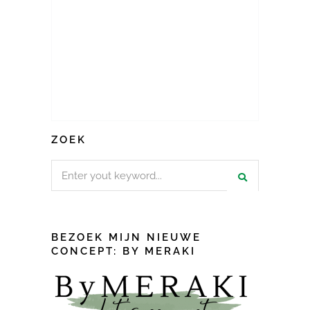
ZOEK
Search
for:
BEZOEK MIJN NIEUWE
CONCEPT: BY MERAKI