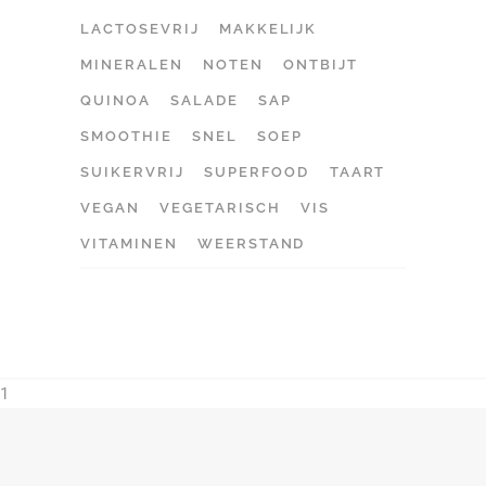
LACTOSEVRIJ
MAKKELIJK
MINERALEN
NOTEN
ONTBIJT
QUINOA
SALADE
SAP
SMOOTHIE
SNEL
SOEP
SUIKERVRIJ
SUPERFOOD
TAART
VEGAN
VEGETARISCH
VIS
VITAMINEN
WEERSTAND
1