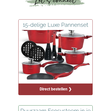
15-delige Luxe Pannenset
Direct bestellen ❯
Duurzaam Ecosysteem in je