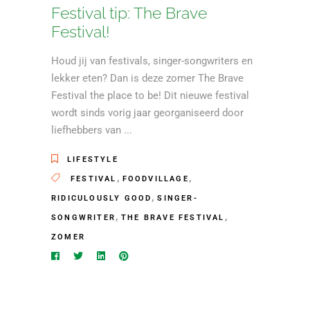
Festival tip: The Brave
Festival!
Houd jij van festivals, singer-songwriters en
lekker eten? Dan is deze zomer The Brave
Festival the place to be! Dit nieuwe festival
wordt sinds vorig jaar georganiseerd door
liefhebbers van
LIFESTYLE
,
,
FESTIVAL
FOODVILLAGE
,
RIDICULOUSLY GOOD
SINGER-
,
,
SONGWRITER
THE BRAVE FESTIVAL
ZOMER