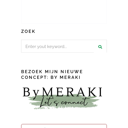
ZOEK
Search
for:
BEZOEK MIJN NIEUWE
CONCEPT: BY MERAKI