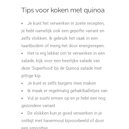
Tips voor koken met quinoa
Je kunt het verwerken in zoete recepten,
je hebt namelijk ook een gepofte variant en
zelfs vlokken. Ik gebruik het vaak in een
taartbodem of meng het door energierepen.
Het is erg lekker om te verwerken in een
salade, kijk voor een heerlijke salade van
deze ‘Superfood’ bij de
Quinoa salade met
pittige kip
.
Je kunt er zelfs burgers mee maken
Ik maak er regelmatig gehaktballetjes van
Vul je sushi ermee op en je hebt een nog
gezondere variant
De vlokken kun je goed verwerken in je
ontbijt met havermout bijvoorbeeld of door
een smoothie