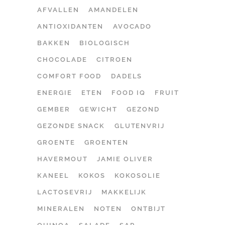
AFVALLEN
AMANDELEN
ANTIOXIDANTEN
AVOCADO
BAKKEN
BIOLOGISCH
CHOCOLADE
CITROEN
COMFORT FOOD
DADELS
ENERGIE
ETEN
FOOD IQ
FRUIT
GEMBER
GEWICHT
GEZOND
GEZONDE SNACK
GLUTENVRIJ
GROENTE
GROENTEN
HAVERMOUT
JAMIE OLIVER
KANEEL
KOKOS
KOKOSOLIE
LACTOSEVRIJ
MAKKELIJK
MINERALEN
NOTEN
ONTBIJT