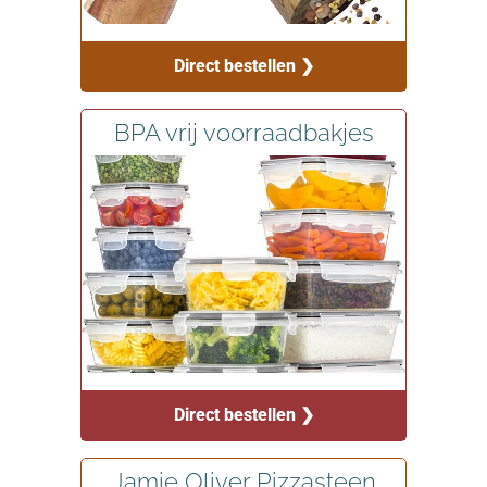
Direct bestellen ❯
BPA vrij voorraadbakjes
Direct bestellen ❯
Jamie Oliver Pizzasteen