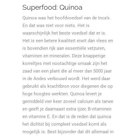
Superfood: Quinoa
Quinoa was het hoofdvoedsel van de Inca’s.
En dat was niet voor niets. Het is
waarschijnlijk het beste voedsel dat er is.
Het is een betere kwaliteit eiwit dan vlees en
is bovendien rijk aan essentiële vetzuren,
vitaminen en mineralen. Deze knapperige
korreltjes met nootachtige smaak zijn het
zaad van een plant die al meer dan 5000 jaar
in de Andes verbouwd wordt. Het werd daar
gebruikt als krachtbron voor diegenen die op
hoge hoogtes werkten. Quinoa levert je
gemiddeld vier keer zoveel calcium als tarwe
en geeft je daarnaast extra ijzer, B-vitaminen
en vitamine E. En dat is de reden dat quinoa
het dichtst bij compleet voedsel komt als
mogelijk is. Best bijzonder dat dit allemaal in