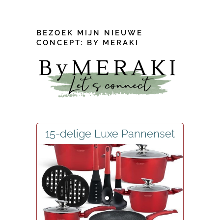
BEZOEK MIJN NIEUWE
CONCEPT: BY MERAKI
15-delige Luxe Pannenset