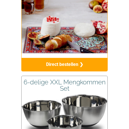
Direct bestellen ❯
6-delige XXL Mengkommen
Set