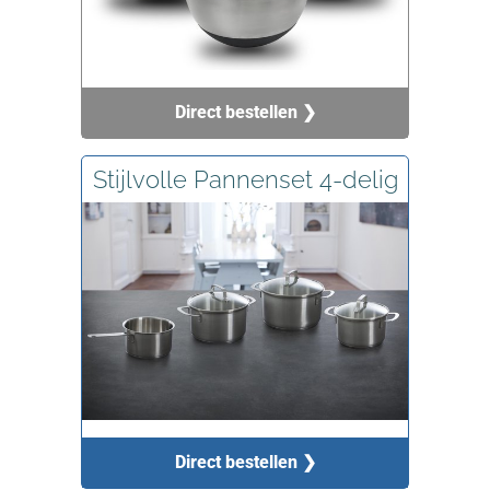
Direct bestellen ❯
Stijlvolle Pannenset 4-delig
Direct bestellen ❯