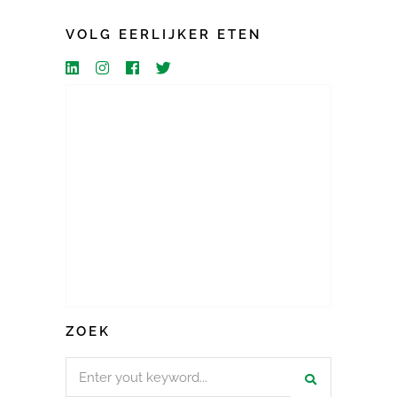
VOLG EERLIJKER ETEN
ZOEK
Search
for: