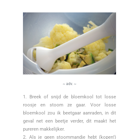
~ adv. ~
Breek of snijd de bloemkool tot losse
roosje en stoom ze gaar. Voor losse
bloemkool zou ik beetgaar aanraden, in dit
geval net een beetje verder, dit maakt het
pureren makkelijker.
Als je geen stoommandje hebt (
kopen!
)