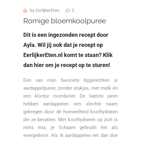
by
EerlijkerEten
3
Romige bloemkoolpuree
Dit is een ingezonden recept door
Ayla. Wil jij ook dat je recept op
EerlijkerEten.nl komt te staan?
Klik
dan hier
om je recept op te sturen!
Eén van mijn favoriete bijgerechten is
aardappelpuree; zonder stukjes, met melk én
een klontje roomboter. De laatste jaren
hebben aardappelen een slechte naam
gekregen door de hoeveelheid koolhydraten
die ze bevatten. Met koolhydraten op zich is
niets mis, je lichaam gebruikt het als
energiebron. Als ik aardappelen eet dan doe