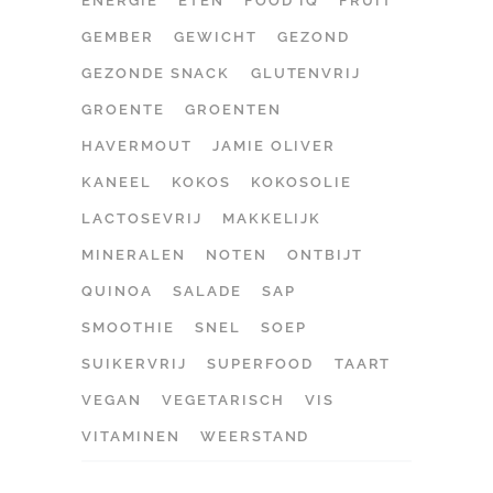
ENERGIE
ETEN
FOOD IQ
FRUIT
GEMBER
GEWICHT
GEZOND
GEZONDE SNACK
GLUTENVRIJ
GROENTE
GROENTEN
HAVERMOUT
JAMIE OLIVER
KANEEL
KOKOS
KOKOSOLIE
LACTOSEVRIJ
MAKKELIJK
MINERALEN
NOTEN
ONTBIJT
QUINOA
SALADE
SAP
SMOOTHIE
SNEL
SOEP
SUIKERVRIJ
SUPERFOOD
TAART
VEGAN
VEGETARISCH
VIS
VITAMINEN
WEERSTAND