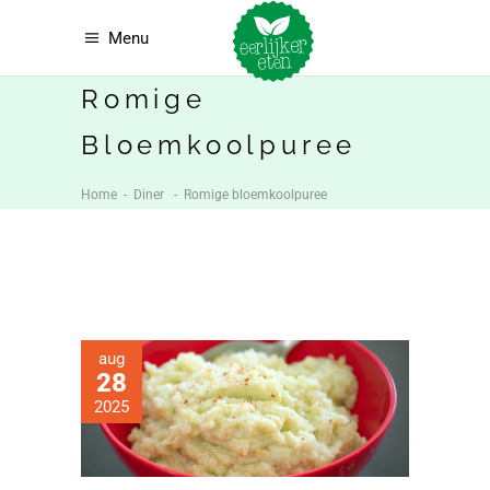
Menu
Romige
Bloemkoolpuree
Home
-
Diner
-
Romige bloemkoolpuree
aug
28
2025