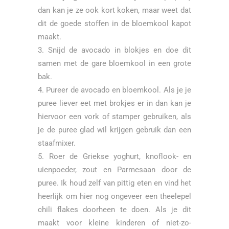
dan kan je ze ook kort koken, maar weet dat
dit de goede stoffen in de bloemkool kapot
maakt.
Snijd de avocado in blokjes en doe dit
samen met de gare bloemkool in een grote
bak.
Pureer de avocado en bloemkool. Als je je
puree liever eet met brokjes er in dan kan je
hiervoor een vork of stamper gebruiken, als
je de puree glad wil krijgen gebruik dan een
staafmixer
.
Roer de Griekse yoghurt, knoflook- en
uienpoeder, zout en Parmesaan door de
puree. Ik houd zelf van pittig eten en vind het
heerlijk om hier nog ongeveer een theelepel
chili flakes doorheen te doen. Als je dit
maakt voor kleine kinderen of niet-zo-