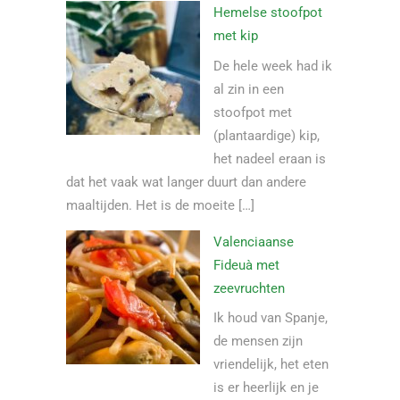
Hemelse stoofpot
met kip
De hele week had ik
al zin in een
stoofpot met
(plantaardige) kip,
het nadeel eraan is
dat het vaak wat langer duurt dan andere
maaltijden. Het is de moeite […]
Valenciaanse
Fideuà met
zeevruchten
Ik houd van Spanje,
de mensen zijn
vriendelijk, het eten
is er heerlijk en je