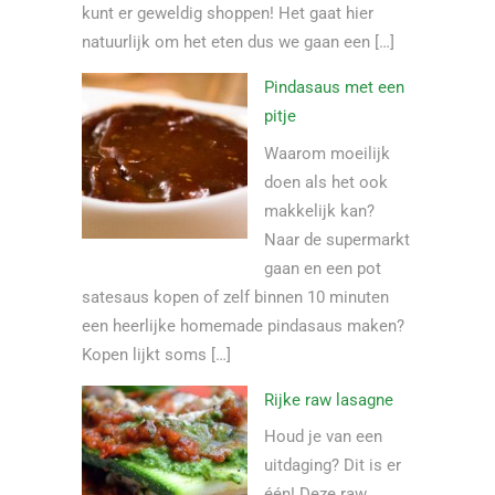
kunt er geweldig shoppen! Het gaat hier
natuurlijk om het eten dus we gaan een […]
Pindasaus met een
pitje
Waarom moeilijk
doen als het ook
makkelijk kan?
Naar de supermarkt
gaan en een pot
satesaus kopen of zelf binnen 10 minuten
een heerlijke homemade pindasaus maken?
Kopen lijkt soms […]
Rijke raw lasagne
Houd je van een
uitdaging? Dit is er
één! Deze raw