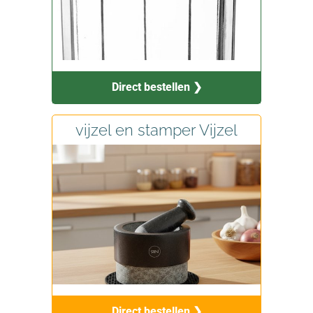
Direct bestellen ❯
vijzel en stamper Vijzel
Direct bestellen ❯