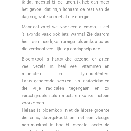
ik dat meestal bij de lunch, ik heb dan meer
het gevoel dat mijn lichaam de rest van de
dag nog wat kan met al die energie.
Maar dat zorgt wel voor een dilemma, ik eet
’s avonds vaak ook iets warms! Zie daarom
hier een heerlijke romige bloemkoolpuree
die verdacht veel lijkt op aardappelpuree.
Bloemkool is hartstikke gezond, er zitten
veel vezels in, heel veel vitaminen en
mineralen en fytonutriënten.
Laatstgenoemde werken als antioxidanten
die vrije radicalen tegengaan en zo
verschijnselen als rimpels en kanker helpen
voorkomen.
Helaas is bloemkool niet de hipste groente
die er is, doorgekookt en met een vleugje
nootmuskaat is hoe hij meestal onder de