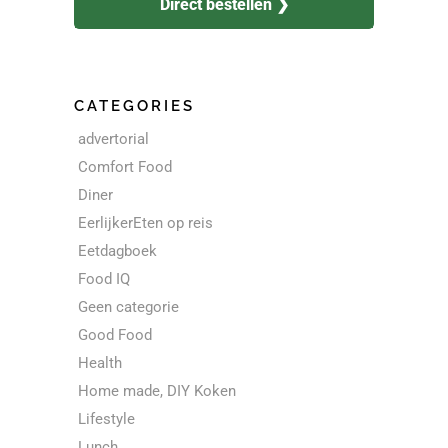
Direct bestellen ❯
CATEGORIES
advertorial
Comfort Food
Diner
EerlijkerEten op reis
Eetdagboek
Food IQ
Geen categorie
Good Food
Health
Home made, DIY Koken
Lifestyle
Lunch