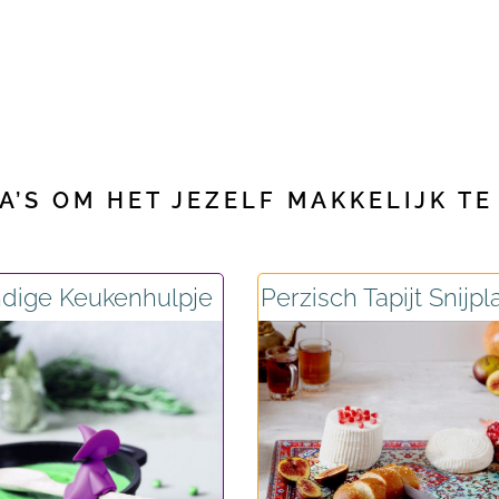
’S OM HET JEZELF MAKKELIJK TE
dige Keukenhulpje
Perzisch Tapijt Snijpl