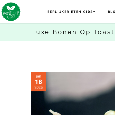
EERLIJKER ETEN GIDS
BL
Luxe Bonen Op Toast
jan
18
2025