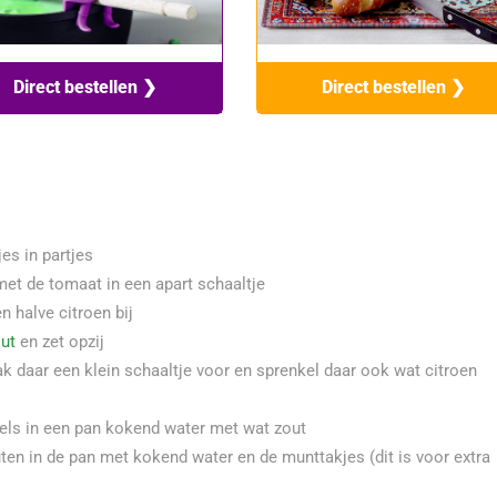
Direct bestellen ❯
Direct bestellen ❯
jes in partjes
et de tomaat in een apart schaaltje
n halve citroen bij
ut
en zet opzij
ak daar een klein schaaltje voor en sprenkel daar ook wat citroen
gels in een pan kokend water met wat zout
en in de pan met kokend water en de munttakjes (dit is voor extra