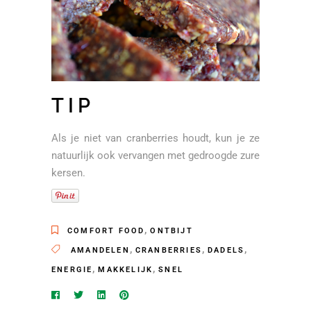
TIP
Als je niet van cranberries houdt, kun je ze
natuurlijk ook vervangen met gedroogde zure
kersen.
,
COMFORT FOOD
ONTBIJT
,
,
,
AMANDELEN
CRANBERRIES
DADELS
,
,
ENERGIE
MAKKELIJK
SNEL