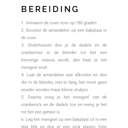
BEREIDING
Verwarm de oven voor op 180 graden
Rooster de amandelen op een bakplaat in
de oven
Ondertussen doe je de dadels en de
cranberries in de blender tot het een
kleverige massa wordt, dan haal je het
mengsel eruit
Laat de amandelen wat afkoelen en doe
die in de blender, niet te lang, het moet geen
poeder worden maar kleine stukjes
Daarna voeg je het mengsel van de
cranberry’s en de dadels toe en meng je het
tot het een geheel is
Leg het mengsel op een bakplaat of in een
plat blik en doe er een stuk plastic folie