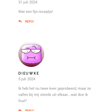
31 juli 2024
Wat een fijn receptje!
REPLY
DIEUWKE
5 juli 2024
Ik heb het nu twee keer geprobeerd, maar ze
vallen bij mij steeds uit elkaar….wat doe ik
fout?
REPLY