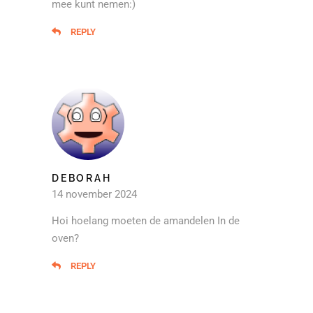
mee kunt nemen:)
REPLY
DEBORAH
14 november 2024
Hoi hoelang moeten de amandelen In de
oven?
REPLY