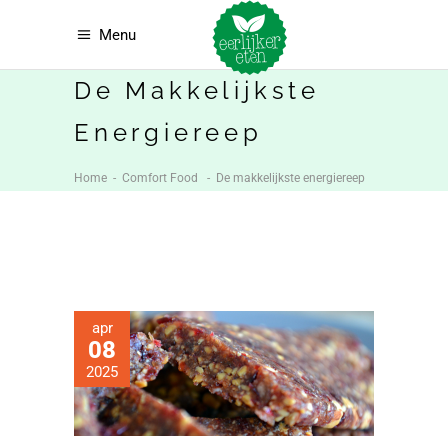
Menu
De Makkelijkste
Energiereep
Home
-
Comfort Food
-
De makkelijkste energiereep
apr
08
2025