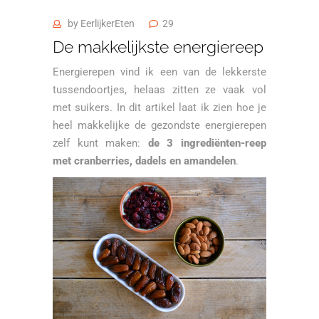
by
EerlijkerEten
29
De makkelijkste energiereep
Energierepen vind ik een van de lekkerste
tussendoortjes, helaas zitten ze vaak vol
met suikers. In dit artikel laat ik zien hoe je
heel makkelijke de gezondste energierepen
zelf kunt maken:
de 3 ingrediënten-reep
met cranberries, dadels en amandelen
.