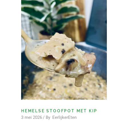
HEMELSE STOOFPOT MET KIP
3 mei 2026
By
EerlijkerEten