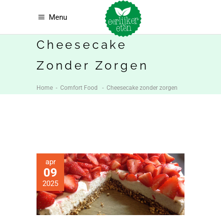
Menu
Cheesecake
Zonder Zorgen
Home
-
Comfort Food
-
Cheesecake zonder zorgen
apr
09
2025