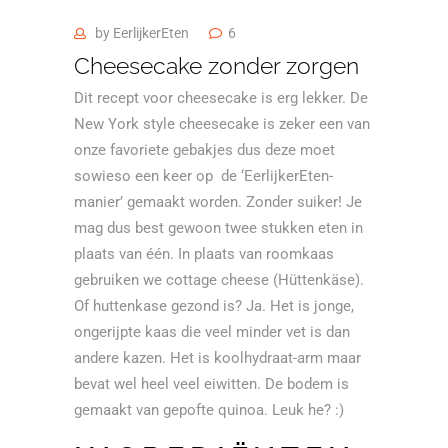
by
EerlijkerEten
6
Cheesecake zonder zorgen
Dit recept voor cheesecake is erg lekker. De
New York style cheesecake is zeker een van
onze favoriete gebakjes dus deze moet
sowieso een keer op de ‘EerlijkerEten-
manier’ gemaakt worden. Zonder suiker! Je
mag dus best gewoon twee stukken eten in
plaats van één. In plaats van roomkaas
gebruiken we cottage cheese (Hüttenkäse).
Of huttenkase gezond is? Ja. Het is jonge,
ongerijpte kaas die veel minder vet is dan
andere kazen. Het is koolhydraat-arm maar
bevat wel heel veel eiwitten. De bodem is
gemaakt van gepofte quinoa. Leuk he? :)