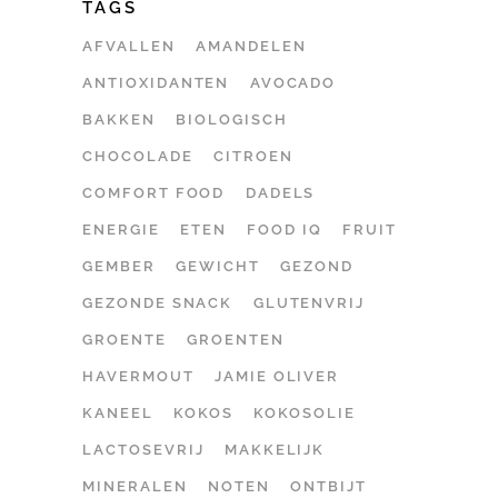
TAGS
AFVALLEN
AMANDELEN
ANTIOXIDANTEN
AVOCADO
BAKKEN
BIOLOGISCH
CHOCOLADE
CITROEN
COMFORT FOOD
DADELS
ENERGIE
ETEN
FOOD IQ
FRUIT
GEMBER
GEWICHT
GEZOND
GEZONDE SNACK
GLUTENVRIJ
GROENTE
GROENTEN
HAVERMOUT
JAMIE OLIVER
KANEEL
KOKOS
KOKOSOLIE
LACTOSEVRIJ
MAKKELIJK
MINERALEN
NOTEN
ONTBIJT