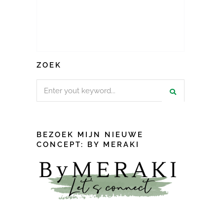
ZOEK
Search
for:
BEZOEK MIJN NIEUWE
CONCEPT: BY MERAKI