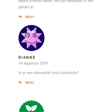
lepels kokend water. We zijn benieuwd of het
gelukt is!
REPLY
RIANNE
16 augustus 2024
Is er een alternatief voor kokosolie?
REPLY