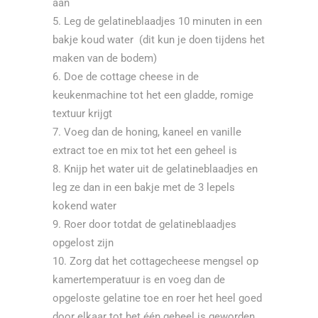
aan
Leg de gelatineblaadjes 10 minuten in een
bakje koud water (dit kun je doen tijdens het
maken van de bodem)
Doe de cottage cheese in de
keukenmachine tot het een gladde, romige
textuur krijgt
Voeg dan de honing, kaneel en vanille
extract toe en mix tot het een geheel is
Knijp het water uit de gelatineblaadjes en
leg ze dan in een bakje met de 3 lepels
kokend water
Roer door totdat de gelatineblaadjes
opgelost zijn
Zorg dat het cottagecheese mengsel op
kamertemperatuur is en voeg dan de
opgeloste gelatine toe en roer het heel goed
door elkaar tot het één geheel is geworden