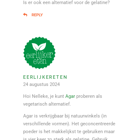
Is er ook een alternatief voor de gelatine?
REPLY
EERLIJKERETEN
24 augustus 2024
Hoi Nelleke, je kunt
Agar
proberen als
vegetarisch alternatief.
Agar is verkrijgbaar bij natuurwinkels (in
verschillende vormen). Het geconcentreerde
poeder is het makkelijkst te gebruiken maar
is vier keer zo sterk als gelatine. Gebruik