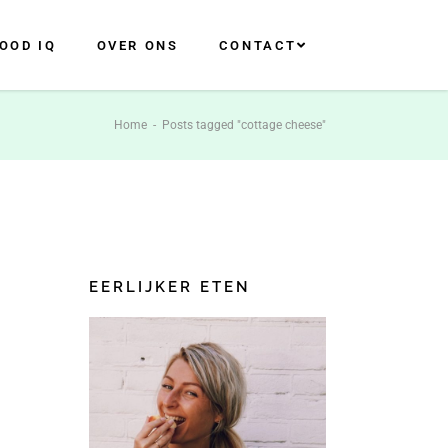
OOD IQ
OVER ONS
CONTACT
Home
-
Posts tagged "cottage cheese"
EERLIJKER ETEN