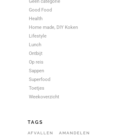
Geen categorie
Good Food
Health
Home made, DIY Koken
Lifestyle
Lunch
Ontbijt
Op reis
Sappen
Superfood
Toetjes
Weekoverzicht
TAGS
AFVALLEN
AMANDELEN