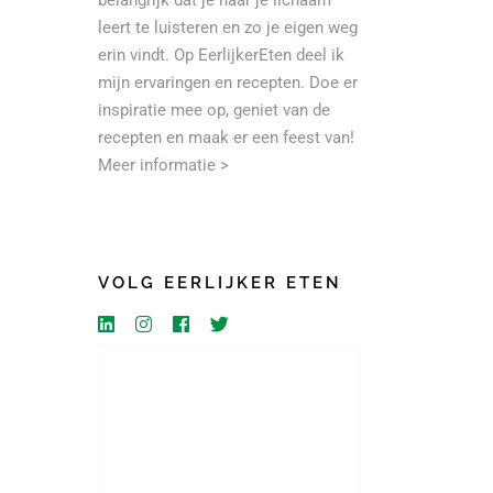
belangrijk dat je naar je lichaam
leert te luisteren en zo je eigen weg
erin vindt. Op EerlijkerEten deel ik
mijn ervaringen en recepten. Doe er
inspiratie mee op, geniet van de
recepten en maak er een feest van!
Meer informatie >
VOLG EERLIJKER ETEN