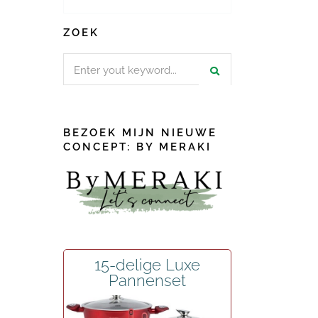
ZOEK
Search
for:
BEZOEK MIJN NIEUWE
CONCEPT: BY MERAKI
15-delige Luxe
Pannenset