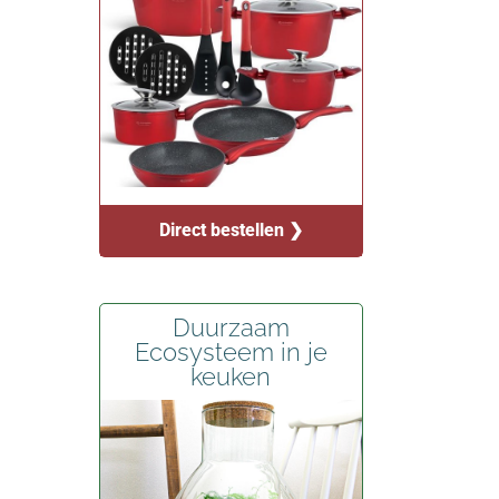
Direct bestellen ❯
Duurzaam
Ecosysteem in je
keuken