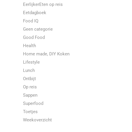
EerlijkerEten op reis
Eetdagboek
Food IQ
Geen categorie
Good Food
Health
Home made, DIY Koken
Lifestyle
Lunch
Ontbijt
Op reis
Sappen
Superfood
Toetjes
Weekoverzicht