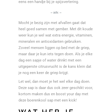
eens een handje bij je spijsvertering.
~ adv. ~
Mocht je bezig zijn met afvallen gaat dat
heel goed samen met gember. Met dit koude
weer kun je wel wat extra energie, vitaminen,
mineralen en antioxidanten gebruiken.
Zoveel mensen liggen op bed met de griep,
maar daar je kun iets tegen doen. Als je elke
dag een sapje of water drinkt met een
uitgeperste citrusvrucht is de kans klein dat
je nog een keer de griep krijgt.
Let wel, dan moet je het wel elke dag doen.
Deze sap is daar dus ook zeer geschikt voor,
kortom maken dus en boost your day met
deze boerenkool sap met een kick!