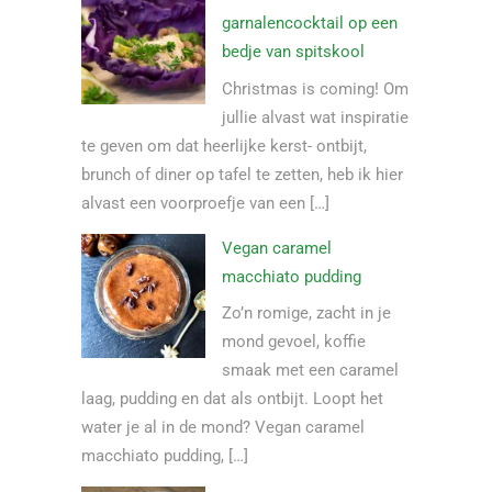
garnalencocktail op een
bedje van spitskool
Christmas is coming! Om
jullie alvast wat inspiratie
te geven om dat heerlijke kerst- ontbijt,
brunch of diner op tafel te zetten, heb ik hier
alvast een voorproefje van een […]
Vegan caramel
macchiato pudding
Zo’n romige, zacht in je
mond gevoel, koffie
smaak met een caramel
laag, pudding en dat als ontbijt. Loopt het
water je al in de mond? Vegan caramel
macchiato pudding, […]