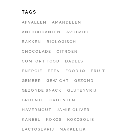
TAGS
AFVALLEN
AMANDELEN
ANTIOXIDANTEN
AVOCADO
BAKKEN
BIOLOGISCH
CHOCOLADE
CITROEN
COMFORT FOOD
DADELS
ENERGIE
ETEN
FOOD IQ
FRUIT
GEMBER
GEWICHT
GEZOND
GEZONDE SNACK
GLUTENVRIJ
GROENTE
GROENTEN
HAVERMOUT
JAMIE OLIVER
KANEEL
KOKOS
KOKOSOLIE
LACTOSEVRIJ
MAKKELIJK