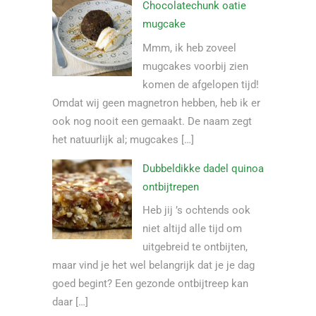
Chocolatechunk oatie
mugcake
Mmm, ik heb zoveel
mugcakes voorbij zien
komen de afgelopen tijd!
Omdat wij geen magnetron hebben, heb ik er
ook nog nooit een gemaakt. De naam zegt
het natuurlijk al; mugcakes […]
Dubbeldikke dadel quinoa
ontbijtrepen
Heb jij ’s ochtends ook
niet altijd alle tijd om
uitgebreid te ontbijten,
maar vind je het wel belangrijk dat je je dag
goed begint? Een gezonde ontbijtreep kan
daar […]