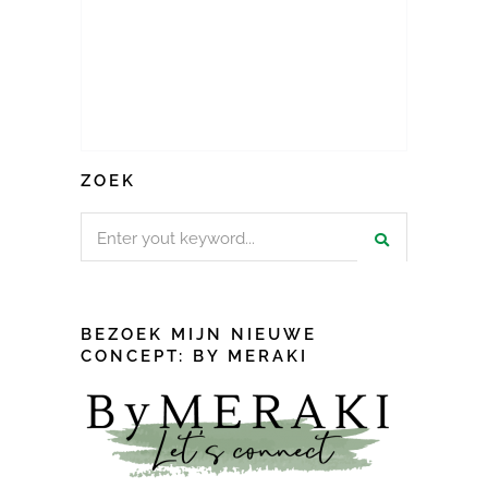
ZOEK
Search
for:
BEZOEK MIJN NIEUWE
CONCEPT: BY MERAKI