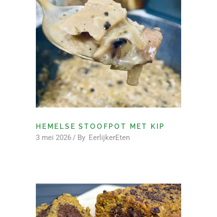
HEMELSE STOOFPOT MET KIP
3 mei 2026
By
EerlijkerEten