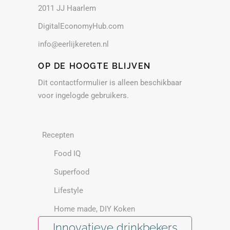
2011 JJ Haarlem
DigitalEconomyHub.com
info@eerlijkereten.nl
OP DE HOOGTE BLIJVEN
Dit contactformulier is alleen beschikbaar
voor ingelogde gebruikers.
Recepten
Food IQ
Superfood
Lifestyle
Home made, DIY Koken
Innovatieve drinkbekers