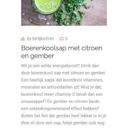
by
EerlijkerEten
0
Boerenkoolsap met citroen
en gember
Wil je een echte energieboost? Drink dan
deze boerenkool sap met citroen en gember.
Een heerlijk sapje dat boordevol vitaminen,
mineralen en antioxidanten zit! Wist je dat;
boerenkool meer vitamine C bevat dan een
sinaasappel? En gember en citroen beide
een ontstekingsremmend effect hebben?
Buiten het feit dat gember heel lekker is in je
thee of door een sap, helpt gember ook nog