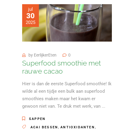
jul
30
2025
by
EerlijkerEten
0
Superfood smoothie met
rauwe cacao
Hier is dan de eerste Superfood smoothie! Ik
wilde al een tijdje een bulk aan superfood
smoothies maken maar het kwam er
gewoon niet van. Te druk met werk, van
SAPPEN
,
,
ACAI BESSEN
ANTIOXIDANTEN