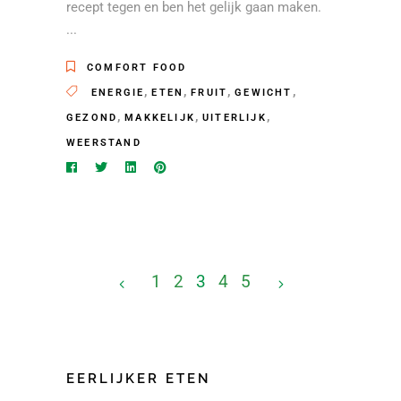
recept tegen en ben het gelijk gaan maken.
COMFORT FOOD
,
,
,
,
ENERGIE
ETEN
FRUIT
GEWICHT
,
,
,
GEZOND
MAKKELIJK
UITERLIJK
WEERSTAND
1
2
3
4
5
EERLIJKER ETEN