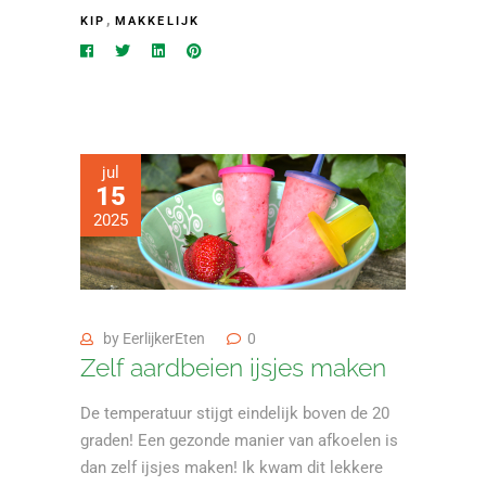
,
KIP
MAKKELIJK
jul
15
2025
by
EerlijkerEten
0
Zelf aardbeien ijsjes maken
De temperatuur stijgt eindelijk boven de 20
graden! Een gezonde manier van afkoelen is
dan zelf ijsjes maken! Ik kwam dit lekkere