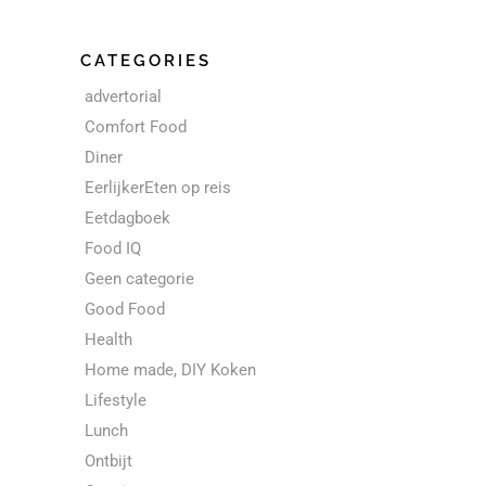
CATEGORIES
advertorial
Comfort Food
Diner
EerlijkerEten op reis
Eetdagboek
Food IQ
Geen categorie
Good Food
Health
Home made, DIY Koken
Lifestyle
Lunch
Ontbijt