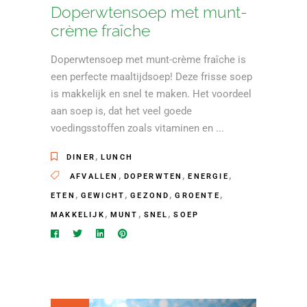
Doperwtensoep met munt-
crème fraîche
Doperwtensoep met munt-crème fraîche is
een perfecte maaltijdsoep! Deze frisse soep
is makkelijk en snel te maken. Het voordeel
aan soep is, dat het veel goede
voedingsstoffen zoals vitaminen en
,
DINER
LUNCH
,
,
,
AFVALLEN
DOPERWTEN
ENERGIE
,
,
,
,
ETEN
GEWICHT
GEZOND
GROENTE
,
,
,
MAKKELIJK
MUNT
SNEL
SOEP