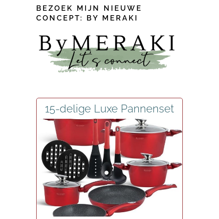
BEZOEK MIJN NIEUWE
CONCEPT: BY MERAKI
15-delige Luxe Pannenset