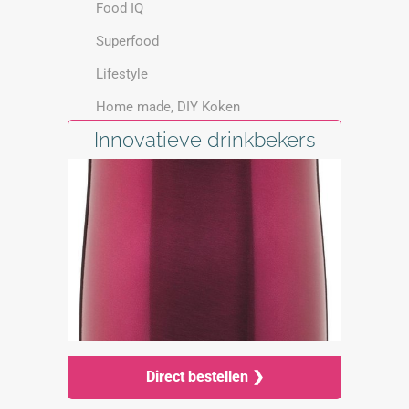
Food IQ
Superfood
Lifestyle
Home made, DIY Koken
Innovatieve drinkbekers
Direct bestellen ❯