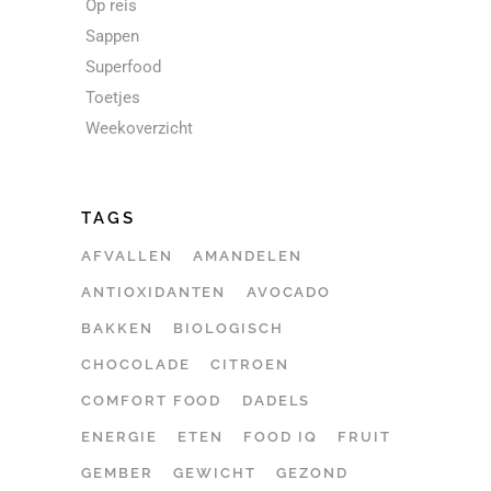
Op reis
Sappen
Superfood
Toetjes
Weekoverzicht
TAGS
AFVALLEN
AMANDELEN
ANTIOXIDANTEN
AVOCADO
BAKKEN
BIOLOGISCH
CHOCOLADE
CITROEN
COMFORT FOOD
DADELS
ENERGIE
ETEN
FOOD IQ
FRUIT
GEMBER
GEWICHT
GEZOND