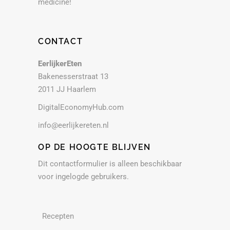
medicine!
CONTACT
EerlijkerEten
Bakenesserstraat 13
2011 JJ Haarlem
DigitalEconomyHub.com
info@eerlijkereten.nl
OP DE HOOGTE BLIJVEN
Dit contactformulier is alleen beschikbaar
voor ingelogde gebruikers.
Recepten