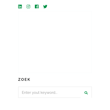
ZOEK
Search
for: