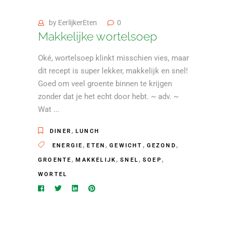
by
EerlijkerEten
0
Makkelijke wortelsoep
Oké, wortelsoep klinkt misschien vies, maar
dit recept is super lekker, makkelijk en snel!
Goed om veel groente binnen te krijgen
zonder dat je het echt door hebt. ~ adv. ~
Wat
,
DINER
LUNCH
,
,
,
,
ENERGIE
ETEN
GEWICHT
GEZOND
,
,
,
,
GROENTE
MAKKELIJK
SNEL
SOEP
WORTEL