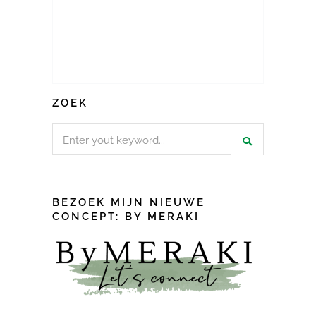
ZOEK
Search
for:
BEZOEK MIJN NIEUWE
CONCEPT: BY MERAKI