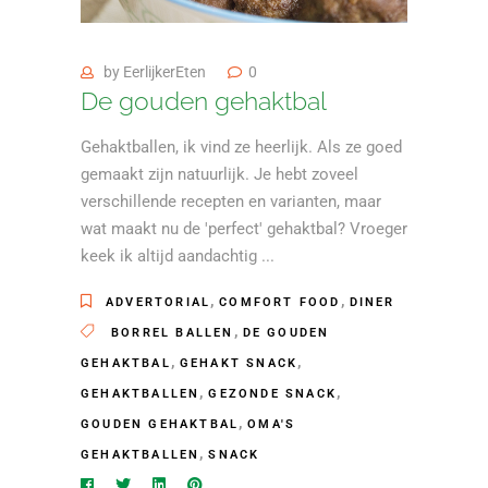
by
EerlijkerEten
0
De gouden gehaktbal
Gehaktballen, ik vind ze heerlijk. Als ze goed
gemaakt zijn natuurlijk. Je hebt zoveel
verschillende recepten en varianten, maar
wat maakt nu de 'perfect' gehaktbal? Vroeger
keek ik altijd aandachtig
,
,
ADVERTORIAL
COMFORT FOOD
DINER
,
BORREL BALLEN
DE GOUDEN
,
,
GEHAKTBAL
GEHAKT SNACK
,
,
GEHAKTBALLEN
GEZONDE SNACK
,
GOUDEN GEHAKTBAL
OMA'S
,
GEHAKTBALLEN
SNACK