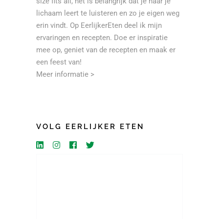
size fits all, het is belangrijk dat je naar je
lichaam leert te luisteren en zo je eigen weg
erin vindt. Op EerlijkerEten deel ik mijn
ervaringen en recepten. Doe er inspiratie
mee op, geniet van de recepten en maak er
een feest van!
Meer informatie >
VOLG EERLIJKER ETEN