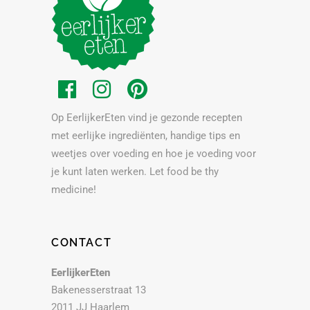
Op EerlijkerEten vind je gezonde recepten
met eerlijke ingrediënten, handige tips en
weetjes over voeding en hoe je voeding voor
je kunt laten werken. Let food be thy
medicine!
CONTACT
EerlijkerEten
Bakenesserstraat 13
2011 JJ Haarlem