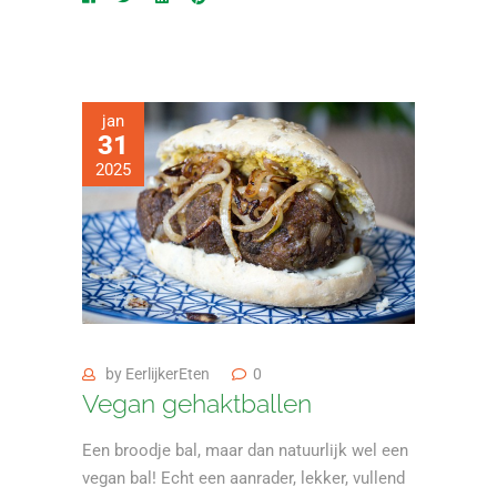
jan
31
2025
by
EerlijkerEten
0
Vegan gehaktballen
Een broodje bal, maar dan natuurlijk wel een
vegan bal! Echt een aanrader, lekker, vullend