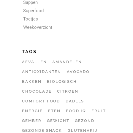
Sappen
Superfood
Toetjes
Weekoverzicht
TAGS
AFVALLEN
AMANDELEN
ANTIOXIDANTEN
AVOCADO
BAKKEN
BIOLOGISCH
CHOCOLADE
CITROEN
COMFORT FOOD
DADELS
ENERGIE
ETEN
FOOD IQ
FRUIT
GEMBER
GEWICHT
GEZOND
GEZONDE SNACK
GLUTENVRIJ