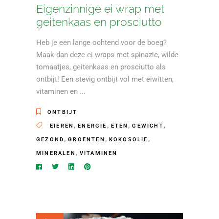
Eigenzinnige ei wrap met
geitenkaas en prosciutto
Heb je een lange ochtend voor de boeg?
Maak dan deze ei wraps met spinazie, wilde
tomaatjes, geitenkaas en prosciutto als
ontbijt! Een stevig ontbijt vol met eiwitten,
vitaminen en
ONTBIJT
,
,
,
,
EIEREN
ENERGIE
ETEN
GEWICHT
,
,
,
GEZOND
GROENTEN
KOKOSOLIE
,
MINERALEN
VITAMINEN