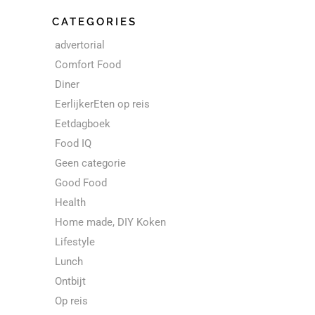
CATEGORIES
advertorial
Comfort Food
Diner
EerlijkerEten op reis
Eetdagboek
Food IQ
Geen categorie
Good Food
Health
Home made, DIY Koken
Lifestyle
Lunch
Ontbijt
Op reis