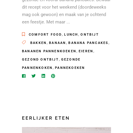
dit recept voor het weekend (doordeweeks
mag ook gewoon) en maak van je ochtend
een feestje. Met maar
,
,
COMFORT FOOD
LUNCH
ONTBIJT
,
,
,
BAKKEN
BANAAN
BANANA PANCAKES
,
,
BANANEN PANNENKOEKEN
EIEREN
,
GEZOND ONTBIJT
GEZONDE
,
PANNENKOKEN
PANNEKOEKEN
EERLIJKER ETEN