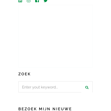
ZOEK
Search
for:
BEZOEK MIJN NIEUWE