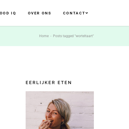
OOD IQ
OVER ONS
CONTACT
Home
-
Posts tagged "worteltaart"
EERLIJKER ETEN