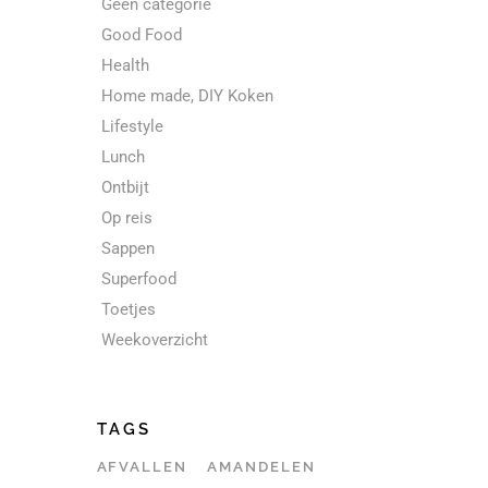
Geen categorie
Good Food
Health
Home made, DIY Koken
Lifestyle
Lunch
Ontbijt
Op reis
Sappen
Superfood
Toetjes
Weekoverzicht
TAGS
AFVALLEN
AMANDELEN