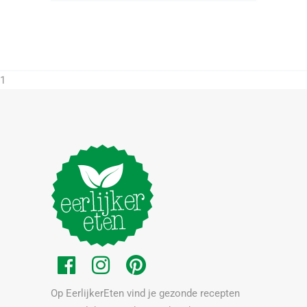
1
Op EerlijkerEten vind je gezonde recepten