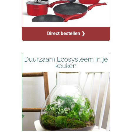
Direct bestellen ❯
Duurzaam Ecosysteem in je
keuken