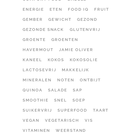
ENERGIE
ETEN
FOOD IQ
FRUIT
GEMBER
GEWICHT
GEZOND
GEZONDE SNACK
GLUTENVRIJ
GROENTE
GROENTEN
HAVERMOUT
JAMIE OLIVER
KANEEL
KOKOS
KOKOSOLIE
LACTOSEVRIJ
MAKKELIJK
MINERALEN
NOTEN
ONTBIJT
QUINOA
SALADE
SAP
SMOOTHIE
SNEL
SOEP
SUIKERVRIJ
SUPERFOOD
TAART
VEGAN
VEGETARISCH
VIS
VITAMINEN
WEERSTAND