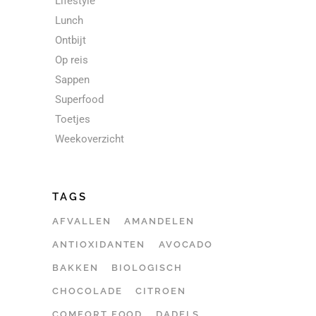
Lifestyle
Lunch
Ontbijt
Op reis
Sappen
Superfood
Toetjes
Weekoverzicht
TAGS
AFVALLEN
AMANDELEN
ANTIOXIDANTEN
AVOCADO
BAKKEN
BIOLOGISCH
CHOCOLADE
CITROEN
COMFORT FOOD
DADELS