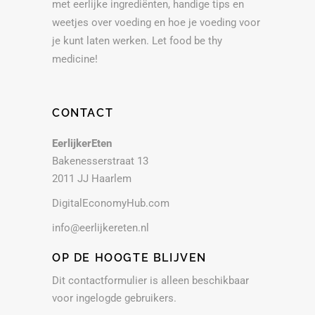
met eerlijke ingrediënten, handige tips en
weetjes over voeding en hoe je voeding voor
je kunt laten werken. Let food be thy
medicine!
CONTACT
EerlijkerEten
Bakenesserstraat 13
2011 JJ Haarlem
DigitalEconomyHub.com
info@eerlijkereten.nl
OP DE HOOGTE BLIJVEN
Dit contactformulier is alleen beschikbaar
voor ingelogde gebruikers.