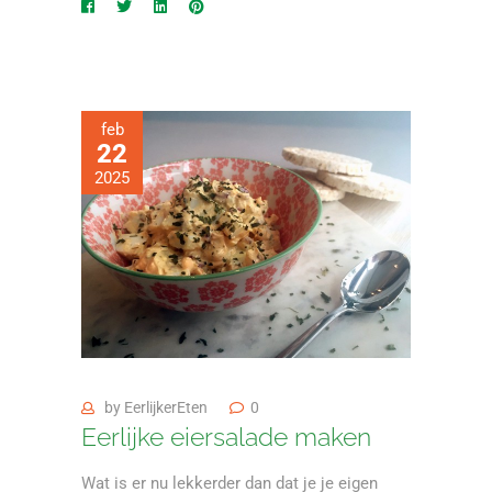
feb
22
2025
by
EerlijkerEten
0
Eerlijke eiersalade maken
Wat is er nu lekkerder dan dat je je eigen