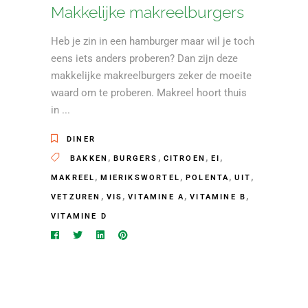
Makkelijke makreelburgers
Heb je zin in een hamburger maar wil je toch
eens iets anders proberen? Dan zijn deze
makkelijke makreelburgers zeker de moeite
waard om te proberen. Makreel hoort thuis
in
DINER
,
,
,
,
BAKKEN
BURGERS
CITROEN
EI
,
,
,
,
MAKREEL
MIERIKSWORTEL
POLENTA
UIT
,
,
,
,
VETZUREN
VIS
VITAMINE A
VITAMINE B
VITAMINE D