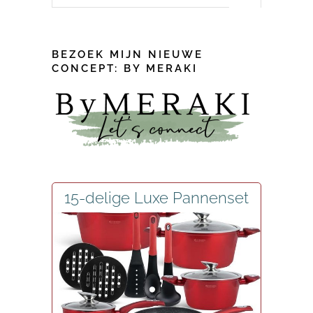
for:
BEZOEK MIJN NIEUWE
CONCEPT: BY MERAKI
15-delige Luxe Pannenset