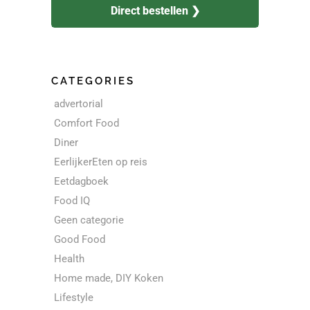
Direct bestellen ❯
CATEGORIES
advertorial
Comfort Food
Diner
EerlijkerEten op reis
Eetdagboek
Food IQ
Geen categorie
Good Food
Health
Home made, DIY Koken
Lifestyle