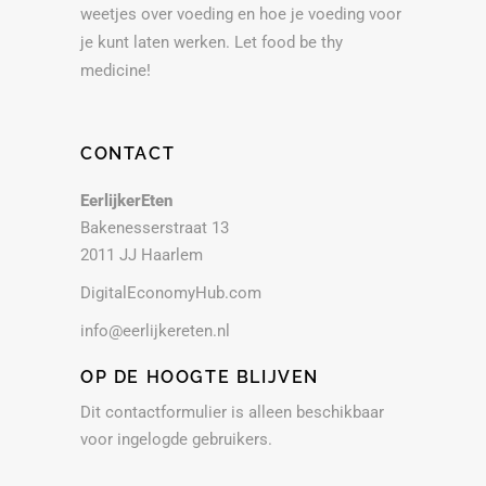
weetjes over voeding en hoe je voeding voor
je kunt laten werken. Let food be thy
medicine!
CONTACT
EerlijkerEten
Bakenesserstraat 13
2011 JJ Haarlem
DigitalEconomyHub.com
info@eerlijkereten.nl
OP DE HOOGTE BLIJVEN
Dit contactformulier is alleen beschikbaar
voor ingelogde gebruikers.