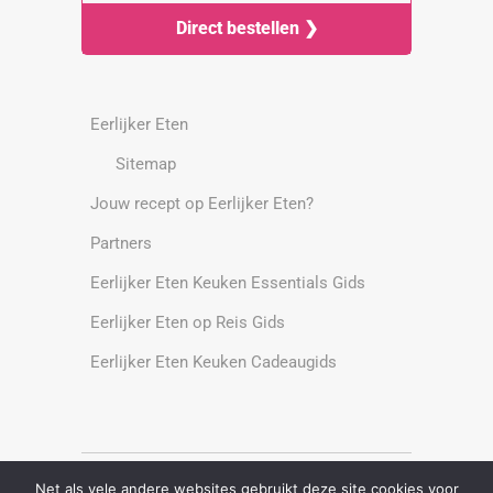
Direct bestellen ❯
Eerlijker Eten
Sitemap
Jouw recept op Eerlijker Eten?
Partners
Eerlijker Eten Keuken Essentials Gids
Eerlijker Eten op Reis Gids
Eerlijker Eten Keuken Cadeaugids
Net als vele andere websites gebruikt deze site cookies voor