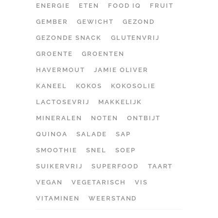
ENERGIE
ETEN
FOOD IQ
FRUIT
GEMBER
GEWICHT
GEZOND
GEZONDE SNACK
GLUTENVRIJ
GROENTE
GROENTEN
HAVERMOUT
JAMIE OLIVER
KANEEL
KOKOS
KOKOSOLIE
LACTOSEVRIJ
MAKKELIJK
MINERALEN
NOTEN
ONTBIJT
QUINOA
SALADE
SAP
SMOOTHIE
SNEL
SOEP
SUIKERVRIJ
SUPERFOOD
TAART
VEGAN
VEGETARISCH
VIS
VITAMINEN
WEERSTAND