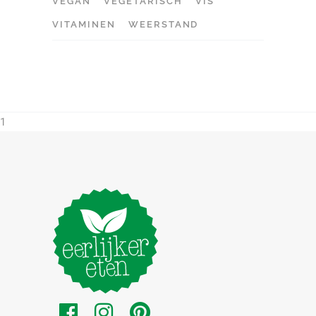
VEGAN
VEGETARISCH
VIS
VITAMINEN
WEERSTAND
1