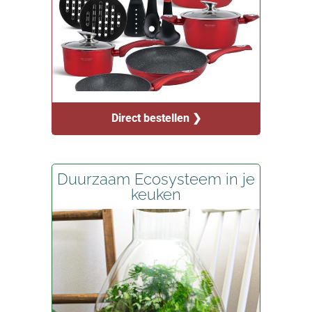
Direct bestellen ❯
Duurzaam Ecosysteem in je
keuken