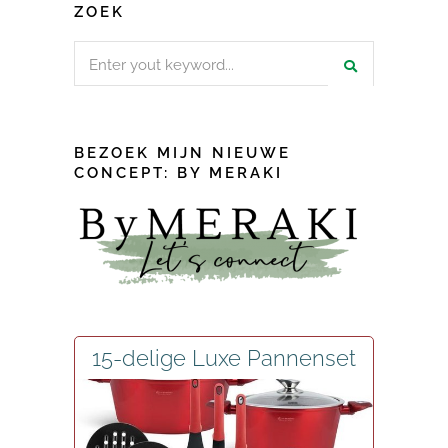
ZOEK
Search
for:
BEZOEK MIJN NIEUWE
CONCEPT: BY MERAKI
15-delige Luxe Pannenset