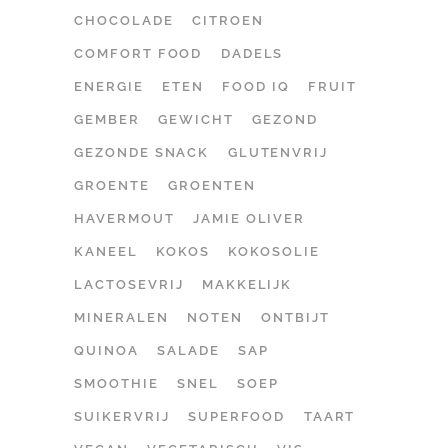
CHOCOLADE
CITROEN
COMFORT FOOD
DADELS
ENERGIE
ETEN
FOOD IQ
FRUIT
GEMBER
GEWICHT
GEZOND
GEZONDE SNACK
GLUTENVRIJ
GROENTE
GROENTEN
HAVERMOUT
JAMIE OLIVER
KANEEL
KOKOS
KOKOSOLIE
LACTOSEVRIJ
MAKKELIJK
MINERALEN
NOTEN
ONTBIJT
QUINOA
SALADE
SAP
SMOOTHIE
SNEL
SOEP
SUIKERVRIJ
SUPERFOOD
TAART