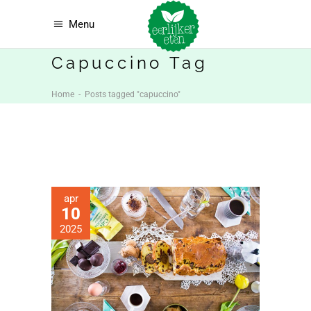
Menu
Capuccino Tag
Home
-
Posts tagged "capuccino"
apr
10
2025