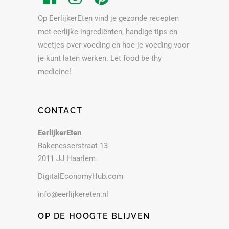
Op EerlijkerEten vind je gezonde recepten
met eerlijke ingrediënten, handige tips en
weetjes over voeding en hoe je voeding voor
je kunt laten werken. Let food be thy
medicine!
CONTACT
EerlijkerEten
Bakenesserstraat 13
2011 JJ Haarlem
DigitalEconomyHub.com
info@eerlijkereten.nl
OP DE HOOGTE BLIJVEN