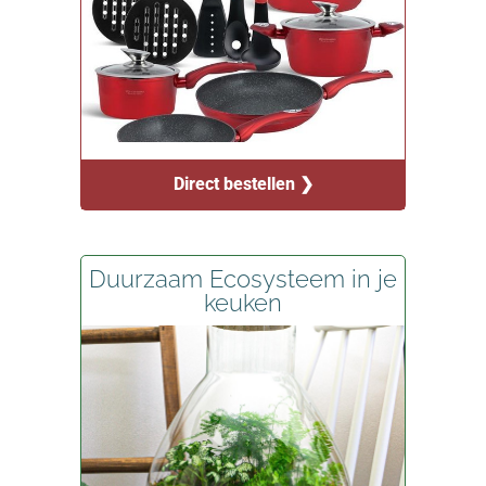
Direct bestellen ❯
Duurzaam Ecosysteem in je
keuken