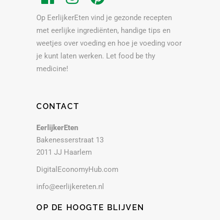
Op EerlijkerEten vind je gezonde recepten
met eerlijke ingrediënten, handige tips en
weetjes over voeding en hoe je voeding voor
je kunt laten werken. Let food be thy
medicine!
CONTACT
EerlijkerEten
Bakenesserstraat 13
2011 JJ Haarlem
DigitalEconomyHub.com
info@eerlijkereten.nl
OP DE HOOGTE BLIJVEN