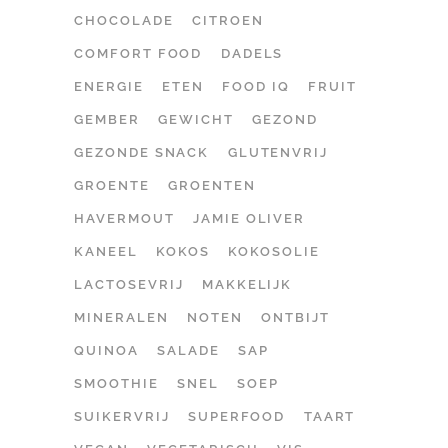
CHOCOLADE
CITROEN
COMFORT FOOD
DADELS
ENERGIE
ETEN
FOOD IQ
FRUIT
GEMBER
GEWICHT
GEZOND
GEZONDE SNACK
GLUTENVRIJ
GROENTE
GROENTEN
HAVERMOUT
JAMIE OLIVER
KANEEL
KOKOS
KOKOSOLIE
LACTOSEVRIJ
MAKKELIJK
MINERALEN
NOTEN
ONTBIJT
QUINOA
SALADE
SAP
SMOOTHIE
SNEL
SOEP
SUIKERVRIJ
SUPERFOOD
TAART