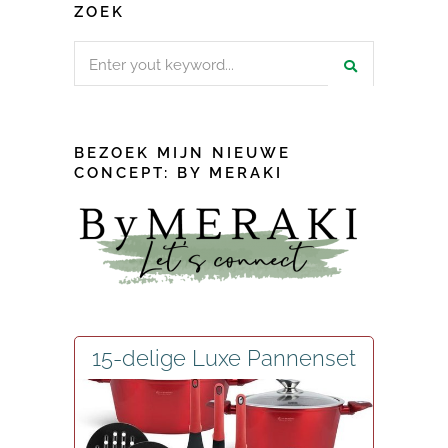
ZOEK
Search
for:
BEZOEK MIJN NIEUWE
CONCEPT: BY MERAKI
15-delige Luxe Pannenset