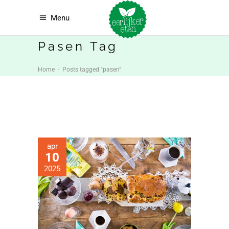
Menu
Pasen Tag
Home
-
Posts tagged "pasen"
apr
10
2025