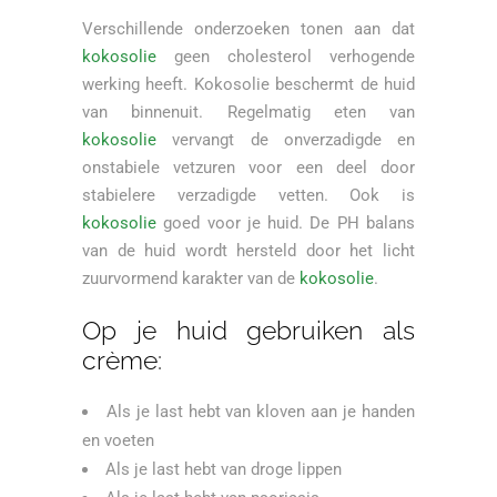
Verschillende onderzoeken tonen aan dat
kokosolie
geen cholesterol verhogende
werking heeft. Kokosolie beschermt de huid
van binnenuit. Regelmatig eten van
kokosolie
vervangt de onverzadigde en
onstabiele vetzuren voor een deel door
stabielere verzadigde vetten. Ook is
kokosolie
goed voor je huid. De PH balans
van de huid wordt hersteld door het licht
zuurvormend karakter van de
kokosolie
.
Op je huid gebruiken als
crème:
Als je last hebt van kloven aan je handen
en voeten
Als je last hebt van droge lippen