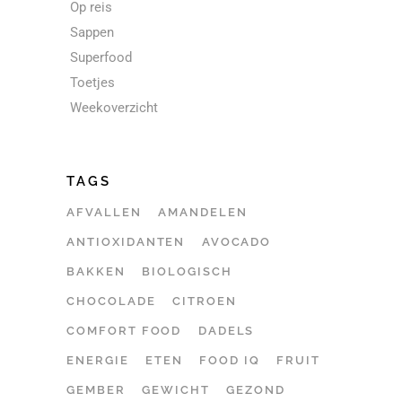
Op reis
Sappen
Superfood
Toetjes
Weekoverzicht
TAGS
AFVALLEN
AMANDELEN
ANTIOXIDANTEN
AVOCADO
BAKKEN
BIOLOGISCH
CHOCOLADE
CITROEN
COMFORT FOOD
DADELS
ENERGIE
ETEN
FOOD IQ
FRUIT
GEMBER
GEWICHT
GEZOND