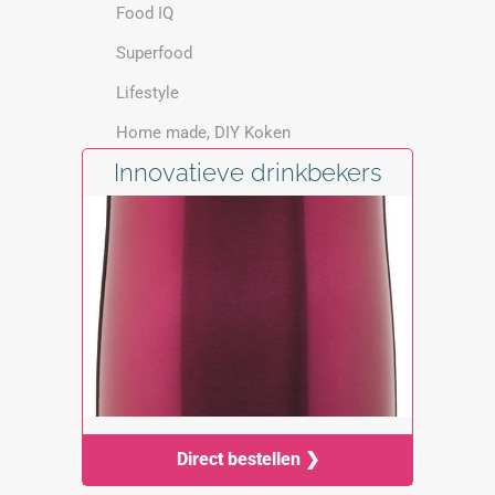
Food IQ
Superfood
Lifestyle
Home made, DIY Koken
Innovatieve drinkbekers
Direct bestellen ❯