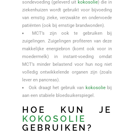
sondevoeding (geleverd uit
kokosolie
) die in
ziekenhuizen wordt gebruikt voor bijvoeding
van ernstig zieke, verzwakte en ondervoede
patiënten (ook bij ernstige brandwonden).
MCT’s zijn ook te gebruiken bij
zuigelingen. Zuigelingen profiteren van deze
makkelijke energiebron (komt ook voor in
moedermelk) in instant-voeding omdat
MCT’s minder belastend voor hun nog niet
volledig ontwikkelende organen zijn (zoals
lever en pancreas).
Ook draagt het gebruik van
kokosolie
bij
aan een stabiele bloedsuikerspiegel.
HOE KUN JE
KOKOSOLIE
GEBRUIKEN?