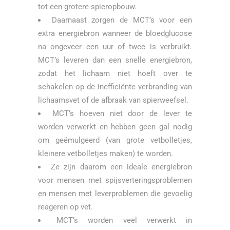
tot een grotere spieropbouw.
Daarnaast zorgen de MCT’s voor een
extra energiebron wanneer de bloedglucose
na ongeveer een uur of twee is verbruikt.
MCT’s leveren dan een snelle energiebron,
zodat het lichaam niet hoeft over te
schakelen op de inefficiënte verbranding van
lichaamsvet of de afbraak van spierweefsel.
MCT’s hoeven niet door de lever te
worden verwerkt en hebben geen gal nodig
om geëmulgeerd (van grote vetbolletjes,
kleinere vetbolletjes maken) te worden.
Ze zijn daarom een ideale energiebron
voor mensen met spijsverteringsproblemen
en mensen met leverproblemen die gevoelig
reageren op vet.
MCT’s worden veel verwerkt in