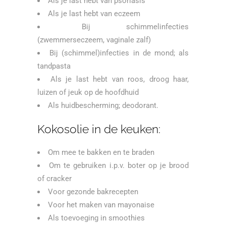
Als je last hebt van psoriasis
Als je last hebt van eczeem
Bij schimmelinfecties
(zwemmerseczeem, vaginale zalf)
Bij (schimmel)infecties in de mond; als
tandpasta
Als je last hebt van roos, droog haar,
luizen of jeuk op de hoofdhuid
Als huidbescherming; deodorant.
Kokosolie in de keuken:
Om mee te bakken en te braden
Om te gebruiken i.p.v. boter op je brood
of cracker
Voor gezonde bakrecepten
Voor het maken van mayonaise
Als toevoeging in smoothies