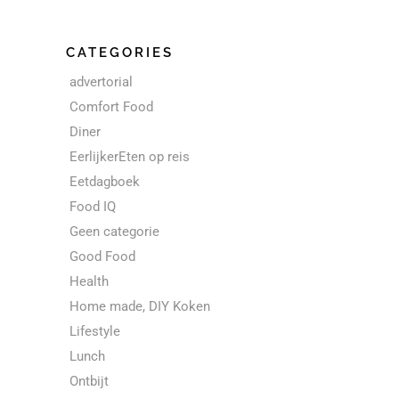
CATEGORIES
advertorial
Comfort Food
Diner
EerlijkerEten op reis
Eetdagboek
Food IQ
Geen categorie
Good Food
Health
Home made, DIY Koken
Lifestyle
Lunch
Ontbijt