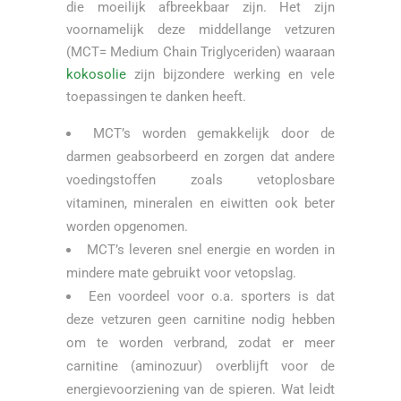
die moeilijk afbreekbaar zijn. Het zijn
voornamelijk deze middellange vetzuren
(MCT= Medium Chain Triglyceriden) waaraan
kokosolie
zijn bijzondere werking en vele
toepassingen te danken heeft.
MCT’s worden gemakkelijk door de
darmen geabsorbeerd en zorgen dat andere
voedingstoffen zoals vetoplosbare
vitaminen, mineralen en eiwitten ook beter
worden opgenomen.
MCT’s leveren snel energie en worden in
mindere mate gebruikt voor vetopslag.
Een voordeel voor o.a. sporters is dat
deze vetzuren geen carnitine nodig hebben
om te worden verbrand, zodat er meer
carnitine (aminozuur) overblijft voor de
energievoorziening van de spieren. Wat leidt