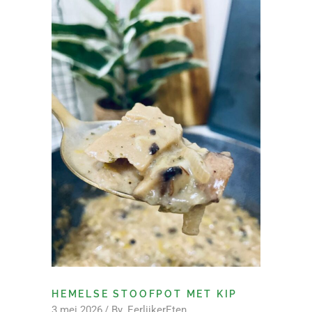
HEMELSE STOOFPOT MET KIP
3 mei 2026
By
EerlijkerEten