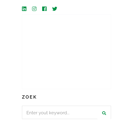
ZOEK
Search
for: