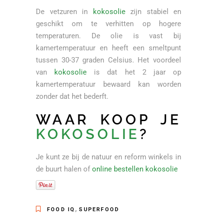
De vetzuren in
kokosolie
zijn stabiel en
geschikt om te verhitten op hogere
temperaturen. De olie is vast bij
kamertemperatuur en heeft een smeltpunt
tussen 30-37 graden Celsius. Het voordeel
van
kokosolie
is dat het 2 jaar op
kamertemperatuur bewaard kan worden
zonder dat het bederft.
WAAR KOOP JE
KOKOSOLIE
?
Je kunt ze bij de natuur en reform winkels in
de buurt halen of
online bestellen kokosolie
,
FOOD IQ
SUPERFOOD