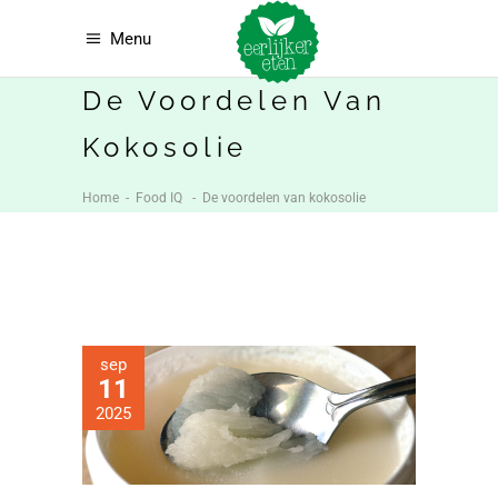
Menu
De Voordelen Van
Kokosolie
Home
-
Food IQ
-
De voordelen van kokosolie
sep
11
2025