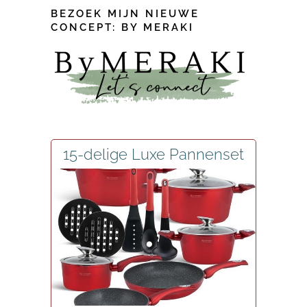
BEZOEK MIJN NIEUWE
CONCEPT: BY MERAKI
15-delige Luxe Pannenset