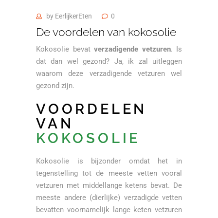
by
EerlijkerEten
0
De voordelen van kokosolie
Kokosolie bevat
verzadigende vetzuren
. Is
dat dan wel gezond? Ja, ik zal uitleggen
waarom deze verzadigende vetzuren wel
gezond zijn.
VOORDELEN
VAN
KOKOSOLIE
Kokosolie is bijzonder omdat het in
tegenstelling tot de meeste vetten vooral
vetzuren met middellange ketens bevat. De
meeste andere (dierlijke) verzadigde vetten
bevatten voornamelijk lange keten vetzuren