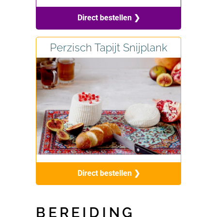
Direct bestellen ❯
Perzisch Tapijt Snijplank
Direct bestellen ❯
BEREIDING