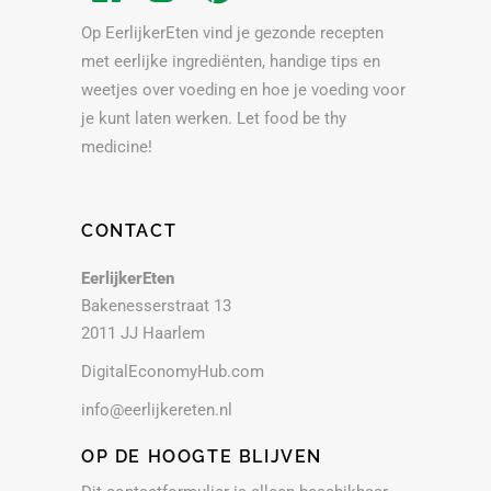
Op EerlijkerEten vind je gezonde recepten
met eerlijke ingrediënten, handige tips en
weetjes over voeding en hoe je voeding voor
je kunt laten werken. Let food be thy
medicine!
CONTACT
EerlijkerEten
Bakenesserstraat 13
2011 JJ Haarlem
DigitalEconomyHub.com
info@eerlijkereten.nl
OP DE HOOGTE BLIJVEN