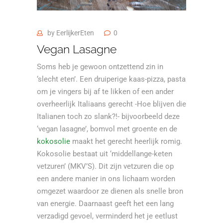
by
EerlijkerEten
0
Vegan Lasagne
Soms heb je gewoon ontzettend zin in
‘slecht eten’. Een druiperige kaas-pizza, pasta
om je vingers bij af te likken of een ander
overheerlijk Italiaans gerecht -Hoe blijven die
Italianen toch zo slank?!- bijvoorbeeld deze
‘vegan lasagne’, bomvol met groente en de
kokosolie
maakt het gerecht heerlijk romig.
Kokosolie bestaat uit ‘middellange-keten
vetzuren’ (MKV’S). Dit zijn vetzuren die op
een andere manier in ons lichaam worden
omgezet waardoor ze dienen als snelle bron
van energie. Daarnaast geeft het een lang
verzadigd gevoel, verminderd het je eetlust