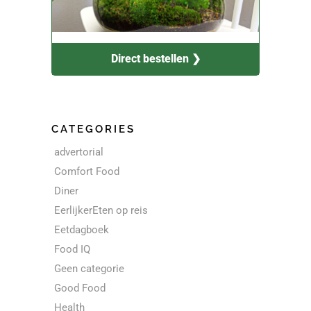
Direct bestellen ❯
CATEGORIES
advertorial
Comfort Food
Diner
EerlijkerEten op reis
Eetdagboek
Food IQ
Geen categorie
Good Food
Health