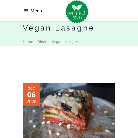
Menu
Vegan Lasagne
Home
-
Diner
-
Vegan Lasagne
dec
06
2025