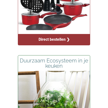
Direct bestellen ❯
Duurzaam Ecosysteem in je
keuken