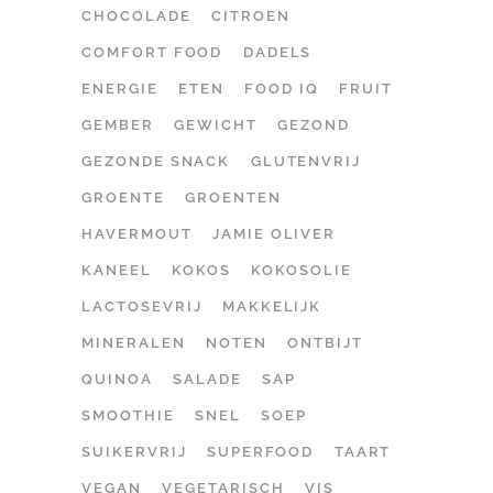
CHOCOLADE
CITROEN
COMFORT FOOD
DADELS
ENERGIE
ETEN
FOOD IQ
FRUIT
GEMBER
GEWICHT
GEZOND
GEZONDE SNACK
GLUTENVRIJ
GROENTE
GROENTEN
HAVERMOUT
JAMIE OLIVER
KANEEL
KOKOS
KOKOSOLIE
LACTOSEVRIJ
MAKKELIJK
MINERALEN
NOTEN
ONTBIJT
QUINOA
SALADE
SAP
SMOOTHIE
SNEL
SOEP
SUIKERVRIJ
SUPERFOOD
TAART
VEGAN
VEGETARISCH
VIS