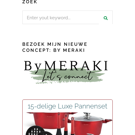
ZOEK
Search
for:
BEZOEK MIJN NIEUWE
CONCEPT: BY MERAKI
15-delige Luxe Pannenset