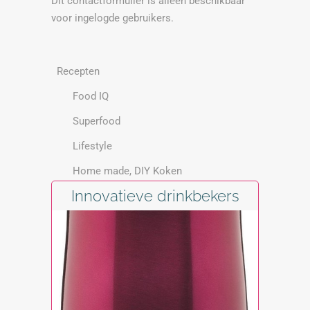
Dit contactformulier is alleen beschikbaar
voor ingelogde gebruikers.
Recepten
Food IQ
Superfood
Lifestyle
Home made, DIY Koken
Innovatieve drinkbekers