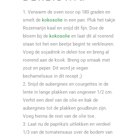
Verwarm de oven voor op 180 graden en
smelt de
kokosolie
in een pan. Pluk het takje
Rozemarijn kaal en snijd dit fijn. Doe de
bloem bij de
kokosolie
en laat dit al roerend
staan tot het een beetje begint te verkleuren.
Voeg de sojadrink in delen toe en breng al
roerend aan de kook. Breng op smaak met
zout en peper. Dit word je vegan
bechamelsaus in dit recept ;)
Snijd de aubergines en courgettes in de
lente in lange plakken van ongeveer 1/2 cm.
Verhit een deel van de olie en bak de
aubergines tot de plakken goudbruin zijn.
Voeg hierna de rest van de olie toe.
Laat nu de paprika’s uitlekken en verdeel
1/3 van de tomatensaus over de bodem van