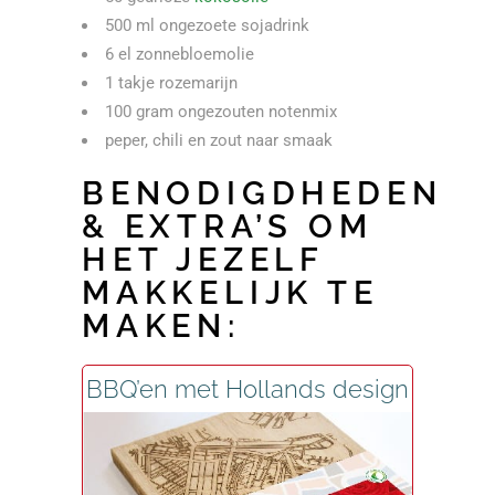
500 ml ongezoete sojadrink
6 el zonnebloemolie
1 takje rozemarijn
100 gram ongezouten notenmix
peper, chili en zout naar smaak
BENODIGDHEDEN
& EXTRA’S OM
HET JEZELF
MAKKELIJK TE
MAKEN:
BBQ’en met Hollands design