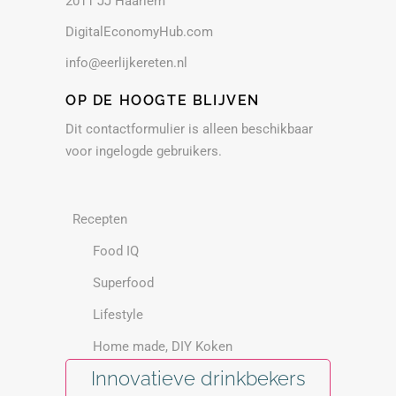
2011 JJ Haarlem
DigitalEconomyHub.com
info@eerlijkereten.nl
OP DE HOOGTE BLIJVEN
Dit contactformulier is alleen beschikbaar
voor ingelogde gebruikers.
Recepten
Food IQ
Superfood
Lifestyle
Home made, DIY Koken
Innovatieve drinkbekers