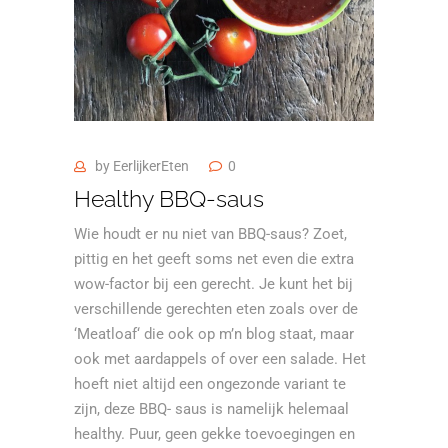
by
EerlijkerEten
0
Healthy BBQ-saus
Wie houdt er nu niet van BBQ-saus? Zoet,
pittig en het geeft soms net even die extra
wow-factor bij een gerecht. Je kunt het bij
verschillende gerechten eten zoals over de
‘
Meatloaf
‘ die ook op m’n blog staat, maar
ook met aardappels of over een salade. Het
hoeft niet altijd een ongezonde variant te
zijn, deze BBQ- saus is namelijk helemaal
healthy. Puur, geen gekke toevoegingen en