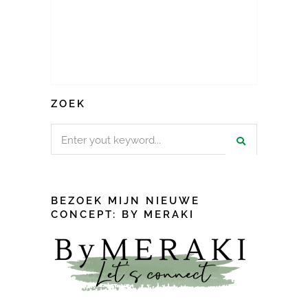
ZOEK
Search
for:
BEZOEK MIJN NIEUWE
CONCEPT: BY MERAKI