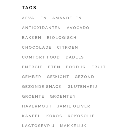
TAGS
AFVALLEN
AMANDELEN
ANTIOXIDANTEN
AVOCADO
BAKKEN
BIOLOGISCH
CHOCOLADE
CITROEN
COMFORT FOOD
DADELS
ENERGIE
ETEN
FOOD IQ
FRUIT
GEMBER
GEWICHT
GEZOND
GEZONDE SNACK
GLUTENVRIJ
GROENTE
GROENTEN
HAVERMOUT
JAMIE OLIVER
KANEEL
KOKOS
KOKOSOLIE
LACTOSEVRIJ
MAKKELIJK