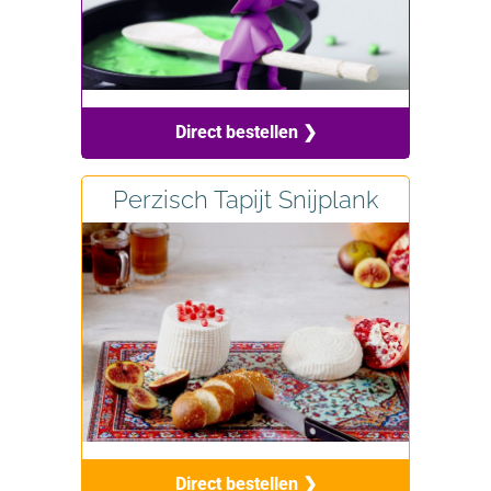
Direct bestellen ❯
Perzisch Tapijt Snijplank
Direct bestellen ❯