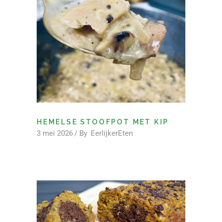
HEMELSE STOOFPOT MET KIP
3 mei 2026
By
EerlijkerEten