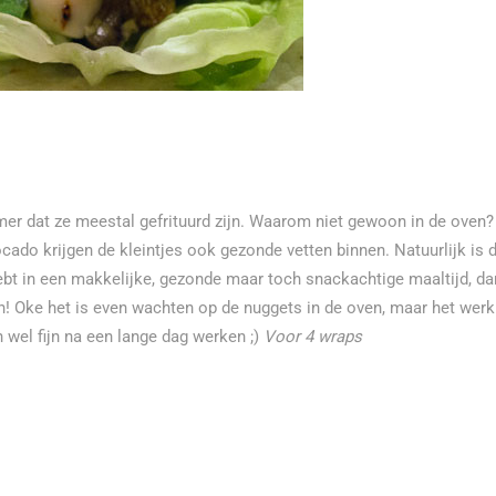
er dat ze meestal gefrituurd zijn. Waarom niet gewoon in de oven?
ado krijgen de kleintjes ook gezonde vetten binnen. Natuurlijk is d
 hebt in een makkelijke, gezonde maar toch snackachtige maaltijd, da
! Oke het is even wachten op de nuggets in de oven, maar het werk
 wel fijn na een lange dag werken ;)
Voor 4 wraps