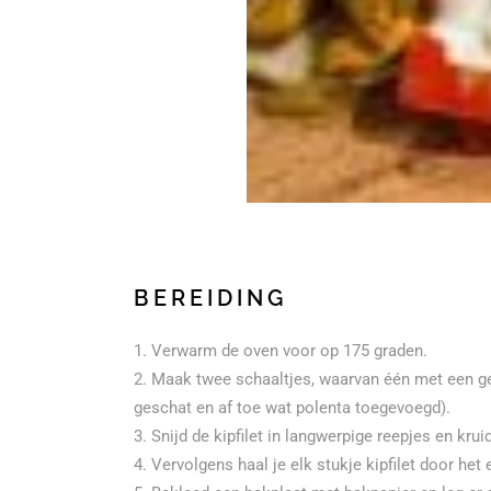
BEREIDING
Verwarm de oven voor op 175 graden.
Maak twee schaaltjes, waarvan één met een gek
geschat en af toe wat polenta toegevoegd).
Snijd de kipfilet in langwerpige reepjes en kru
Vervolgens haal je elk stukje kipfilet door het