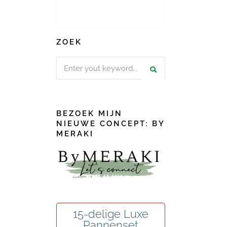
ZOEK
Search
for:
BEZOEK MIJN
NIEUWE CONCEPT: BY
MERAKI
15-delige Luxe
Pannenset