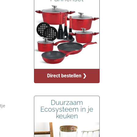
Direct bestellen ❯
Duurzaam
tje
Ecosysteem in je
keuken