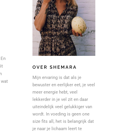
 En
it
OVER SHEMARA
n
Mijn ervaring is dat als je
 wat
bewuster en eerlijker eet, je veel
meer energie hebt, veel
lekkerder in je vel zit en daar
uiteindelijk veel gelukkiger van
wordt. In voeding is geen one
size fits all, het is belangrijk dat
je naar je lichaam leert te