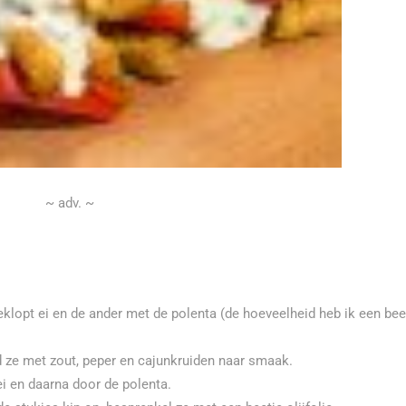
~ adv. ~
lopt ei en de ander met de polenta (de hoeveelheid heb ik een bee
id ze met zout, peper en cajunkruiden naar smaak.
 ei en daarna door de polenta.