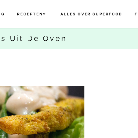
OG
RECEPTEN
ALLES OVER SUPERFOOD
F
s Uit De Oven