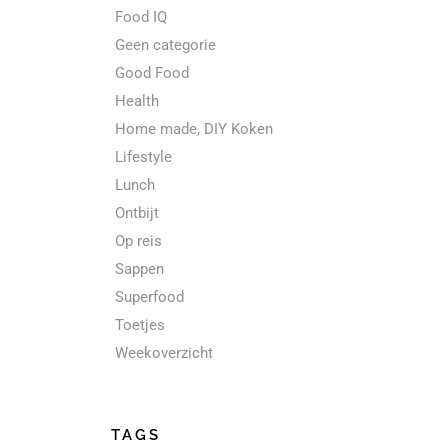
Food IQ
Geen categorie
Good Food
Health
Home made, DIY Koken
Lifestyle
Lunch
Ontbijt
Op reis
Sappen
Superfood
Toetjes
Weekoverzicht
TAGS