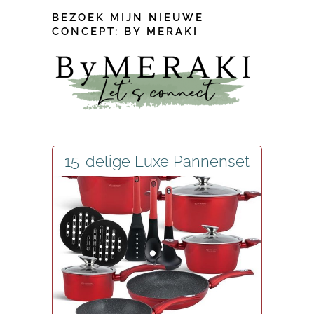
BEZOEK MIJN NIEUWE
CONCEPT: BY MERAKI
15-delige Luxe Pannenset