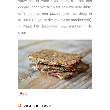
vouw het er weer over heen, rol met een
deegroller er overheen tot de gewenste dikte
Snijd met een pizzasnijder het deeg in
stukken (de grote die je voor de cracker wilt)
Plaats het deeg voor 15-20 minuten in de
oven
COMFORT FOOD