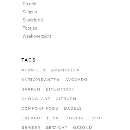
Op reis
Sappen
Superfood
Toetjes
Weekoverzicht
TAGS
AFVALLEN
AMANDELEN
ANTIOXIDANTEN
AVOCADO
BAKKEN
BIOLOGISCH
CHOCOLADE
CITROEN
COMFORT FOOD
DADELS
ENERGIE
ETEN
FOOD IQ
FRUIT
GEMBER
GEWICHT
GEZOND