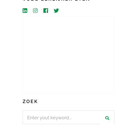
ZOEK
Search
for: