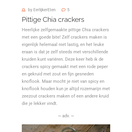
by
EerlijkerEten
5
Pittige Chia crackers
Heerlijke zelfgemaakte pittige Chia crackers
met een goede bite! Zelf crackers maken is
eigenlijk helemaal niet lastig, en het leuke
eraan is dat je zelf steeds met verschillende
kruiden kunt variëren. Deze keer heb ik de
crackers spicy gemaakt met een rode peper
en gekruid met zout en fijn gesneden
knoflook. Maar mocht je niet van spicy en
knoflook houden kun je altijd rozemarijn met
zeezout crackers maken of een andere kruid
die je lekker vindt.
~ adv. ~