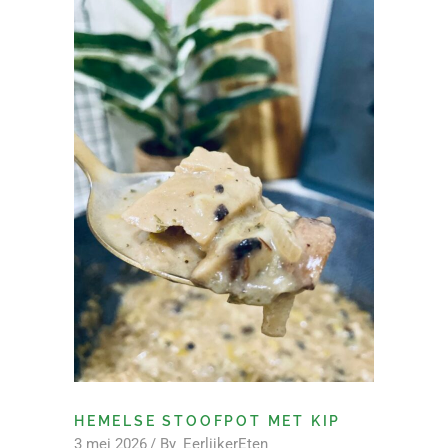
HEMELSE STOOFPOT MET KIP
3 mei 2026
By
EerlijkerEten