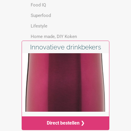
Food IQ
Superfood
Lifestyle
Home made, DIY Koken
Innovatieve drinkbekers
Direct bestellen ❯