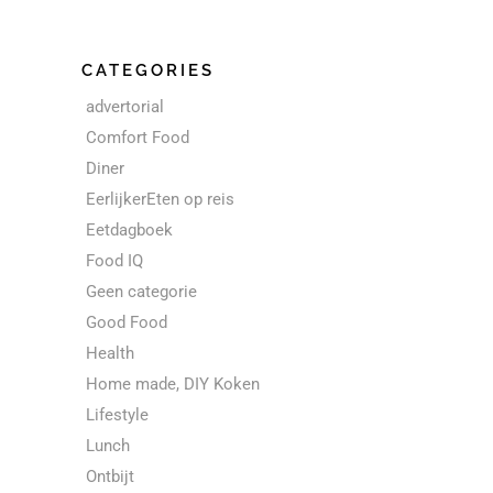
CATEGORIES
advertorial
Comfort Food
Diner
EerlijkerEten op reis
Eetdagboek
Food IQ
Geen categorie
Good Food
Health
Home made, DIY Koken
Lifestyle
Lunch
Ontbijt