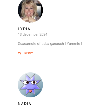
LYDIA
13 december 2024
Guacamole of baba ganoush ! Yummie !
REPLY
NADIA