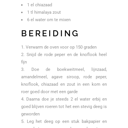
1 el chiazaad
1 tl himalaya zout
6 el water om te mixen
BEREIDING
Verwarm de oven voor op 150 graden
Snijd de rode peper en de knoflook heel
fijn
Doe de boekweitmeel, lijnzaad,
amandelmeel, agave siroop, rode peper,
knoflook, chiazaad en zout in een kom en
roer goed door met een garde
Daarna doe je steeds 2 el water erbij en
goed blijven roeren tot het een stevig deeg is
geworden
Leg het deeg op een stuk bakpapier en