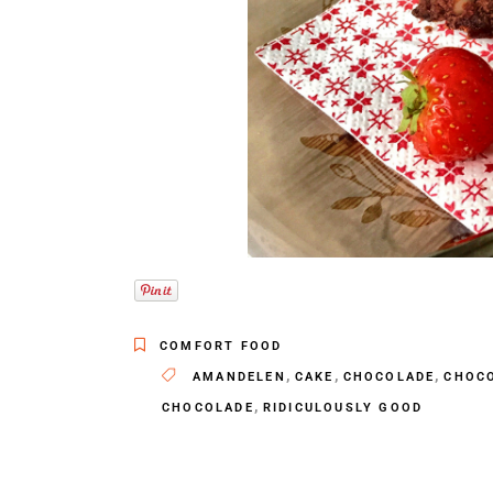
COMFORT FOOD
,
,
,
AMANDELEN
CAKE
CHOCOLADE
CHOC
,
CHOCOLADE
RIDICULOUSLY GOOD