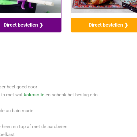
Direct bestellen ❯
Direct bestellen ❯
oer heel goed door
) in met wat
kokosolie
en schenk het beslag erin
de au bain marie
 heen en top af met de aardbeien
oelkast