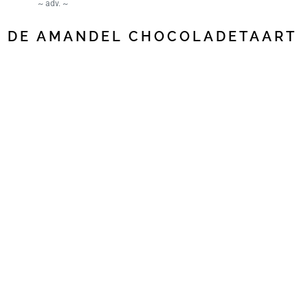
~ adv. ~
R DE AMANDEL CHOCOLADETAART