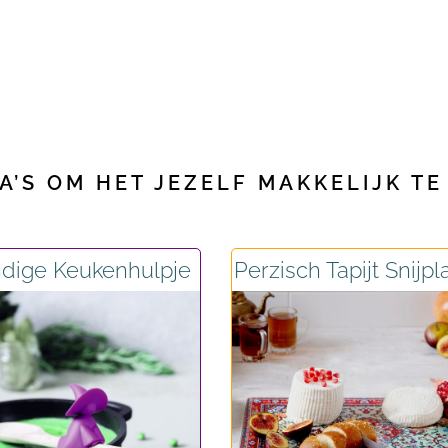
’S OM HET JEZELF MAKKELIJK TE
dige Keukenhulpje
Perzisch Tapijt Snijpl