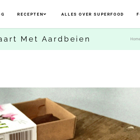
OG
RECEPTEN
ALLES OVER SUPERFOOD
F
art Met Aardbeien
Hom