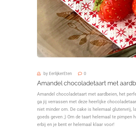
by
EerlijkerEten
0
Amandel chocoladetaart met aardb
Amandel chocoladetaart met aardbeien, het perfec
ga jij verrassen met deze heerlijke chocoladetaa
niet minder om. De cake is helemaal glutenvrij, lact
goeds geven ;) Om de taart helemaal te pimpen h
erbij en je bent er helemaal klaar voor!