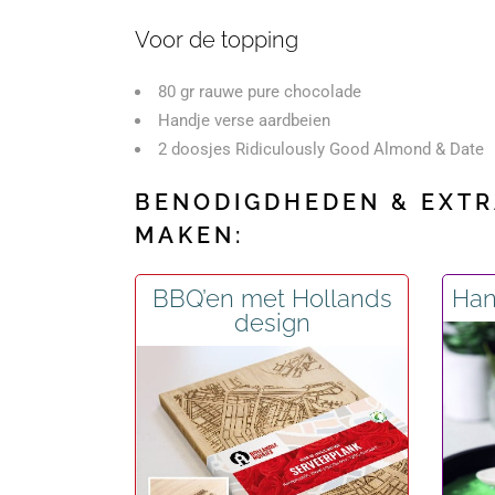
Voor de topping
80 gr rauwe pure chocolade
Handje verse aardbeien
2 doosjes Ridiculously Good Almond & Date
BENODIGDHEDEN & EXTRA
MAKEN:
BBQ’en met Hollands
Han
design