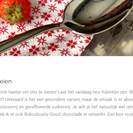
eien
te taartje om iets te vieren! Laat het vandaag nou Valentijn zijn. W
rt? Uiteraard is het een gezondere variant, maar de smaak is er abso
osevrij en geraffineerde suikervrij. Je wilt je lief natuurlijk wel iet
eb ik er ook Ridiculously Good chocolade in verwerkt. Een bos roz