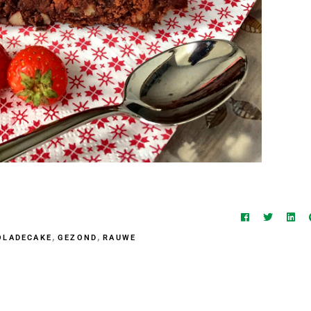
,
,
OLADECAKE
GEZOND
RAUWE