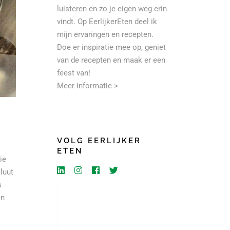
luisteren en zo je eigen weg erin
vindt. Op EerlijkerEten deel ik
mijn ervaringen en recepten.
Doe er inspiratie mee op, geniet
van de recepten en maak er een
feest van!
Meer informatie >
VOLG EERLIJKER
ETEN
ie
luut
s
en