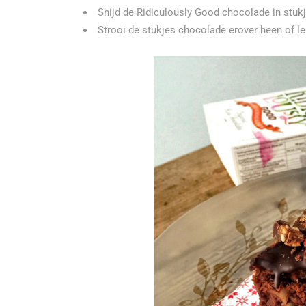
Snijd de Ridiculously Good chocolade in stukj
Strooi de stukjes chocolade erover heen of le