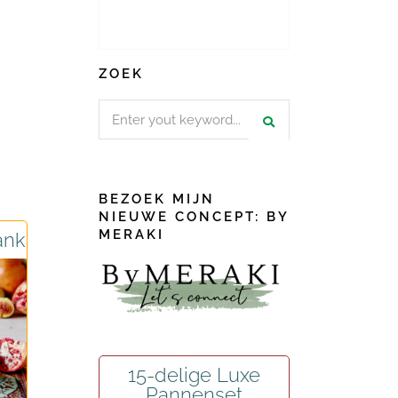
ZOEK
Search
for:
BEZOEK MIJN
NIEUWE CONCEPT: BY
MERAKI
ank
15-delige Luxe
Pannenset