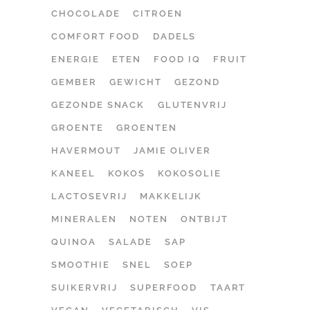
CHOCOLADE
CITROEN
COMFORT FOOD
DADELS
ENERGIE
ETEN
FOOD IQ
FRUIT
GEMBER
GEWICHT
GEZOND
GEZONDE SNACK
GLUTENVRIJ
GROENTE
GROENTEN
HAVERMOUT
JAMIE OLIVER
KANEEL
KOKOS
KOKOSOLIE
LACTOSEVRIJ
MAKKELIJK
MINERALEN
NOTEN
ONTBIJT
QUINOA
SALADE
SAP
SMOOTHIE
SNEL
SOEP
SUIKERVRIJ
SUPERFOOD
TAART