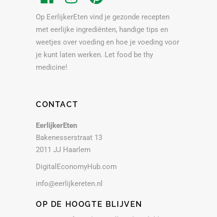
Op EerlijkerEten vind je gezonde recepten
met eerlijke ingrediënten, handige tips en
weetjes over voeding en hoe je voeding voor
je kunt laten werken. Let food be thy
medicine!
CONTACT
EerlijkerEten
Bakenesserstraat 13
2011 JJ Haarlem
DigitalEconomyHub.com
info@eerlijkereten.nl
OP DE HOOGTE BLIJVEN