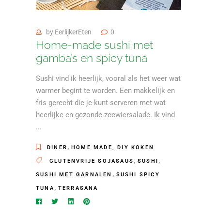
by
EerlijkerEten
0
Home-made sushi met
gamba’s en spicy tuna
Sushi vind ik heerlijk, vooral als het weer wat
warmer begint te worden. Een makkelijk en
fris gerecht die je kunt serveren met wat
heerlijke en gezonde zeewiersalade. Ik vind
,
DINER
HOME MADE, DIY KOKEN
,
,
GLUTENVRIJE SOJASAUS
SUSHI
,
SUSHI MET GARNALEN
SUSHI SPICY
,
TUNA
TERRASANA