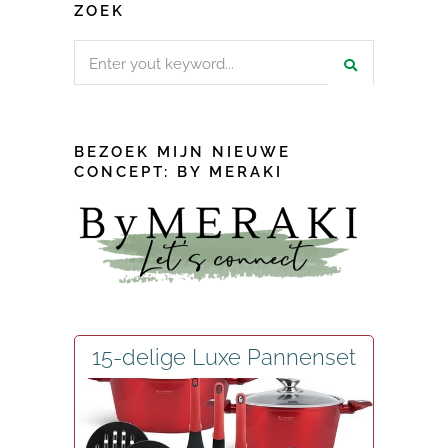
ZOEK
Search
for:
BEZOEK MIJN NIEUWE
CONCEPT: BY MERAKI
15-delige Luxe Pannenset