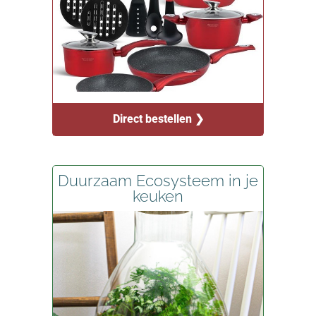
Direct bestellen ❯
Duurzaam Ecosysteem in je
keuken