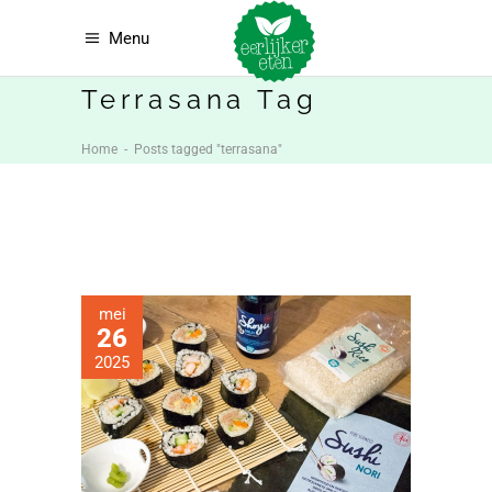
Menu
Terrasana Tag
Home
-
Posts tagged "terrasana"
mei
26
2025