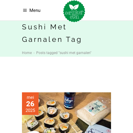
Menu
Sushi Met
Garnalen Tag
Home
-
Posts tagged "sushi met garnalen"
mei
26
2025