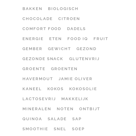
BAKKEN
BIOLOGISCH
CHOCOLADE
CITROEN
COMFORT FOOD
DADELS
ENERGIE
ETEN
FOOD IQ
FRUIT
GEMBER
GEWICHT
GEZOND
GEZONDE SNACK
GLUTENVRIJ
GROENTE
GROENTEN
HAVERMOUT
JAMIE OLIVER
KANEEL
KOKOS
KOKOSOLIE
LACTOSEVRIJ
MAKKELIJK
MINERALEN
NOTEN
ONTBIJT
QUINOA
SALADE
SAP
SMOOTHIE
SNEL
SOEP