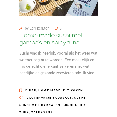
by
EerlijkerEten
0
Home-made sushi met
gamba’s en spicy tuna
Sushi vind ik heerlijk, vooral als het weer wat
warmer begint te worden. Een makkelijk en
fris gerecht die je kunt serveren met wat
heerlijke en gezonde zeewiersalade. Ik vind
,
DINER
HOME MADE, DIY KOKEN
,
,
GLUTENVRIJE SOJASAUS
SUSHI
,
SUSHI MET GARNALEN
SUSHI SPICY
,
TUNA
TERRASANA