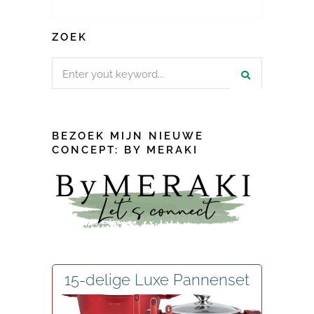
ZOEK
Search
for:
BEZOEK MIJN NIEUWE
CONCEPT: BY MERAKI
15-delige Luxe Pannenset