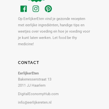
Op EerlijkerEten vind je gezonde recepten
met eerlijke ingrediënten, handige tips en
weetjes over voeding en hoe je voeding voor
je kunt laten werken. Let food be thy
medicine!
CONTACT
EerlijkerEten
Bakenesserstraat 13
2011 JJ Haarlem
DigitalEconomyHub.com
info@eerlijkereten.nl