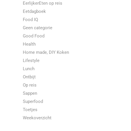
EerlijkerEten op reis
Eetdagboek
Food IQ
Geen categorie
Good Food
Health
Home made, DIY Koken
Lifestyle
Lunch
Ontbijt
Op reis
Sappen
Superfood
Toetjes
Weekoverzicht