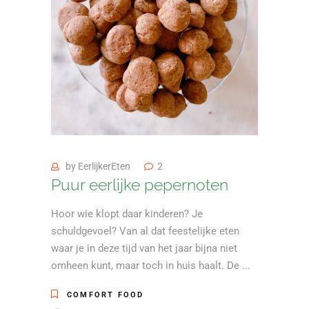
by
EerlijkerEten
2
Puur eerlijke pepernoten
Hoor wie klopt daar kinderen? Je
schuldgevoel? Van al dat feestelijke eten
waar je in deze tijd van het jaar bijna niet
omheen kunt, maar toch in huis haalt. De
COMFORT FOOD