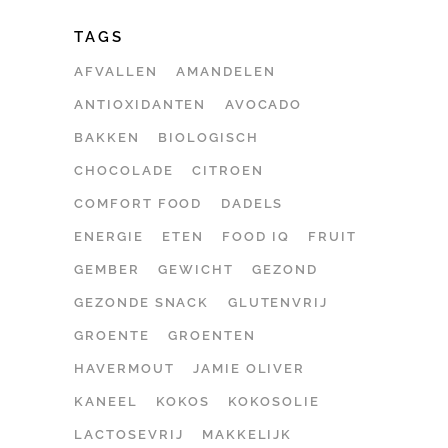
TAGS
AFVALLEN
AMANDELEN
ANTIOXIDANTEN
AVOCADO
BAKKEN
BIOLOGISCH
CHOCOLADE
CITROEN
COMFORT FOOD
DADELS
ENERGIE
ETEN
FOOD IQ
FRUIT
GEMBER
GEWICHT
GEZOND
GEZONDE SNACK
GLUTENVRIJ
GROENTE
GROENTEN
HAVERMOUT
JAMIE OLIVER
KANEEL
KOKOS
KOKOSOLIE
LACTOSEVRIJ
MAKKELIJK