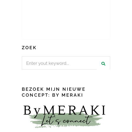
ZOEK
Search
for:
BEZOEK MIJN NIEUWE
CONCEPT: BY MERAKI