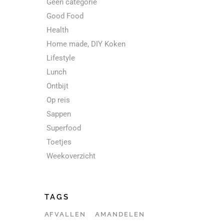
Geen categorie
Good Food
Health
Home made, DIY Koken
Lifestyle
Lunch
Ontbijt
Op reis
Sappen
Superfood
Toetjes
Weekoverzicht
TAGS
AFVALLEN
AMANDELEN