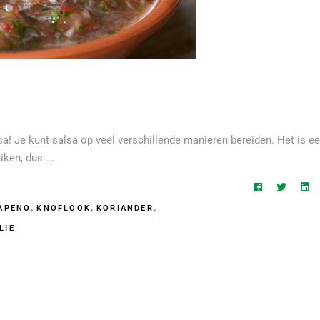
a! Je kunt salsa op veel verschillende manieren bereiden. Het is e
uiken, dus
,
,
,
APENO
KNOFLOOK
KORIANDER
LIE