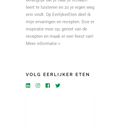
belangrijk dat je naar je lichaam
leert te luisteren en zo je eigen weg
erin vindt. Op EerlijkerEten deel ik
mijn ervaringen en recepten. Doe er
inspiratie mee op, geniet van de
recepten en maak er een feest van!
Meer informatie >
VOLG EERLIJKER ETEN