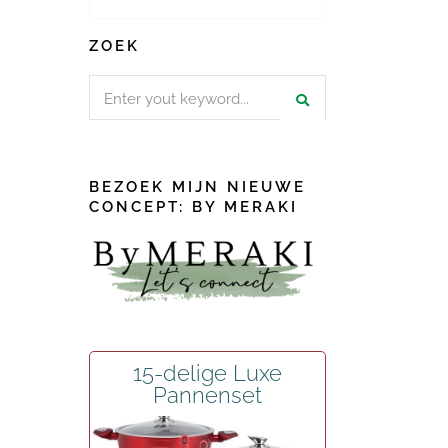
ZOEK
Search
for:
BEZOEK MIJN NIEUWE
CONCEPT: BY MERAKI
15-delige Luxe
Pannenset