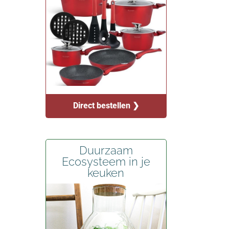
Direct bestellen ❯
Duurzaam
Ecosysteem in je
keuken