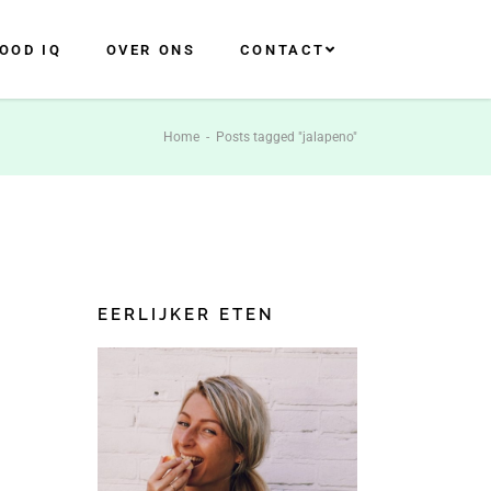
OOD IQ
OVER ONS
CONTACT
Home
-
Posts tagged "jalapeno"
EERLIJKER ETEN