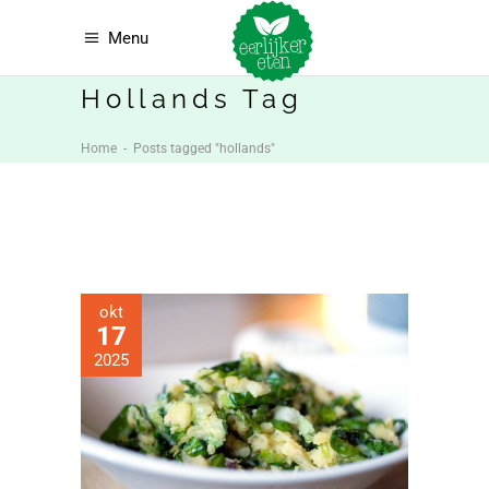
Menu
Hollands Tag
Home
-
Posts tagged "hollands"
okt
17
2025