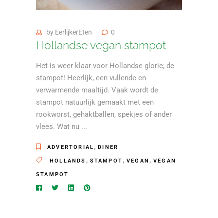
by
EerlijkerEten
0
Hollandse vegan stampot
Het is weer klaar voor Hollandse glorie; de
stampot! Heerlijk, een vullende en
verwarmende maaltijd. Vaak wordt de
stampot natuurlijk gemaakt met een
rookworst, gehaktballen, spekjes of ander
vlees. Wat nu
,
ADVERTORIAL
DINER
,
,
,
HOLLANDS
STAMPOT
VEGAN
VEGAN
STAMPOT