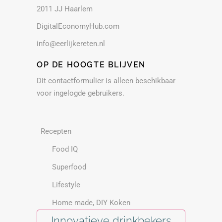
2011 JJ Haarlem
DigitalEconomyHub.com
info@eerlijkereten.nl
OP DE HOOGTE BLIJVEN
Dit contactformulier is alleen beschikbaar
voor ingelogde gebruikers.
Recepten
Food IQ
Superfood
Lifestyle
Home made, DIY Koken
Innovatieve drinkbekers