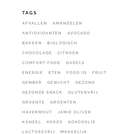
TAGS
AFVALLEN
AMANDELEN
ANTIOXIDANTEN
AVOCADO
BAKKEN
BIOLOGISCH
CHOCOLADE
CITROEN
COMFORT FOOD
DADELS
ENERGIE
ETEN
FOOD IQ
FRUIT
GEMBER
GEWICHT
GEZOND
GEZONDE SNACK
GLUTENVRIJ
GROENTE
GROENTEN
HAVERMOUT
JAMIE OLIVER
KANEEL
KOKOS
KOKOSOLIE
LACTOSEVRIJ
MAKKELIJK