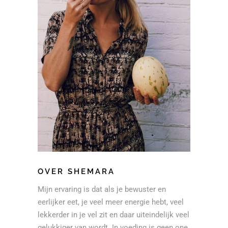
OVER SHEMARA
Mijn ervaring is dat als je bewuster en
eerlijker eet, je veel meer energie hebt, veel
lekkerder in je vel zit en daar uiteindelijk veel
gelukkiger van wordt. In voeding is geen one