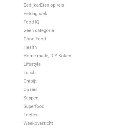
EerlijkerEten op reis
Eetdagboek
Food IQ
Geen categorie
Good Food
Health
Home made, DIY Koken
Lifestyle
Lunch
Ontbijt
Op reis
Sappen
Superfood
Toetjes
Weekoverzicht