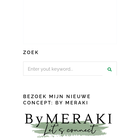
ZOEK
Search
for:
BEZOEK MIJN NIEUWE
CONCEPT: BY MERAKI