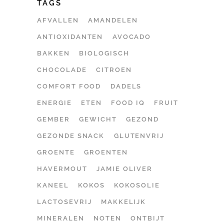
TAGS
AFVALLEN
AMANDELEN
ANTIOXIDANTEN
AVOCADO
BAKKEN
BIOLOGISCH
CHOCOLADE
CITROEN
COMFORT FOOD
DADELS
ENERGIE
ETEN
FOOD IQ
FRUIT
GEMBER
GEWICHT
GEZOND
GEZONDE SNACK
GLUTENVRIJ
GROENTE
GROENTEN
HAVERMOUT
JAMIE OLIVER
KANEEL
KOKOS
KOKOSOLIE
LACTOSEVRIJ
MAKKELIJK
MINERALEN
NOTEN
ONTBIJT