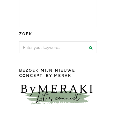
ZOEK
Search
for:
BEZOEK MIJN NIEUWE
CONCEPT: BY MERAKI