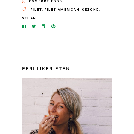
COMFORT FOOD
,
,
,
FILET
FILET AMERICAN
GEZOND
VEGAN
EERLIJKER ETEN