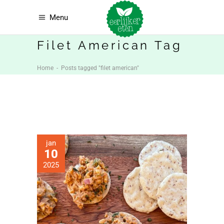
Menu
Filet American Tag
Home
-
Posts tagged "filet american"
jan
10
2025