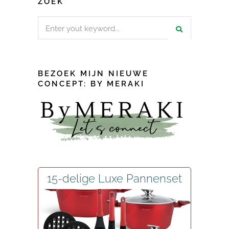
ZOEK
Search
for:
BEZOEK MIJN NIEUWE
CONCEPT: BY MERAKI
15-delige Luxe Pannenset