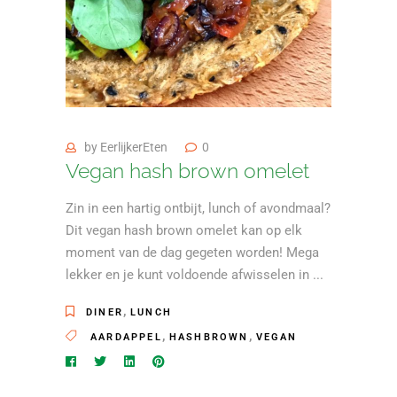
by
EerlijkerEten
0
Vegan hash brown omelet
Zin in een hartig ontbijt, lunch of avondmaal?
Dit vegan hash brown omelet kan op elk
moment van de dag gegeten worden! Mega
lekker en je kunt voldoende afwisselen in
,
DINER
LUNCH
,
,
AARDAPPEL
HASHBROWN
VEGAN