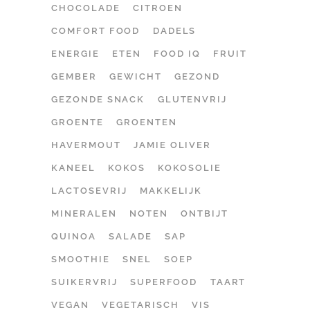
CHOCOLADE
CITROEN
COMFORT FOOD
DADELS
ENERGIE
ETEN
FOOD IQ
FRUIT
GEMBER
GEWICHT
GEZOND
GEZONDE SNACK
GLUTENVRIJ
GROENTE
GROENTEN
HAVERMOUT
JAMIE OLIVER
KANEEL
KOKOS
KOKOSOLIE
LACTOSEVRIJ
MAKKELIJK
MINERALEN
NOTEN
ONTBIJT
QUINOA
SALADE
SAP
SMOOTHIE
SNEL
SOEP
SUIKERVRIJ
SUPERFOOD
TAART
VEGAN
VEGETARISCH
VIS