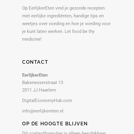
Op EerlijkerEten vind je gezonde recepten
met eerlijke ingrediënten, handige tips en
weetjes over voeding en hoe je voeding voor
je kunt laten werken. Let food be thy
medicine!
CONTACT
EerlijkerEten
Bakenesserstraat 13
2011 JJ Haarlem
DigitalEconomyHub.com
info@eerlijkereten.nl
OP DE HOOGTE BLIJVEN
Dit contactformulier is alleen beschikbaar