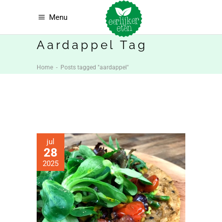
Menu
Aardappel Tag
Home
-
Posts tagged "aardappel"
jul
28
2025