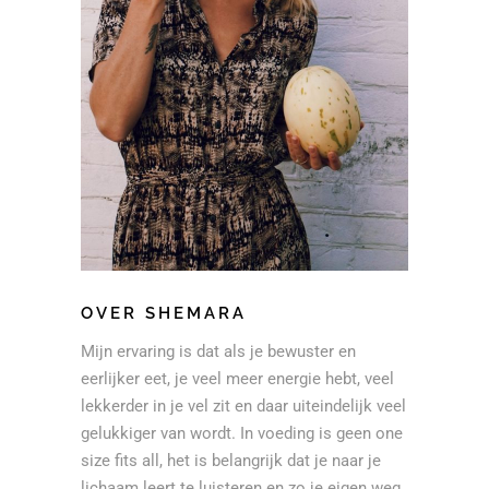
OVER SHEMARA
Mijn ervaring is dat als je bewuster en
eerlijker eet, je veel meer energie hebt, veel
lekkerder in je vel zit en daar uiteindelijk veel
gelukkiger van wordt. In voeding is geen one
size fits all, het is belangrijk dat je naar je
lichaam leert te luisteren en zo je eigen weg