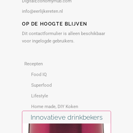
DigitalEconomyHub.com
info@eerlijkereten.nl
OP DE HOOGTE BLIJVEN
Dit contactformulier is alleen beschikbaar
voor ingelogde gebruikers.
Recepten
Food IQ
Superfood
Lifestyle
Home made, DIY Koken
Innovatieve drinkbekers