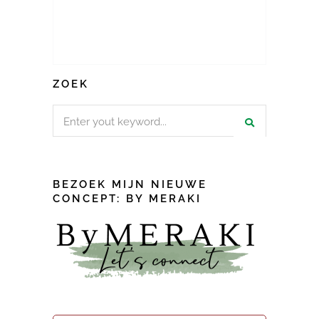
ZOEK
Search
for:
BEZOEK MIJN NIEUWE
CONCEPT: BY MERAKI