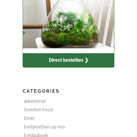
Direct bestellen ❯
CATEGORIES
advertorial
Comfort Food
Diner
EerlijkerEten op reis
Eetdagboek