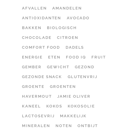
AFVALLEN
AMANDELEN
ANTIOXIDANTEN
AVOCADO
BAKKEN
BIOLOGISCH
CHOCOLADE
CITROEN
COMFORT FOOD
DADELS
ENERGIE
ETEN
FOOD IQ
FRUIT
GEMBER
GEWICHT
GEZOND
GEZONDE SNACK
GLUTENVRIJ
GROENTE
GROENTEN
HAVERMOUT
JAMIE OLIVER
KANEEL
KOKOS
KOKOSOLIE
LACTOSEVRIJ
MAKKELIJK
MINERALEN
NOTEN
ONTBIJT