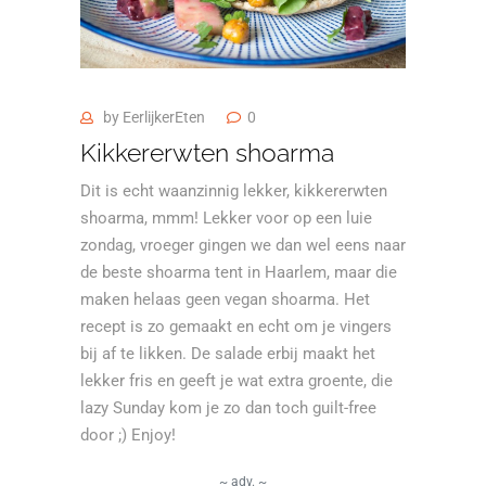
by
EerlijkerEten
0
Kikkererwten shoarma
Dit is echt waanzinnig lekker, kikkererwten
shoarma, mmm! Lekker voor op een luie
zondag, vroeger gingen we dan wel eens naar
de beste shoarma tent in Haarlem, maar die
maken helaas geen vegan shoarma. Het
recept is zo gemaakt en echt om je vingers
bij af te likken. De salade erbij maakt het
lekker fris en geeft je wat extra groente, die
lazy Sunday kom je zo dan toch guilt-free
door ;) Enjoy!
~ adv. ~