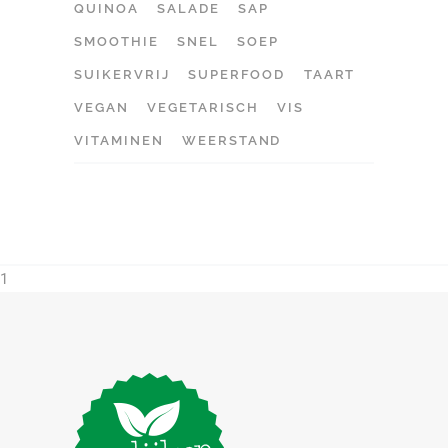
QUINOA
SALADE
SAP
SMOOTHIE
SNEL
SOEP
SUIKERVRIJ
SUPERFOOD
TAART
VEGAN
VEGETARISCH
VIS
VITAMINEN
WEERSTAND
1