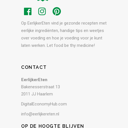
Op EerlijkerEten vind je gezonde recepten met
eerlijke ingrediënten, handige tips en weetjes
over voeding en hoe je voeding voor je kunt
laten werken. Let food be thy medicine!
CONTACT
EerlijkerEten
Bakenesserstraat 13
2011 JJ Haarlem
DigitalEconomyHub.com
info@eerlijkereten.nl
OP DE HOOGTE BLIJVEN