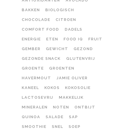
ANTIOXIDANTEN
AVOCADO
BAKKEN
BIOLOGISCH
CHOCOLADE
CITROEN
COMFORT FOOD
DADELS
ENERGIE
ETEN
FOOD IQ
FRUIT
GEMBER
GEWICHT
GEZOND
GEZONDE SNACK
GLUTENVRIJ
GROENTE
GROENTEN
HAVERMOUT
JAMIE OLIVER
KANEEL
KOKOS
KOKOSOLIE
LACTOSEVRIJ
MAKKELIJK
MINERALEN
NOTEN
ONTBIJT
QUINOA
SALADE
SAP
SMOOTHIE
SNEL
SOEP