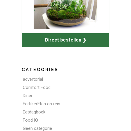
Direct bestellen ❯
CATEGORIES
advertorial
Comfort Food
Diner
EerlijkerEten op reis
Eetdagboek
Food IQ
Geen categorie