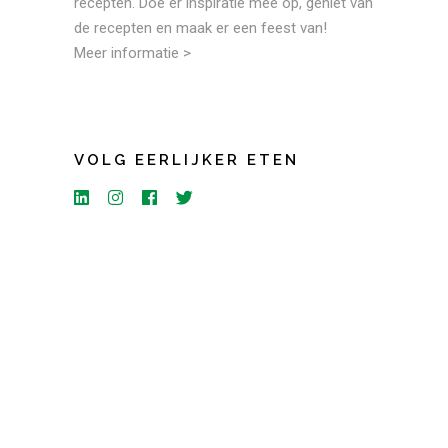
recepten. Doe er inspiratie mee op, geniet van
de recepten en maak er een feest van!
Meer informatie >
VOLG EERLIJKER ETEN