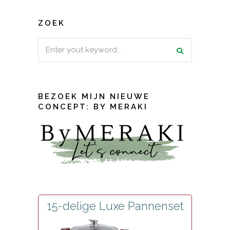
ZOEK
Search
for:
BEZOEK MIJN NIEUWE
CONCEPT: BY MERAKI
15-delige Luxe Pannenset