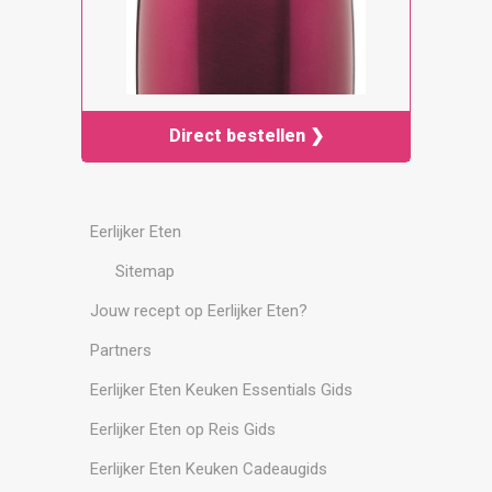
Direct bestellen ❯
Eerlijker Eten
Sitemap
Jouw recept op Eerlijker Eten?
Partners
Eerlijker Eten Keuken Essentials Gids
Eerlijker Eten op Reis Gids
Eerlijker Eten Keuken Cadeaugids