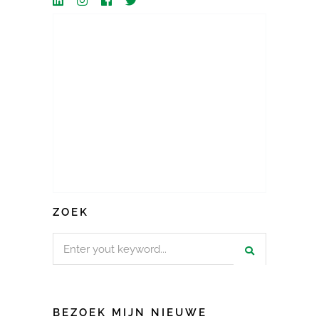
ZOEK
Search
for:
BEZOEK MIJN NIEUWE