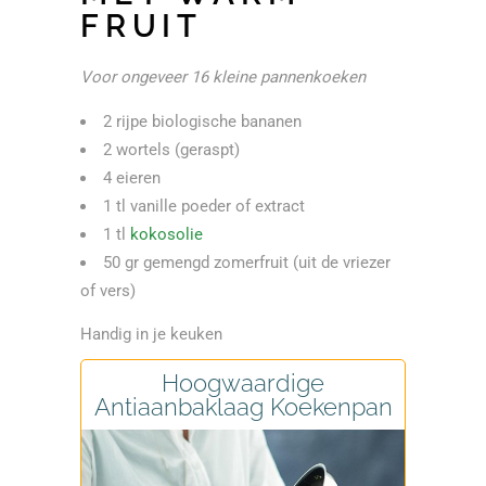
FRUIT
Voor ongeveer 16 kleine pannenkoeken
2 rijpe biologische bananen
2 wortels (geraspt)
4 eieren
1 tl vanille poeder of extract
1 tl
kokosolie
50 gr gemengd zomerfruit (uit de vriezer
of vers)
Handig in je keuken
Hoogwaardige
Antiaanbaklaag Koekenpan