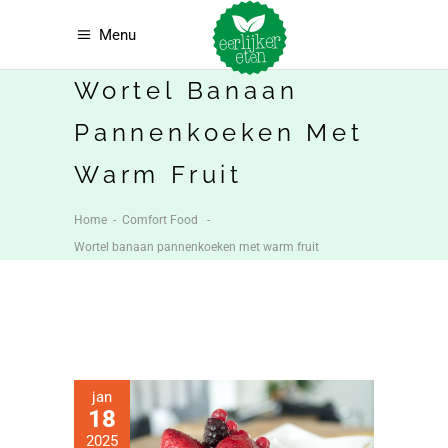
Menu
Wortel Banaan
Pannenkoeken Met
Warm Fruit
Home
-
Comfort Food
-
Wortel banaan pannenkoeken met warm fruit
jan
18
2025