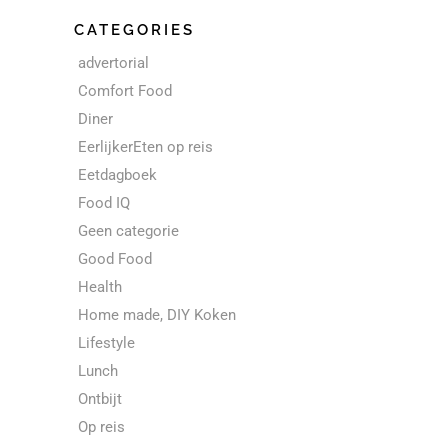
CATEGORIES
advertorial
Comfort Food
Diner
EerlijkerEten op reis
Eetdagboek
Food IQ
Geen categorie
Good Food
Health
Home made, DIY Koken
Lifestyle
Lunch
Ontbijt
Op reis