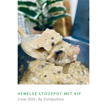
HEMELSE STOOFPOT MET KIP
3 mei 2026
By
EerlijkerEten