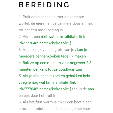
BEREIDING
Prak de bananen en roer de geraspte
wortel, de eieren en de vanille erdoor en mix
tot het een mooi beslag is
Verhit een
met wat [afm_affiliate_link
id="777648" name="kokosolie"]
Afhankelijk van de grote van je
, kun je
meerdere pannenkoeken tegelijk maken
Bak ze op een medium vuur ongeveer 2-3
minuten per kant tot ze goudbruin zijn
Als je alle pannenkoeken gebakken hebt
voeg je nog wat [afm_affiliate_link
id="777648" name="kokosolie"]
toe in de
pan
en bak daar het fruit in
Als het fruit warm is en er een beetje een
siroop is ontstaan in de pan zet je het vuur