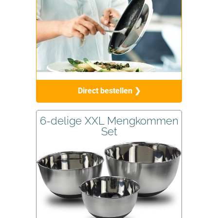
Direct bestellen ❯
6-delige XXL Mengkommen
Set