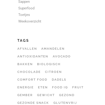
Sappen
Superfood
Toetjes
Weekoverzicht
TAGS
AFVALLEN
AMANDELEN
ANTIOXIDANTEN
AVOCADO
BAKKEN
BIOLOGISCH
CHOCOLADE
CITROEN
COMFORT FOOD
DADELS
ENERGIE
ETEN
FOOD IQ
FRUIT
GEMBER
GEWICHT
GEZOND
GEZONDE SNACK
GLUTENVRIJ