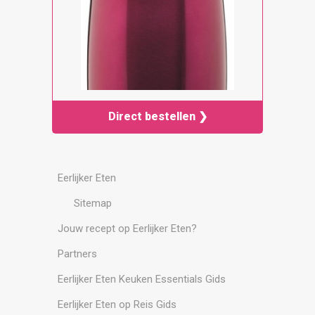
Direct bestellen ❯
Eerlijker Eten
Sitemap
Jouw recept op Eerlijker Eten?
Partners
Eerlijker Eten Keuken Essentials Gids
Eerlijker Eten op Reis Gids