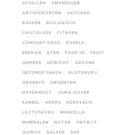
AFVALLEN
AMANDELEN
ANTIOXIDANTEN
AVOCADO
BAKKEN
BIOLOGISCH
CHOCOLADE
CITROEN
COMFORT FOOD
DADELS
ENERGIE
ETEN
FOOD IQ
FRUIT
GEMBER
GEWICHT
GEZOND
GEZONDE SNACK
GLUTENVRIJ
GROENTE
GROENTEN
HAVERMOUT
JAMIE OLIVER
KANEEL
KOKOS
KOKOSOLIE
LACTOSEVRIJ
MAKKELIJK
MINERALEN
NOTEN
ONTBIJT
QUINOA
SALADE
SAP