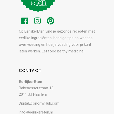
Op EerlijkerEten vind je gezonde recepten met
eerlijke ingrediënten, handige tips en weetjes
over voeding en hoe je voeding voor je kunt
laten werken. Let food be thy medicine!
CONTACT
EerlijkerEten
Bakenesserstraat 13
2011 JJ Haarlem
DigitalEconomyHub.com
info@eerlijkereten.nl