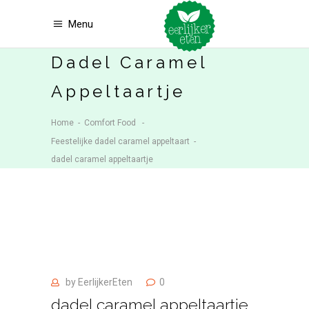
Menu
Dadel Caramel
Appeltaartje
Home
-
Comfort Food
-
Feestelijke dadel caramel appeltaart
-
dadel caramel appeltaartje
by
EerlijkerEten
0
dadel caramel appeltaartje