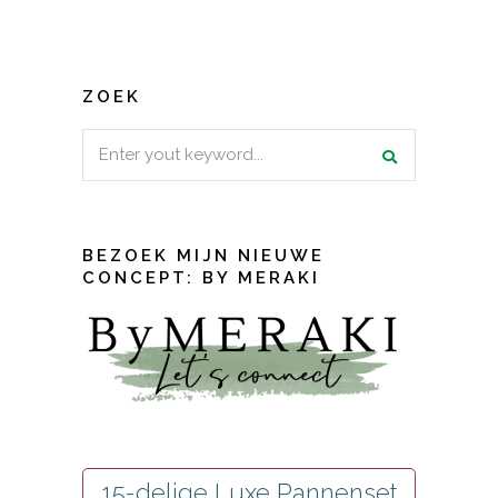
ZOEK
Search
for:
BEZOEK MIJN NIEUWE
CONCEPT: BY MERAKI
15-delige Luxe Pannenset