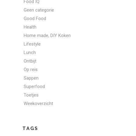
Food IQ
Geen categorie
Good Food
Health
Home made, DIY Koken
Lifestyle
Lunch
Ontbijt
Op reis
Sappen
Superfood
Toetjes
Weekoverzicht
TAGS