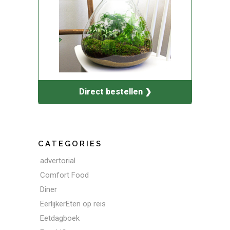
Direct bestellen ❯
CATEGORIES
advertorial
Comfort Food
Diner
EerlijkerEten op reis
Eetdagboek