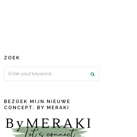
ZOEK
Search
for:
BEZOEK MIJN NIEUWE
CONCEPT: BY MERAKI