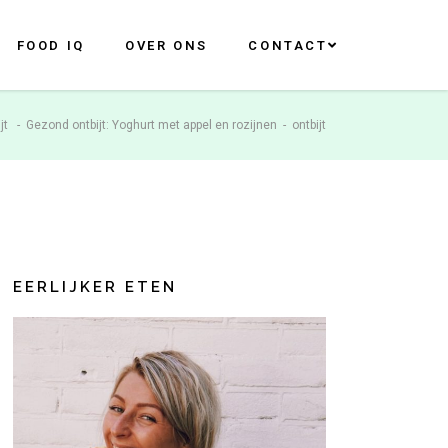
FOOD IQ
OVER ONS
CONTACT
jt
-
Gezond ontbijt: Yoghurt met appel en rozijnen
-
ontbijt
EERLIJKER ETEN