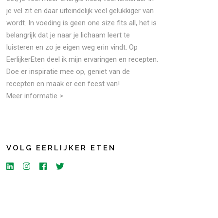
je vel zit en daar uiteindelijk veel gelukkiger van
wordt. In voeding is geen one size fits all, het is
belangrijk dat je naar je lichaam leert te
luisteren en zo je eigen weg erin vindt. Op
EerlijkerEten deel ik mijn ervaringen en recepten.
Doe er inspiratie mee op, geniet van de
recepten en maak er een feest van!
Meer informatie >
VOLG EERLIJKER ETEN