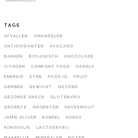
TAGS
AFVALLEN
AMANDELEN
ANTIOXIDANTEN
AVOCADO
BAKKEN
BIOLOGISCH
CHOCOLADE
CITROEN
COMFORT FOOD
DADELS
ENERGIE
ETEN
FOOD IQ
FRUIT
GEMBER
GEWICHT
GEZOND
GEZONDE SNACK
GLUTENVRIJ
GROENTE
GROENTEN
HAVERMOUT
JAMIE OLIVER
KANEEL
KOKOS
KOKOSOLIE
LACTOSEVRIJ
MAKKELIJK
MINERALEN
NOTEN