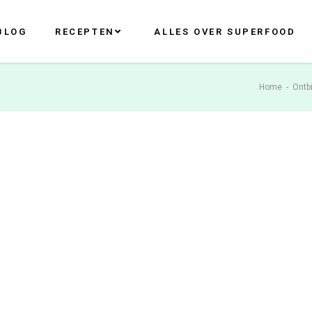
BLOG
RECEPTEN
ALLES OVER SUPERFOOD
Home
-
Ontbi