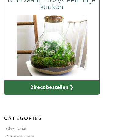
keuken
Direct bestellen ❯
CATEGORIES
advertorial
Comfort Food