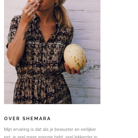
OVER SHEMARA
Mijn ervaring is dat als je bewuster en eerlijker
eet, je veel meer energie hebt, veel lekkerder in