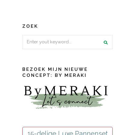
ZOEK
Search
for:
BEZOEK MIJN NIEUWE
CONCEPT: BY MERAKI
15-delige Luxe Pannenset