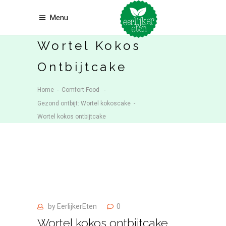
Menu
Wortel Kokos
Ontbijtcake
Home
-
Comfort Food
-
Gezond ontbijt: Wortel kokoscake
-
Wortel kokos ontbijtcake
by
EerlijkerEten
0
Wortel kokos ontbijtcake