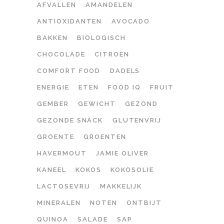
AFVALLEN
AMANDELEN
ANTIOXIDANTEN
AVOCADO
BAKKEN
BIOLOGISCH
CHOCOLADE
CITROEN
COMFORT FOOD
DADELS
ENERGIE
ETEN
FOOD IQ
FRUIT
GEMBER
GEWICHT
GEZOND
GEZONDE SNACK
GLUTENVRIJ
GROENTE
GROENTEN
HAVERMOUT
JAMIE OLIVER
KANEEL
KOKOS
KOKOSOLIE
LACTOSEVRIJ
MAKKELIJK
MINERALEN
NOTEN
ONTBIJT
QUINOA
SALADE
SAP