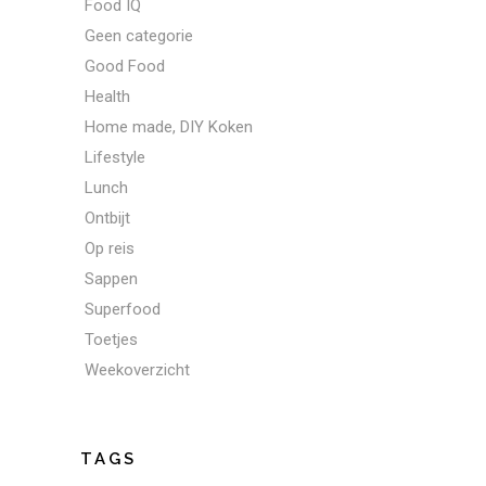
Food IQ
Geen categorie
Good Food
Health
Home made, DIY Koken
Lifestyle
Lunch
Ontbijt
Op reis
Sappen
Superfood
Toetjes
Weekoverzicht
TAGS