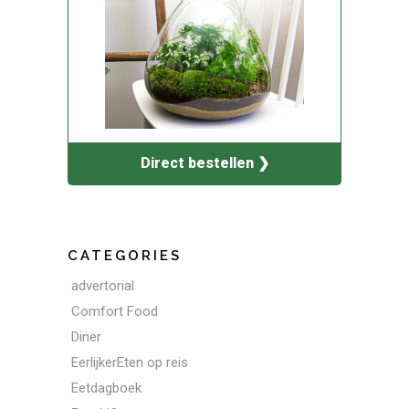
Direct bestellen ❯
CATEGORIES
advertorial
Comfort Food
Diner
EerlijkerEten op reis
Eetdagboek