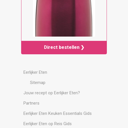
Direct bestellen ❯
Eerlijker Eten
Sitemap
Jouw recept op Eerlijker Eten?
Partners
Eerlijker Eten Keuken Essentials Gids
Eerlijker Eten op Reis Gids