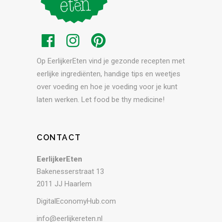
Op EerlijkerEten vind je gezonde recepten met
eerlijke ingrediënten, handige tips en weetjes
over voeding en hoe je voeding voor je kunt
laten werken. Let food be thy medicine!
CONTACT
EerlijkerEten
Bakenesserstraat 13
2011 JJ Haarlem
DigitalEconomyHub.com
info@eerlijkereten.nl