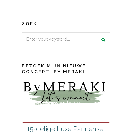
ZOEK
Search
for:
BEZOEK MIJN NIEUWE
CONCEPT: BY MERAKI
15-delige Luxe Pannenset