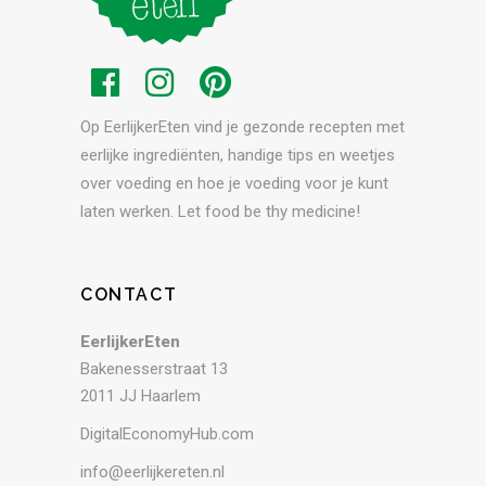
Op EerlijkerEten vind je gezonde recepten met
eerlijke ingrediënten, handige tips en weetjes
over voeding en hoe je voeding voor je kunt
laten werken. Let food be thy medicine!
CONTACT
EerlijkerEten
Bakenesserstraat 13
2011 JJ Haarlem
DigitalEconomyHub.com
info@eerlijkereten.nl