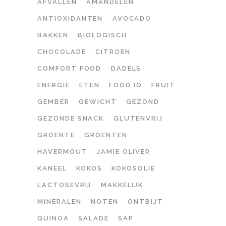
AFVALLEN
AMANDELEN
ANTIOXIDANTEN
AVOCADO
BAKKEN
BIOLOGISCH
CHOCOLADE
CITROEN
COMFORT FOOD
DADELS
ENERGIE
ETEN
FOOD IQ
FRUIT
GEMBER
GEWICHT
GEZOND
GEZONDE SNACK
GLUTENVRIJ
GROENTE
GROENTEN
HAVERMOUT
JAMIE OLIVER
KANEEL
KOKOS
KOKOSOLIE
LACTOSEVRIJ
MAKKELIJK
MINERALEN
NOTEN
ONTBIJT
QUINOA
SALADE
SAP