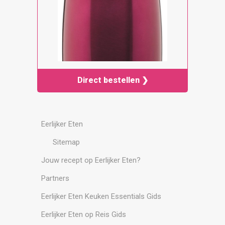
Direct bestellen ❯
Eerlijker Eten
Sitemap
Jouw recept op Eerlijker Eten?
Partners
Eerlijker Eten Keuken Essentials Gids
Eerlijker Eten op Reis Gids