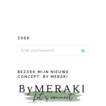
ZOEK
Search
for:
BEZOEK MIJN NIEUWE
CONCEPT: BY MERAKI