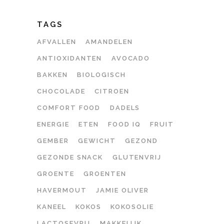
TAGS
AFVALLEN
AMANDELEN
ANTIOXIDANTEN
AVOCADO
BAKKEN
BIOLOGISCH
CHOCOLADE
CITROEN
COMFORT FOOD
DADELS
ENERGIE
ETEN
FOOD IQ
FRUIT
GEMBER
GEWICHT
GEZOND
GEZONDE SNACK
GLUTENVRIJ
GROENTE
GROENTEN
HAVERMOUT
JAMIE OLIVER
KANEEL
KOKOS
KOKOSOLIE
LACTOSEVRIJ
MAKKELIJK