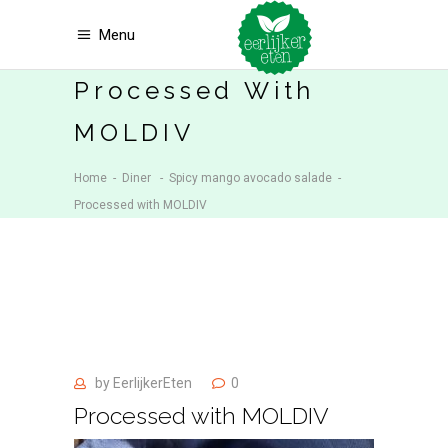
Menu
Processed With
MOLDIV
Home
-
Diner
-
Spicy mango avocado salade
-
Processed with MOLDIV
by
EerlijkerEten
0
Processed with MOLDIV