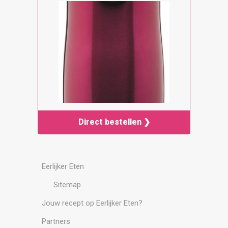
Direct bestellen ❯
Eerlijker Eten
Sitemap
Jouw recept op Eerlijker Eten?
Partners