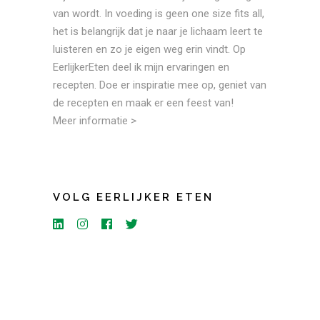
van wordt. In voeding is geen one size fits all,
het is belangrijk dat je naar je lichaam leert te
luisteren en zo je eigen weg erin vindt. Op
EerlijkerEten deel ik mijn ervaringen en
recepten. Doe er inspiratie mee op, geniet van
de recepten en maak er een feest van!
Meer informatie >
VOLG EERLIJKER ETEN