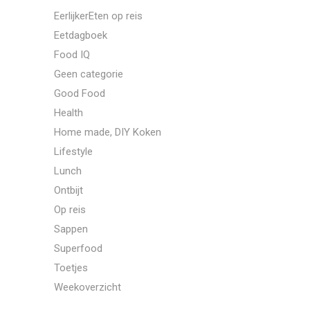
EerlijkerEten op reis
Eetdagboek
Food IQ
Geen categorie
Good Food
Health
Home made, DIY Koken
Lifestyle
Lunch
Ontbijt
Op reis
Sappen
Superfood
Toetjes
Weekoverzicht