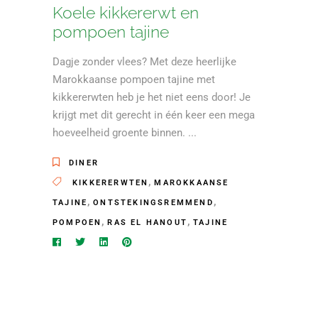
Koele kikkererwt en
pompoen tajine
Dagje zonder vlees? Met deze heerlijke
Marokkaanse pompoen tajine met
kikkererwten heb je het niet eens door! Je
krijgt met dit gerecht in één keer een mega
hoeveelheid groente binnen.
DINER
,
KIKKERERWTEN
MAROKKAANSE
,
,
TAJINE
ONTSTEKINGSREMMEND
,
,
POMPOEN
RAS EL HANOUT
TAJINE