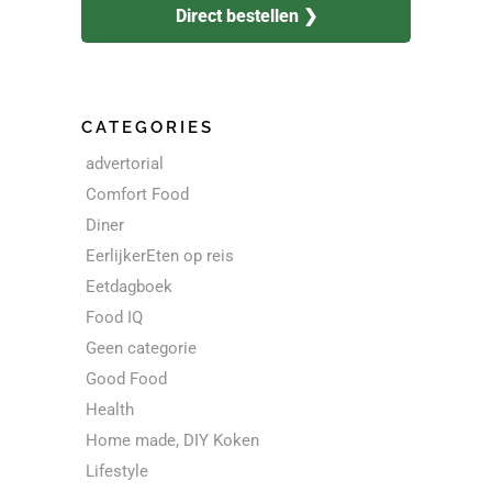
Direct bestellen ❯
CATEGORIES
advertorial
Comfort Food
Diner
EerlijkerEten op reis
Eetdagboek
Food IQ
Geen categorie
Good Food
Health
Home made, DIY Koken
Lifestyle