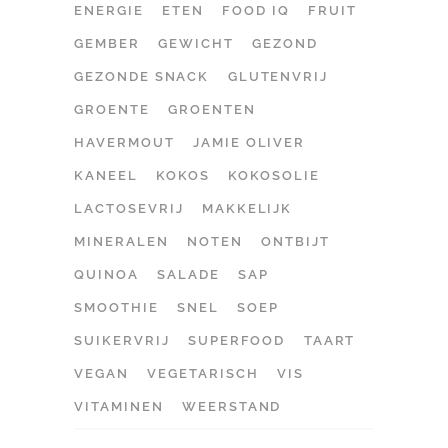
ENERGIE
ETEN
FOOD IQ
FRUIT
GEMBER
GEWICHT
GEZOND
GEZONDE SNACK
GLUTENVRIJ
GROENTE
GROENTEN
HAVERMOUT
JAMIE OLIVER
KANEEL
KOKOS
KOKOSOLIE
LACTOSEVRIJ
MAKKELIJK
MINERALEN
NOTEN
ONTBIJT
QUINOA
SALADE
SAP
SMOOTHIE
SNEL
SOEP
SUIKERVRIJ
SUPERFOOD
TAART
VEGAN
VEGETARISCH
VIS
VITAMINEN
WEERSTAND