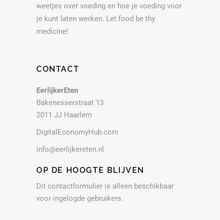
weetjes over voeding en hoe je voeding voor
je kunt laten werken. Let food be thy
medicine!
CONTACT
EerlijkerEten
Bakenesserstraat 13
2011 JJ Haarlem
DigitalEconomyHub.com
info@eerlijkereten.nl
OP DE HOOGTE BLIJVEN
Dit contactformulier is alleen beschikbaar
voor ingelogde gebruikers.