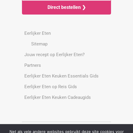
Direct bestellen ❯
Eerlijker Eten
Sitemap
Jouw recept op Eerlijker Eten?
Partners
Eerlijker Eten Keuken Essentials Gids
Eerlijker Eten op Reis Gids
Eerlijker Eten Keuken Cadeaugids
Net als vele andere websites gebruikt deze site cookies voor
Alle rechten voorbehouden